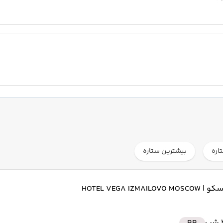
اره
بیشترین ستاره
مسکو
| HOTEL VEGA IZMAILOVO MOSCOW
ب
BB