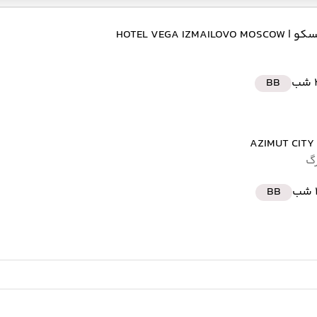
مسکو
| HOTEL VEGA IZMAILOVO MOSCOW
ب
BB
| AZIM
رگ
ب
BB