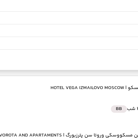
مسکو
| HOTEL VEGA IZMAILOVO MOSCOW
ب
BB
ن مسکووسکی وروتا سن پترزبورگ
| HOLIDAY INN MOSKOVSKIYE VOROTA AND APARTAMENTS