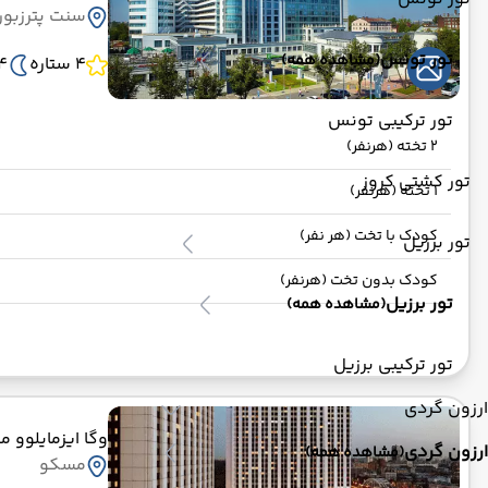
سنت پترزبو
تور تونس
(مشاهده همه)
4 ستاره
4 ش
تور ترکیبی تونس
2 تخته (هرنفر)
تور کشتی کروز
1 تخته (هرنفر)
کودک با تخت (هر نفر)
تور برزیل
کودک بدون تخت (هرنفر)
تور برزیل
(مشاهده همه)
تور ترکیبی برزیل
ارزون گردی
وگا ایزمایلوو 
ارزون گردی
(مشاهده همه)
مسکو