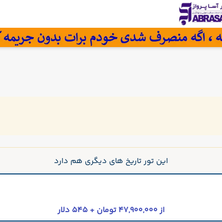
این تور تاریخ های دیگری هم دارد
از 47,900,000 تومان + 545 دلار