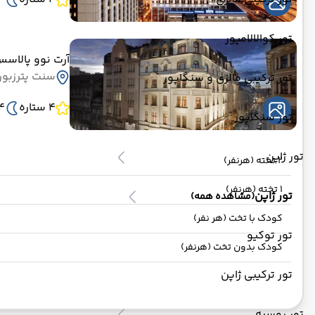
تور کوالالامپور
آرت نوو پالاس
سنت پترزبو
تور ترکیبی مالزی و سنگاپور
4 ستاره
4 ش
تور سنگاپور
تور ژاپن
2 تخته (هرنفر)
1 تخته (هرنفر)
تور ژاپن
(مشاهده همه)
کودک با تخت (هر نفر)
تور توکیو
کودک بدون تخت (هرنفر)
تور ترکیبی ژاپن
تور روسیه