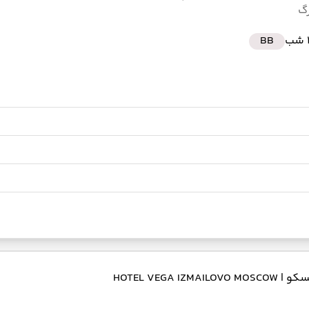
رگ
ب
BB
مسکو
| HOTEL VEGA IZMAILOVO MOSCOW