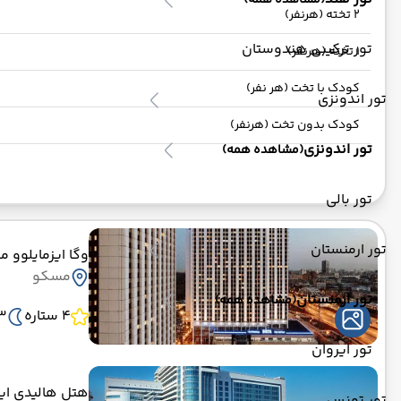
(مشاهده همه)
2 تخته (هرنفر)
تور ترکیبی هندوستان
1 تخته (هرنفر)
کودک با تخت (هر نفر)
تور اندونزی
کودک بدون تخت (هرنفر)
تور اندونزی
(مشاهده همه)
تور بالی
تور ارمنستان
وگا ایزمایلوو 
مسکو
تور ارمنستان
(مشاهده همه)
4 ستاره
3 ش
تور ایروان
هتل هالیدی ای
تور تونس