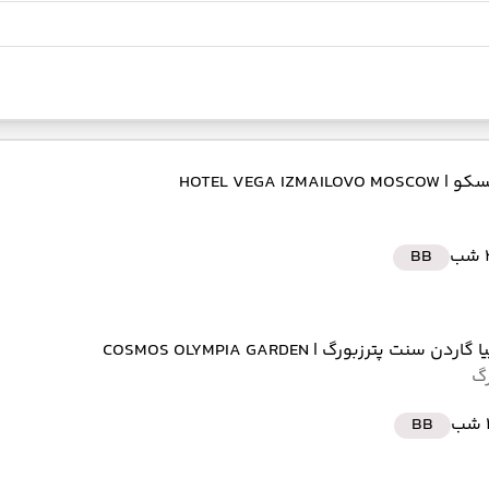
مسکو
| HOTEL VEGA IZMAILOVO MOSCOW
ب
BB
ا گاردن سنت پترزبورگ
| COSMOS OLYMPIA GARDEN
رگ
ب
BB