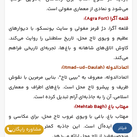
می‌شود و نمادی از معماری مغولی است.
قلعه آگرا (Agra Fort):
قلعه آگرا، دژ قرمز مغولی و سایت یونسکو، با دیوارهای
عظیم و ویوی تاج محل، تاریخ سلطنتی را روایت می‌کند.
کاوش اتاق‌های شاهانه و باغ‌ها، تجربه‌ای تاریخی فراهم
می‌کند.
اتمادالدوله (Itmad-ud-Daulah):
اتمادالدوله، معروف به "بیبی تاج"، بنایی مرمرین با نقوش
ظریف و پیشرو تاج محل است. باغ‌های اطراف و معماری
اسلامی، آن را به جاذبه‌ای آرام تبدیل کرده است.
مهتاب باغ (Mehtab Bagh):
مهتاب باغ، باغی با ویوی غروب تاج محل، برای عکاسی و
آرامش ایده‌آل است. این جاذبه کمتر شلوغ، تجربه‌ای
فیلتر
مشاوره رایگان
منحصربه‌فرد از تاج محل ارائه می‌دهد.