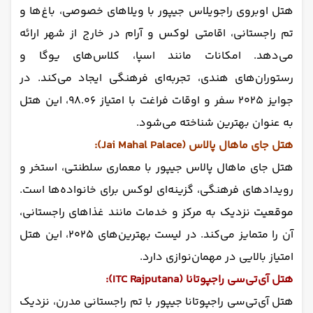
هتل اوبروی راجویلاس جیپور با ویلاهای خصوصی، باغ‌ها و
تم راجستانی، اقامتی لوکس و آرام در خارج از شهر ارائه
می‌دهد. امکانات مانند اسپا، کلاس‌های یوگا و
رستوران‌های هندی، تجربه‌ای فرهنگی ایجاد می‌کند. در
جوایز ۲۰۲۵ سفر و اوقات فراغت با امتیاز ۹۸.۰۶، این هتل
به عنوان بهترین شناخته می‌شود.
هتل جای ماهال پالاس (Jai Mahal Palace):
هتل جای ماهال پالاس جیپور با معماری سلطنتی، استخر و
رویدادهای فرهنگی، گزینه‌ای لوکس برای خانواده‌ها است.
موقعیت نزدیک به مرکز و خدمات مانند غذاهای راجستانی،
آن را متمایز می‌کند. در لیست بهترین‌های ۲۰۲۵، این هتل
امتیاز بالایی در مهمان‌نوازی دارد.
هتل آی‌تی‌سی راجپوتانا (ITC Rajputana):
هتل آی‌تی‌سی راجپوتانا جیپور با تم راجستانی مدرن، نزدیک