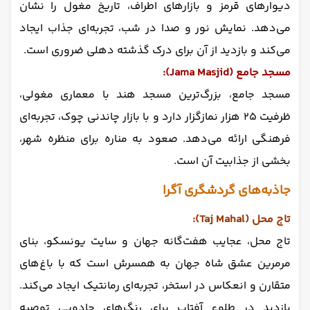
دیوارهای قرمز و بازارهای اطراف، تاریخ مغول را نشان
می‌دهد. نمایش نور و صدا در شب، تجربه‌ای جذاب ایجاد
می‌کند و بازدید از آن برای درک گذشته دهلی ضروری است.
مسجد جامع (Jama Masjid):
مسجد جامع، بزرگ‌ترین مسجد هند با معماری مغولی،
ظرفیت ۲۵ هزار نمازگزار دارد و با بازار چاندنی چوک، تجربه‌ای
فرهنگی ارائه می‌دهد. صعود به مناره برای منظره شهر،
بخشی از جذابیت آن است.
جاذبه‌های گردشگری آگرا
تاج محل (Taj Mahal):
تاج محل، عجایب هفت‌گانه جهان و سایت یونسکو، بنای
مرمرین عشق شاه جهان به همسرش است که با باغ‌های
متقارن و انعکاس در استخر، تجربه‌ای رمانتیک ایجاد می‌کند.
بازدید در طلوع آفتاب برای رنگ‌های جادویی توصیه