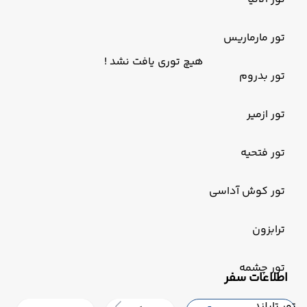
تور مارماریس
هیچ توری یافت نشد !
تور بدروم
تور ازمیر
تور فتحیه
تور کوش آداسی
ترابزون
تور چشمه
‌اطلاعات سفر
تور تایلند