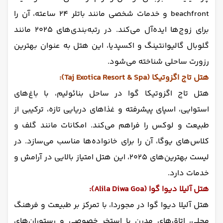
beachfront و خدمات شخصی مانند باتلر ۲۴ ساعته، آن را
برای زوج‌ها ایده‌آل می‌کند. در رتبه‌بندی‌های ۲۰۲۵ مانند
گلوبال گالیوانتینگ و اکسپدیا، این هتل به عنوان بهترین
رزورت ساحلی شناخته می‌شود.
هتل تاج اگزوتیکا (Taj Exotica Resort & Spa):
هتل تاج اگزوتیکا گوا در ساحل بنائولیم، با باغ‌های
استوایی، اسپای پیشرفته و غذاهای دریایی تازه، ترکیبی از
طبیعت و لوکس را فراهم می‌کند. امکانات مانند گلف و
کلاس‌های یوگا، آن را برای خانواده‌ها مناسب می‌سازد. در
لیست بهترین‌های ۲۰۲۵، این هتل امتیاز بالایی در آرامش و
خدمات دارد.
هتل آلیلا دیوا گوا (Alila Diwa Goa):
هتل آلیلا دیوا گوا در مجوردا، با تمرکز بر طبیعت و فرهنگ
محلی، اتاق‌های مدرن با استخر خصوصی و رستوران‌های