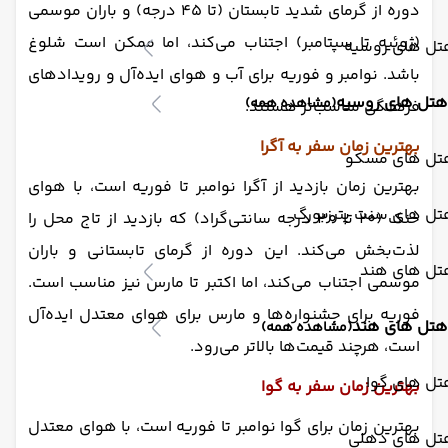
دوره از گرمای شدید تابستان (تا ۴۵ درجه) و باران موسمی
(ژوئیه تا سپتامبر) اجتناب می‌کند، اما ممکن است شلوغ
تل های روسیه
باشد. نوامبر و فوریه برای آب و هوای ایده‌آل و رویدادهای
هتل های روسیه
(مشاهده همه)
فرهنگی مناسب‌تر هستند.
بهترین زمان سفر به آگرا
تل های مسکو
بهترین زمان بازدید از آگرا نوامبر تا فوریه است، با هوای
تل های سنت پترزبورگ
خنک (۲۰ تا ۳۰ درجه سانتی‌گراد) که بازدید از تاج محل را
لذت‌بخش می‌کند. این دوره از گرمای تابستانی و باران
تل های هند
موسمی اجتناب می‌کند، اما اکتبر تا مارس نیز مناسب است.
فوریه برای جشنواره‌ها و مارس برای هوای معتدل ایده‌آل
هتل های هند
(مشاهده همه)
است، هرچند قیمت‌ها بالاتر می‌رود.
تل های گوا
بهترین زمان سفر به گوا
بهترین زمان برای گوا نوامبر تا فوریه است، با هوای معتدل
تل های دهلی