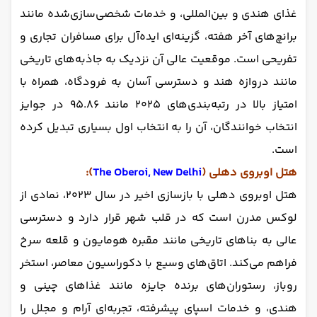
غذای هندی و بین‌المللی، و خدمات شخصی‌سازی‌شده مانند
برانچ‌های آخر هفته، گزینه‌ای ایده‌آل برای مسافران تجاری و
تفریحی است. موقعیت عالی آن نزدیک به جاذبه‌های تاریخی
مانند دروازه هند و دسترسی آسان به فرودگاه، همراه با
امتیاز بالا در رتبه‌بندی‌های ۲۰۲۵ مانند ۹۵.۸۶ در جوایز
انتخاب خوانندگان، آن را به انتخاب اول بسیاری تبدیل کرده
است.
هتل اوبروی دهلی (
The Oberoi, New Delhi
):
هتل اوبروی دهلی با بازسازی اخیر در سال ۲۰۲۳، نمادی از
لوکس مدرن است که در قلب شهر قرار دارد و دسترسی
عالی به بناهای تاریخی مانند مقبره هومایون و قلعه سرخ
فراهم می‌کند. اتاق‌های وسیع با دکوراسیون معاصر، استخر
روباز، رستوران‌های برنده جایزه مانند غذاهای چینی و
هندی، و خدمات اسپای پیشرفته، تجربه‌ای آرام و مجلل را