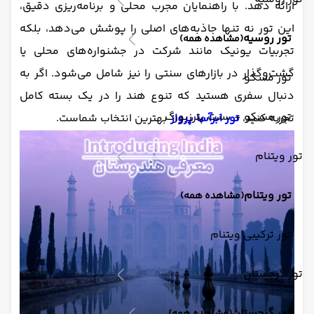
ارائه دهد. با راهنمایان مجرب محلی و برنامه‌ریزی دقیق،
این تور نه تنها جاذبه‌های اصلی را پوشش می‌دهد، بلکه
تور روسیه
(مشاهده همه)
تجربیات یونیک مانند شرکت در جشنواره‌های محلی یا
گشت‌وگذار در بازارهای سنتی را نیز شامل می‌شود. اگر به
تور مسکو
دنبال سفری هستید که تنوع هند را در یک بسته کامل
تور مسکو + سنت پترزبورگ
تجربه کنید،
تور ابرآسا پرواز
بهترین انتخاب شماست.
تور ویتنام
تور ویتنام
(مشاهده همه)
تور ترکیبی ویتنام
تور گرجستان
تور گرجستان