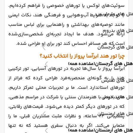
سوئیت‌های لوکس یا تورهای خصوصی را فراهم کرده‌ایم.
تل های مارماریس
با توجه به شرایط آب‌وهوایی و فرهنگی هند، نکات ایمنی
مانند توصیه‌های بهداشتی و راهنمایی برای لباس مناسب
تل های بدروم
ارائه می‌شود. هدف ما ایجاد تجربه‌ای شخصی‌سازی‌شده
است که هر مسافر احساس کند تور برای او طراحی شده.
تل های گرجستان
چرا تور هند ابرآسا پرواز را انتخاب کنید؟
هتل های گرجستان
(مشاهده همه)
ابرآسا پرواز با سال‌ها تجربه در تورهای آسیایی، تور ترکیبی
هند را به گونه‌ای منحصربه‌فرد طراحی کرده که فراتر از
تل های تفلیس
تورهای استاندارد است. ما بر تجربیات محلی تمرکز داریم،
مانند دیدار با هنرمندان سنتی یا شرکت در مراسم مذهبی،
تل های باتومی
که در تورهای دیگر کمتر دیده می‌شود. قیمت‌های رقابتی،
تل های ارمنستان
پشتیبانی ۲۴ ساعته، و نظرات مثبت مشتریان قبلی، ما را
متمایز می‌کند. اگر به دنبال سفری هستید که نه تنها
هتل های ارمنستان
(مشاهده همه)