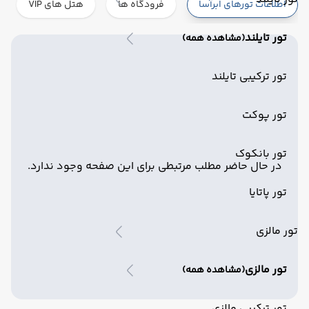
اطلاعات تورهای ابرآسا
فرودگاه ها
هتل های VIP
تور تایلند
(مشاهده همه)
تور ترکیبی تایلند
تور پوکت
تور بانکوک
در حال حاضر مطلب مرتبطی برای این صفحه وجود ندارد.
تور پاتایا
تور مالزی
تور مالزی
(مشاهده همه)
تور ترکیبی مالزی