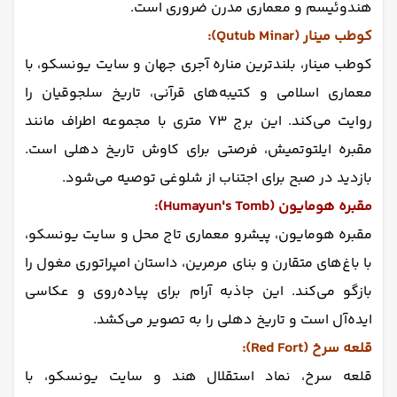
هندوئیسم و معماری مدرن ضروری است.
کوطب مینار (Qutub Minar):
کوطب مینار، بلندترین مناره آجری جهان و سایت یونسکو، با
معماری اسلامی و کتیبه‌های قرآنی، تاریخ سلجوقیان را
روایت می‌کند. این برج ۷۳ متری با مجموعه اطراف مانند
مقبره ایلتوتمیش، فرصتی برای کاوش تاریخ دهلی است.
بازدید در صبح برای اجتناب از شلوغی توصیه می‌شود.
مقبره هومایون (Humayun's Tomb):
مقبره هومایون، پیشرو معماری تاج محل و سایت یونسکو،
با باغ‌های متقارن و بنای مرمرین، داستان امپراتوری مغول را
بازگو می‌کند. این جاذبه آرام برای پیاده‌روی و عکاسی
ایده‌آل است و تاریخ دهلی را به تصویر می‌کشد.
قلعه سرخ (Red Fort):
قلعه سرخ، نماد استقلال هند و سایت یونسکو، با