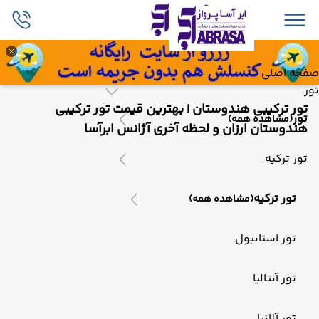
صفحه اصلی
تور
تور ترکیبی هندوستان | بهترین قیمت تور ترکیبی
تور
(مشاهده همه)
هندوستان ارزان و لحظه آخری آژانس ابرآسا
تور ترکیه
تور ترکیه
(مشاهده همه)
تور استانبول
تور آنتالیا
تور آلانیا