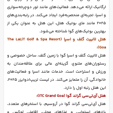
ارگانیک ارائه می‌دهد. فعالیت‌های مانند تور دوچرخه‌سواری
و اسپا، تجربه‌ای منحصربه‌فرد ایجاد می‌کند. در رتبه‌بندی‌های
۲۰۲۵ مانند مای بوتیک هتل، این هتل به عنوان یکی از
بهترین بوتیک‌های گوا شناخته می‌شود.
هتل لالییت گلف و اسپا (The LaLiT Golf & Spa Resort
Goa):
هتل لالییت گلف و اسپا گوا با زمین گلف، ساحل خصوصی و
رستوران‌های متنوع، گزینه‌ای عالی برای علاقه‌مندان به
ورزش و استراحت است. خدمات مانند اسپا و فعالیت‌های
خانوادگی، آن را متمایز می‌کند. در لیست تریپ‌ادوایزر ۲۰۲۵،
این هتل رتبه اول را دارد.
هتل آی‌تی‌سی گراند گوا (ITC Grand Goa):
هتل آی‌تی‌سی گراند گوا در آروسیم، با استخرهای متعدد،
باغ‌های استوایی و غذاهای محلی، اقامتی لوکس و