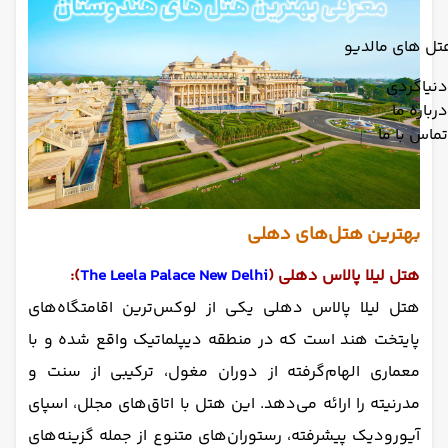
تل های مالدیو
دنیاگردی
درباره ما
تماس با ما
بهترین هتل‌های دهلی
هتل لیلا پالاس دهلی (
The Leela Palace New Delhi
):
هتل لیلا پالاس دهلی یکی از لوکس‌ترین اقامتگاه‌های
پایتخت هند است که در منطقه دیپلماتیک واقع شده و با
معماری الهام‌گرفته از دوران مغول، ترکیبی از سنت و
مدرنیته را ارائه می‌دهد. این هتل با اتاق‌های مجلل، اسپای
آیورودیک پیشرفته، رستوران‌های متنوع از جمله گزینه‌های