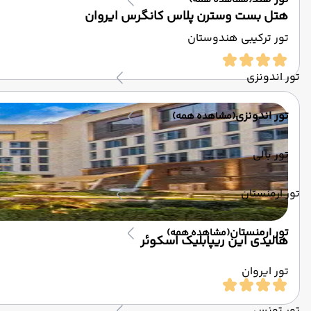
(مشاهده همه)
هتل بست وسترن پلاس کانگرس ایروان
تور ترکیبی هندوستان
تور اندونزی
تور اندونزی
(مشاهده همه)
تور بالی
تور ارمنستان
تور ارمنستان
(مشاهده همه)
هالیدی این ریپابلیک اسکوئر
تور ایروان
تور تونس