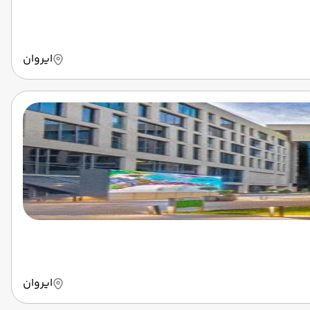
ایروان
ایروان