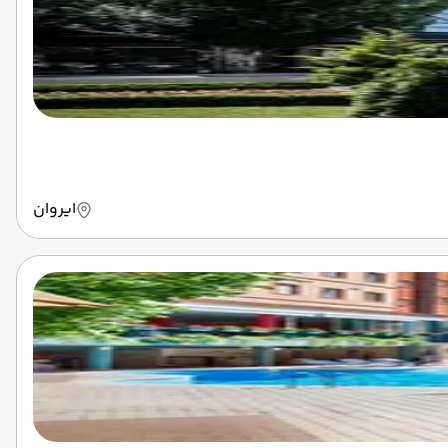
ایروان