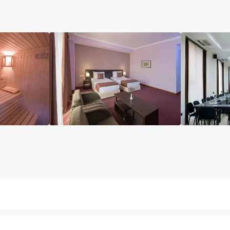
آسانسور
مینی بار رایگان
پارکینگ
کافی شاپ
خشکش
ان