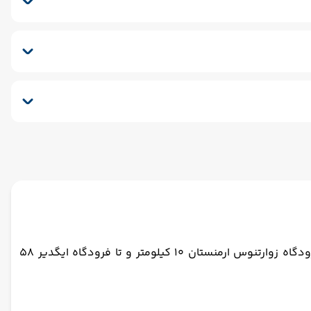
نسفر برگشت (بدرقه)
هتل آنی پلازا سنترال این ایروان ارمنستان هتلی 4 ستاره در ایروان قرار دارد. فاصله هتل آنی سنترال این ایروان ارمنستان تا فرودگاه زوارتنوس ارمنستان 10 کیلومتر و تا فرودگاه ایگدیر 58