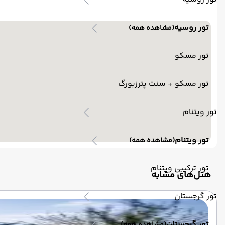
تور روسیه
(مشاهده همه)
تور مسکو
تور مسکو + سنت پترزبورگ
تور ویتنام
تور ویتنام
(مشاهده همه)
تور ترکیبی ویتنام
‌هتل‌های مشابه
تور گرجستان
تور گرجستان