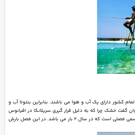
ام کشور دارای یک آب و هوا می باشند. بنابراین بنتوتا آب و
توان گفت خشک چرا که به دلیل قرار گیری سریلانکا در اقیانوس
هند، در کل همواره شرجی هستند. در سراسر سال اختلاف دما بیشتر از 3و4 درجه بیشتر نیست. فصل مانسون و یا بارش های موسمی فصلی است که در سال 2 بار می باشد. در این فصل بارش