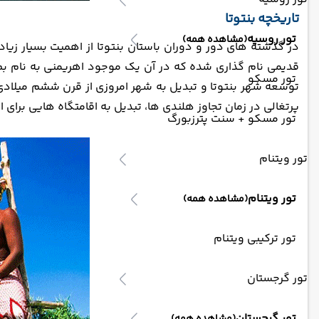
تاریخچه بنتوتا
تور روسیه
(مشاهده همه)
در گذشته های دور و دوران باستان بنتوتا از اهمیت بسیار زی
قدیمی نام گذاری شده که در آن یک موجود اهریمنی به نام بم در
تور مسکو
توسعه شهر بنتوتا و تبدیل به شهر امروزی از قرن ششم میلادی آ
پرتغالی در زمان تجاوز هلندی ها، تبدیل به اقامتگاه هایی برای
تور مسکو + سنت پترزبورگ
تور ویتنام
تور ویتنام
(مشاهده همه)
تور ترکیبی ویتنام
تور گرجستان
تور گرجستان