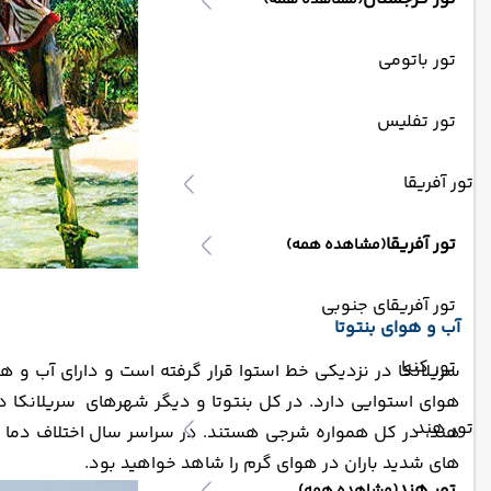
(مشاهده همه)
تور باتومی
تور تفلیس
تور آفریقا
تور آفریقا
(مشاهده همه)
تور آفریقای جنوبی
آب و هوای بنتوتا
تور کنیا
سریلانکا در نزدیکی خط استوا قرار گرفته است و دارای آب و ه
هوای استوایی دارد. در کل بنتوتا و دیگر شهرهای سریلانکا دار
تور هند
های شدید باران در هوای گرم را شاهد خواهید بود.
تور هند