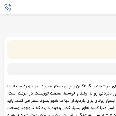
های خوشمزه و گوناگون و چای معطر معروف در جزیره سریلانکا
 باور نکردنی رو به رشد و توسعه صنعت توریست در حرکت است.
 زیادی برای بازدید از آنها به شهر بنتوتا سفر می کنند. باید
سرتاسر دنیا کشورهای بسیار کمی وجود دارند که با وجود وسعت
کم، چندین میراث فرهنگی و تاریخی جهانی یونسکو برای آنها ثبت شده باشد، ولیکن سریلانکا یکی از آنها به شمار می رود. حدود 2 هزار سال فرهنگ و قدمت این سرزمین باعث شده تا همه