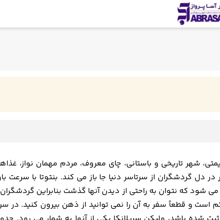
قیمتی، شهر تاریخی و باستانی، چای معروف، مردم مهمان نواز، غذا
در دل گردشگران از سرتاسر دنیا جا باز می کند. بنتوتا با سرعت
شود که نتوان به راحتی از دیدن آنها گذشت بنابراین گردشگران بسیار
م است و قطعاً سفر به آن را نمی توانید از ذهن بیرون کنید. در 