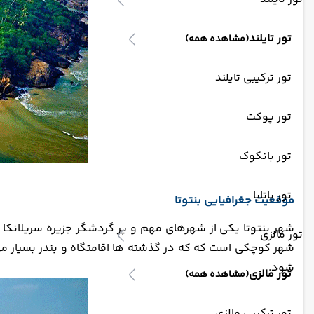
تور تایلند
(مشاهده همه)
تور ترکیبی تایلند
تور پوکت
تور بانکوک
تور پاتایا
موقعیت جغرافیایی بنتوتا
شهر بنتوتا یکی از شهرهای مهم و پر گردشگر جزیره سریلانکا ا
تور مالزی
شود.
تور مالزی
(مشاهده همه)
تور ترکیبی مالزی