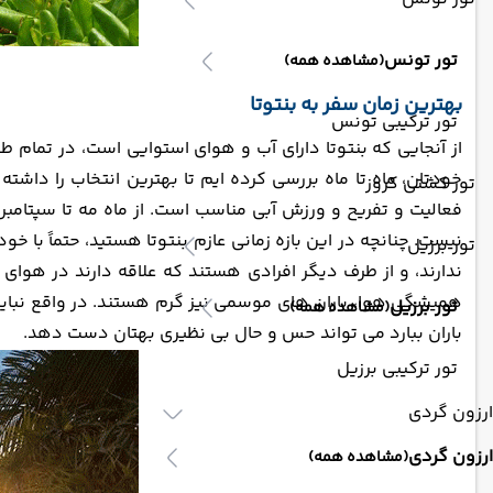
تور تونس
(مشاهده همه)
بهترین زمان سفر به بنتوتا
تور ترکیبی تونس
از آنجایی که بنتوتا دارای آب و هوای استوایی است، در تمام 
خودتان، ماه تا ماه بررسی کرده ایم تا بهترین انتخاب را داشته 
تور کشتی کروز
فعالیت و تفریح و ورزش آبی مناسب است. از ماه مه تا سپتامبر
نیست. چنانچه در این بازه زمانی عازم بنتوتا هستید، حتماً با خود
تور برزیل
ندارند، و از طرف دیگر افرادی هستند که علاقه دارند در هوای ب
همیشگی هوا، باران های موسمی نیز گرم هستند. در واقع نباید
تور برزیل
(مشاهده همه)
باران ببارد می تواند حس و حال بی نظیری بهتان دست دهد.
تور ترکیبی برزیل
ارزون گردی
ارزون گردی
(مشاهده همه)