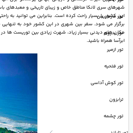
شهرهای سری لانکا مناطق خاص و زیبای تاریخی و معبدهای باست
این کشور را بسیار راحت کرده است. بنابراین می توانید به راح
تور مارماریس
برگزار می شود. سفر بین شهری در این کشور خود به تنهایی ی
مکان های دیدنی بسیار زیاد، شهرت زیادی بین توریست ها در س
تور بدروم
ابرآسا همراه باشید.
تور ازمیر
تور فتحیه
تور کوش آداسی
ترابزون
تور چشمه
تور تایلند