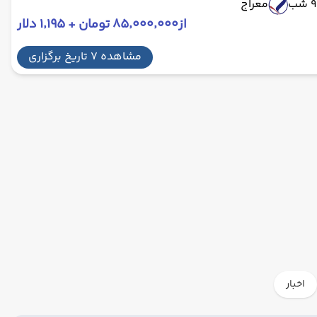
9 شب
معراج
از
۸۵٬۰۰۰٬۰۰۰ تومان + ۱٬۱۹۵ دلار
مشاهده 7 تاریخ برگزاری
اخبار