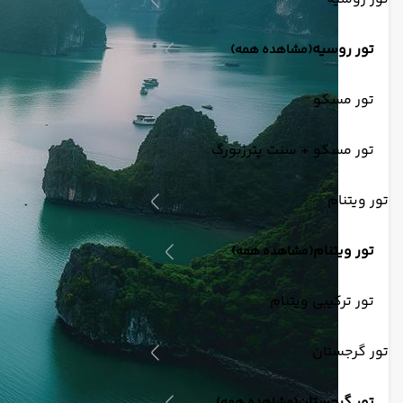
تور روسیه
(مشاهده همه)
تور مسکو
تور مسکو + سنت پترزبورگ
تور ویتنام
تور ویتنام
(مشاهده همه)
تور ترکیبی ویتنام
تور گرجستان
تور گرجستان