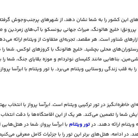
های این کشور را به شما نشان دهد، از شهرهای پرجنب‌وجوش گرفته تا
نی پررونق؛ خلیج هالونگ، میراث جهانی یونسکو با آب‌های زمردین و
ارهای شناور است. هر مقصد، تجربه‌ای متفاوت از ویتنام ارائه می‌دهد
ستوران‌های محلی بچشید. خلیج هالونگ با کروزهای لوکس، شما را به
شی‌مین، بناهایی مانند کلیسای نوتردام و موزه بقایای جنگ، شما را با
ا به قلب زندگی روستایی ویتنام می‌برد. با تور ویتنام با ابرآسا پر
 خاطره‌انگیز در تور ترکیبی ویتنام است. ابرآسا پرواز با انتخاب بهت
ما را تضمین می‌کند. هر یک از این اقامتگاه‌ها با دقت انتخاب شده‌
 ویتنام ارائه دهند. در
تور ویتنام
با ابرآسا پرواز، شما در هتل‌هایی
 ادامه، هتل‌های برتر این تور را با جزئیات کامل معرفی می‌کنیم تا 