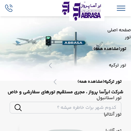
صفحه اصلی
تور
تور
(مشاهده همه)
تور ترکیه
تور ترکیه
(مشاهده همه)
شرکت ابرآسا پرواز ، مجری مستقیم تورهای سفارشی و خاص
تور استانبول
تور آنتالیا
تور آلانیا