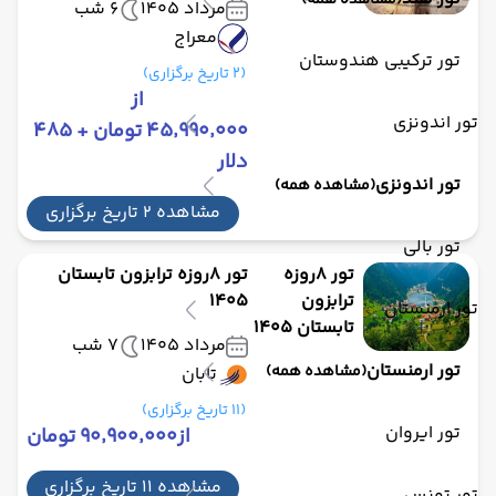
(مشاهده همه)
مرداد 1405
6 شب
معراج
تور ترکیبی هندوستان
(2 تاریخ برگزاری)
از
تور اندونزی
۴۵٬۹۹۰٬۰۰۰ تومان + ۴۸۵
دلار
تور اندونزی
(مشاهده همه)
مشاهده 2 تاریخ برگزاری
تور بالی
تور 8روزه
تور 8روزه ترابزون تابستان
ترابزون
1405
تور ارمنستان
تابستان 1405
مرداد 1405
7 شب
تور ارمنستان
(مشاهده همه)
تابان
(11 تاریخ برگزاری)
تور ایروان
از
۹۰٬۹۰۰٬۰۰۰ تومان
مشاهده 11 تاریخ برگزاری
تور تونس