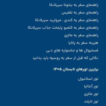
راهنمای سفر به بنتوتا سریلانکا
راهنمای سفر به تفلیس
راهنمای سفر یه کندی ، مروارید سریلانکا
راهنمای سفر به کلمبو پایتخت جذاب سریلانکا
راهنمای سفر به مالزی
هزینه سفر به پاتایا
فستیوال ها و جشنواره های دبی
نکاتی که قبل از سفر به روسیه باید بدانید
برترین تورهای تابستان 1405
تور استانبول
تور آنتالیا
تور مالزی
تور تایلند