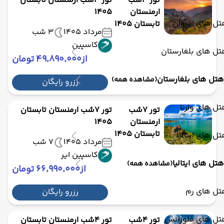
تور 3شب
تور 3شب ارمنستان تابستان
ارمنستان
1405
ل های ایروان
تابستان 1405
مرداد 1405
3 شب
کاسپین
ل های بلغارستان
از
۴۹٬۸۹۰٬۰۰۰ تومان
هتل های بلغارستان
(مشاهده همه)
رزرو رایگان
ل های وارنا
تور 7شب
تور 7شب ارمنستان تابستان
ارمنستان
1405
تابستان 1405
ل های ایتالیا
مرداد 1405
7 شب
کاسپین ایر
هتل های ایتالیا
(مشاهده همه)
از
۶۶٬۹۹۰٬۰۰۰ تومان
تل های رم
رزرو رایگان
تل های فلورانس
تور 4شب
تور 4شب ارمنستان تابستان