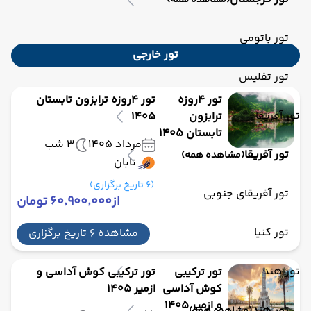
(مشاهده همه)
تور باتومی
تور خارجی
تور تفلیس
تور 4روزه
تور 4روزه ترابزون تابستان
تور آفریقا
ترابزون
1405
تابستان 1405
مرداد 1405
3 شب
تور آفریقا
(مشاهده همه)
تابان
(6 تاریخ برگزاری)
تور آفریقای جنوبی
از
۶۰٬۹۰۰٬۰۰۰ تومان
تور کنیا
مشاهده 6 تاریخ برگزاری
تور هند
تور ترکیبی
تور ترکیبی کوش آداسی و
کوش آداسی
ازمیر 1405
و ازمیر 1405
تور هند