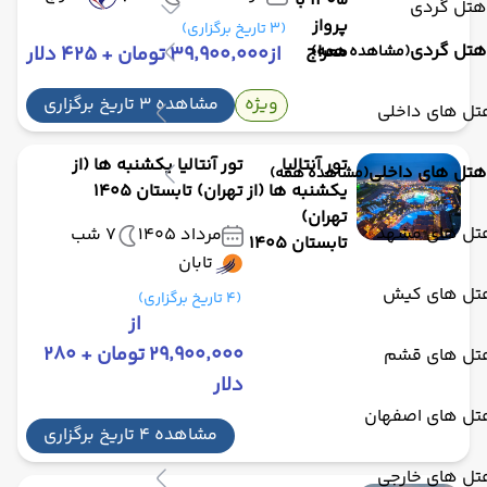
1405 با
هتل گردی
پرواز
(3 تاریخ برگزاری)
هتل گردی
معراج
(مشاهده همه)
از
۳۹٬۹۰۰٬۰۰۰ تومان + ۴۲۵ دلار
ویژه
مشاهده 3 تاریخ برگزاری
تل های داخلی
تور آنتالیا
تور آنتالیا یکشنبه ها (از
هتل های داخلی
(مشاهده همه)
یکشنبه ها (از
تهران) تابستان 1405
تهران)
تل های مشهد
مرداد 1405
7 شب
تابستان 1405
تابان
تل های کیش
(4 تاریخ برگزاری)
از
۲۹٬۹۰۰٬۰۰۰ تومان + ۲۸۰
تل های قشم
دلار
تل های اصفهان
مشاهده 4 تاریخ برگزاری
تل های خارجی