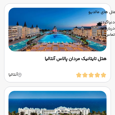
تل های مالدیو
دنیاگردی
درباره ما
تماس با ما
هتل تایتانیک مردان پالاس آنتالیا
آنتالیا