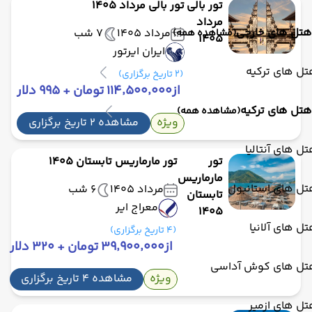
تور بالی
تور بالی مرداد 1405
مرداد
هتل های خارجی
مرداد 1405
7 شب
(مشاهده همه)
1405
ایران ایرتور
ل های ترکیه
(2 تاریخ برگزاری)
از
۱۱۴٬۵۰۰٬۰۰۰ تومان + ۹۹۵ دلار
هتل های ترکیه
(مشاهده همه)
ویژه
مشاهده 2 تاریخ برگزاری
ل های آنتالیا
تور
تور مارماریس تابستان 1405
مارماریس
تل های استانبول
مرداد 1405
6 شب
تابستان
معراج ایر
1405
ل های آلانیا
(4 تاریخ برگزاری)
از
۳۹٬۹۰۰٬۰۰۰ تومان + ۳۲۰ دلار
تل های کوش آداسی
ویژه
مشاهده 4 تاریخ برگزاری
ل های ازمیر