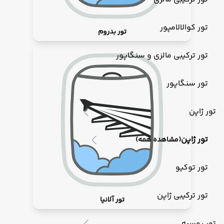
تور کوالالامپور
تور بدروم
تور ترکیبی مالزی و سنگاپور
تور سنگاپور
تور ژاپن
تور ژاپن
(مشاهده همه)
تور توکیو
تور ترکیبی ژاپن
تور آلانیا
تور روسیه