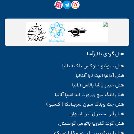
هتل گردی با ابرآسا
هتل سوئنو دلوکس بلک آنتالیا
هتل آدالیا الیت لارا آنتالیا
هتل حیدر پاشا پالاس آلانیا
هتل لانگ بیچ ریزورت اند اسپا آلانیا
هتل جت وینگ سون سریلانکا ( کلمبو )
هتل آنی سنترال این ایروان
هتل گرند گلوریا باتومی گرجستان
هتل اینترکنتیننتال تورسکایا مسکو