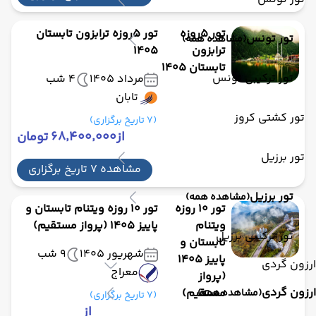
تور 5روزه
تور 5روزه ترابزون تابستان
تور تونس
(مشاهده همه)
ترابزون
1405
تابستان 1405
تور ترکیبی تونس
مرداد 1405
4 شب
تابان
تور کشتی کروز
(7 تاریخ برگزاری)
از
۶۸٬۴۰۰٬۰۰۰ تومان
تور برزیل
مشاهده 7 تاریخ برگزاری
تور برزیل
(مشاهده همه)
تور 10 روزه
تور 10 روزه ویتنام تابستان و
ویتنام
پاییز 1405 (پرواز مستقیم)
تور ترکیبی برزیل
تابستان و
شهریور 1405
9 شب
پاییز 1405
ارزون گردی
معراج
(پرواز
ارزون گردی
مستقیم)
(مشاهده همه)
(7 تاریخ برگزاری)
از