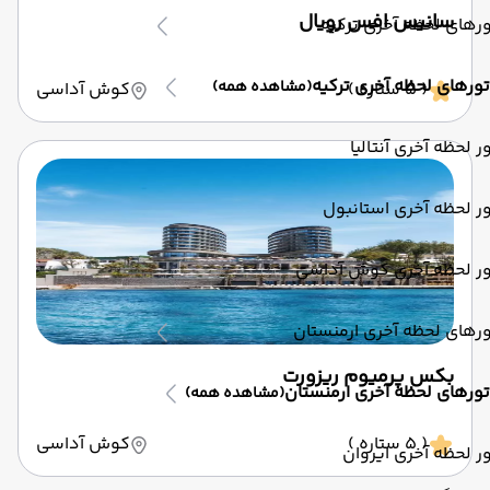
سانیس افس رویال
رهای لحظه آخری ترکیه
تورهای لحظه آخری ترکیه
(مشاهده همه)
( 5 ستاره )
کوش آداسی
ر لحظه آخری آنتالیا
ر لحظه آخری استانبول
ور لحظه آخری کوش آداسی
رهای لحظه آخری ارمنستان
بکس پرمیوم ریزورت
تورهای لحظه آخری ارمنستان
(مشاهده همه)
( 5 ستاره )
کوش آداسی
ر لحظه آخری ایروان