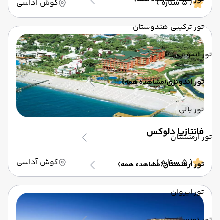
(مشاهده همه)
( 5 ستاره )
کوش آداسی
تور ترکیبی هندوستان
تور اندونزی
تور اندونزی
(مشاهده همه)
تور بالی
فانتازیا دلوکس
تور ارمنستان
( 5 ستاره )
کوش آداسی
تور ارمنستان
(مشاهده همه)
تور ایروان
تور تونس