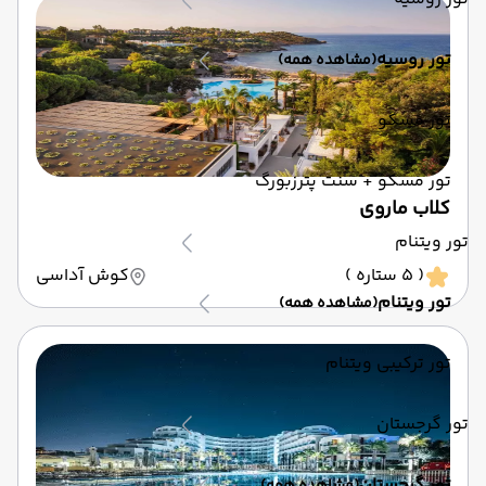
تور روسیه
(مشاهده همه)
تور مسکو
تور مسکو + سنت پترزبورگ
کلاب ماروی
تور ویتنام
( 5 ستاره )
کوش آداسی
تور ویتنام
(مشاهده همه)
تور ترکیبی ویتنام
تور گرجستان
تور گرجستان