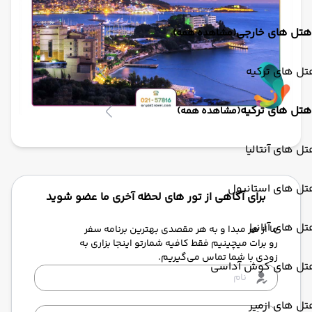
هتل های خارجی
(مشاهده همه)
ل های ترکیه
هتل های ترکیه
(مشاهده همه)
ل های آنتالیا
تل های استانبول
برای آگاهی از تور های لحظه آخری ما عضو شوید
ل های آلانیا
ما از هر مبدا و به هر مقصدی بهترین برنامه سفر
رو برات میچینیم فقط کافیه شمارتو اینجا بزاری به
زودی با شما تماس می‌گیریم.
تل های کوش آداسی
ل های ازمیر