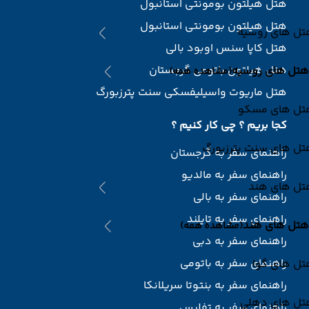
هتل هیلتون بومونتی استانبول
هتل هیلتون بومونتی استانبول
تل های روسیه
هتل کاپا سنس اوبود بالی
هتل هیلتون باتومی گرجستان
هتل های روسیه
(مشاهده همه)
هتل ماریوت واسیلیفسکی سنت پترزبورگ
تل های مسکو
کجا بریم ؟ چی کار کنیم ؟
تل های سنت پترزبورگ
راهنمای سفر به گرجستان
راهنمای سفر به مالدیو
تل های هند
راهنمای سفر به بالی
راهنمای سفر به تایلند
هتل های هند
(مشاهده همه)
راهنمای سفر به دبی
راهنمای سفر به باتومی
تل های گوا
راهنمای سفر به بنتوتا سریلانکا
تل های دهلی
راهنمای سفر به تفلیس