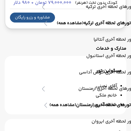
۷۹٬۰۰۰٬۰۰۰ تومان + ۹۸۰ دلار
کودک بدون تخت (هرنفر)
رهای لحظه آخری ترکیه
مشاوره و رزرو رایگان
تورهای لحظه آخری ترکیه
(مشاهده همه)
ر لحظه آخری آنتالیا
مدارک و خدمات
ر لحظه آخری استانبول
مسئولین تور
ور لحظه آخری کوش آداسی
آقای نمینی
رهای لحظه آخری ارمنستان
خانم ملکی
منا نجف پور
تورهای لحظه آخری ارمنستان
(مشاهده همه)
ر لحظه آخری ایروان