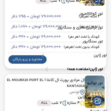
4 ستاره
7 شب
ALL
تور کوالالامپور
۷۹٬۰۰۰٬۰۰۰ تومان + ۷۹۵ دلار
2 تخته (هرنفر)
۷۹٬۰۰۰٬۰۰۰ تومان + ۱٬۰۶۰ دلار
1 تخته (هرنفر)
تور ترکیبی مالزی و سنگاپور
۷۹٬۰۰۰٬۰۰۰ تومان + ۳۲۰ دلار
کودک با تخت (هر نفر)
تور سنگاپور
۷۹٬۰۰۰٬۰۰۰ تومان + ۳۲۰ دلار
کودک بدون تخت (هرنفر)
تور ژاپن
مشاوره و رزرو رایگان
تور ژاپن
(مشاهده همه)
ال مرادی پورت ال کانتا
| EL MOURADI PORT EL
تور توکیو
KANTAOUI
تونس
تور ترکیبی ژاپن
4 ستاره
7 شب
ALL
تور روسیه