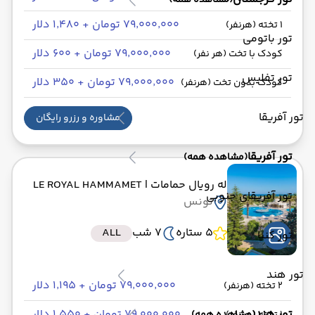
(مشاهده همه)
۷۹٬۰۰۰٬۰۰۰ تومان + ۱٬۴۸۰ دلار
1 تخته (هرنفر)
تور باتومی
۷۹٬۰۰۰٬۰۰۰ تومان + ۶۰۰ دلار
کودک با تخت (هر نفر)
تور تفلیس
۷۹٬۰۰۰٬۰۰۰ تومان + ۳۵۰ دلار
کودک بدون تخت (هرنفر)
تور آفریقا
مشاوره و رزرو رایگان
تور آفریقا
(مشاهده همه)
له رویال حمامات
| LE ROYAL HAMMAMET
تور آفریقای جنوبی
تونس
5 ستاره
7 شب
ALL
تور کنیا
تور هند
۷۹٬۰۰۰٬۰۰۰ تومان + ۱٬۱۹۵ دلار
2 تخته (هرنفر)
تور هند
۷۹٬۰۰۰٬۰۰۰ تومان + ۱٬۵۵۰ دلار