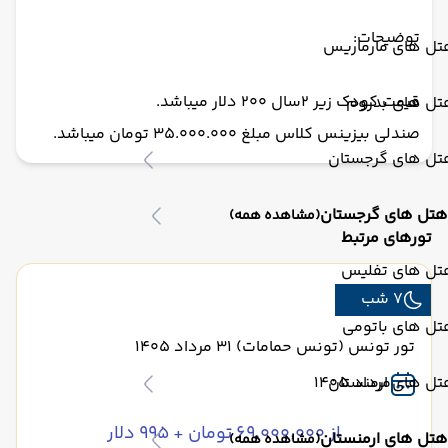
توضیحات:
تل های مارماریس
قیمت کودک زیر 2سال 200 دلار میباشد.
تل های بدروم
صندلی بیزینس کلاس مبلغ 35.000.000 تومان میباشد.
تل های گرجستان
هتل های گرجستان
(مشاهده همه)
تورهای مرتبط
تل های تفلیس
7 شب
تل های باتومی
تور تونس (تونس حمامات) 31 مرداد 1405
تل های ارمنستان
مرداد 1405
از ۶۹٬۰۰۰٬۰۰۰ تومان + ۹۹۵ دلار
هتل های ارمنستان
(مشاهده همه)