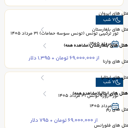
ل های ایروان
7 شب
ل های بلغارستان
تور ترکیبی تونس (تونس سوسه حمامات) 31 مرداد 1405
مرداد 1405
هتل های بلغارستان
(مشاهده همه)
از ۶۹٬۰۰۰٬۰۰۰ تومان + ۱٬۳۹۵ دلار
ل های وارنا
ل های ایتالیا
7 شب
هتل های ایتالیا
(مشاهده همه)
تور 8روزه تونس 31 مرداد 1405
مرداد 1405
تل های رم
از ۶۹٬۰۰۰٬۰۰۰ تومان + ۷۹۵ دلار
تل های فلورانس