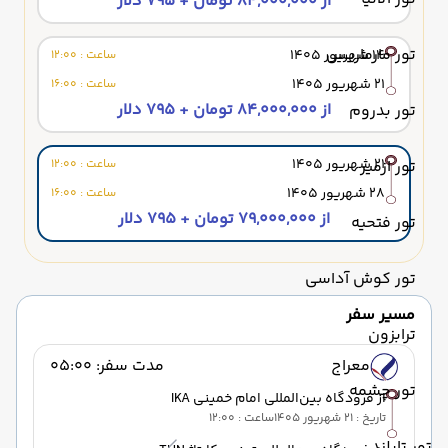
از 84,000,000 تومان + 795 دلار
تور مارماریس
14 شهریور 1405
ساعت : 12:00
21 شهریور 1405
ساعت : 16:00
از 84,000,000 تومان + 795 دلار
تور بدروم
21 شهریور 1405
تور ازمیر
ساعت : 12:00
28 شهریور 1405
ساعت : 16:00
از 79,000,000 تومان + 795 دلار
تور فتحیه
تور کوش آداسی
مسیر سفر
ترابزون
معراج
مدت سفر: 05:00
تور چشمه
از فرودگاه بین‌المللی امام خمینی IKA
تاریخ : 21 شهریور 1405
ساعت : 12:00
تور تایلند