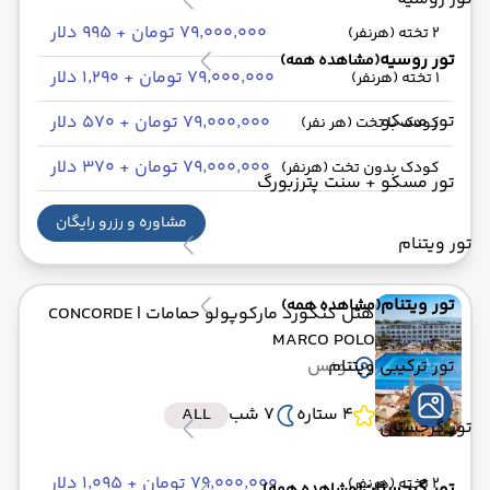
۷۹٬۰۰۰٬۰۰۰ تومان + ۹۹۵ دلار
2 تخته (هرنفر)
تور روسیه
(مشاهده همه)
۷۹٬۰۰۰٬۰۰۰ تومان + ۱٬۲۹۰ دلار
1 تخته (هرنفر)
تور مسکو
۷۹٬۰۰۰٬۰۰۰ تومان + ۵۷۰ دلار
کودک با تخت (هر نفر)
۷۹٬۰۰۰٬۰۰۰ تومان + ۳۷۰ دلار
کودک بدون تخت (هرنفر)
تور مسکو + سنت پترزبورگ
مشاوره و رزرو رایگان
تور ویتنام
تور ویتنام
(مشاهده همه)
هتل کنکورد مارکوپولو حمامات
| CONCORDE
MARCO POLO
تور ترکیبی ویتنام
تونس
4 ستاره
7 شب
ALL
تور گرجستان
۷۹٬۰۰۰٬۰۰۰ تومان + ۱٬۰۹۵ دلار
2 تخته (هرنفر)
تور گرجستان