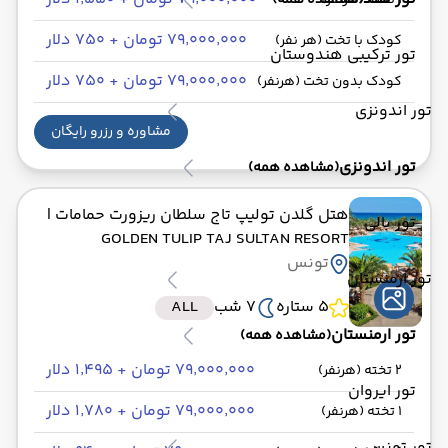
(مشاهده همه)
1 تخته (هرنفر)
۷۹٬۰۰۰٬۰۰۰ تومان + ۷۵۰ دلار
کودک با تخت (هر نفر)
تور ترکیبی هندوستان
۷۹٬۰۰۰٬۰۰۰ تومان + ۷۵۰ دلار
کودک بدون تخت (هرنفر)
تور اندونزی
مشاوره و رزرو رایگان
تور اندونزی
(مشاهده همه)
هتل گلدن تولیپ تاج سلطان ریزورت حمامات
|
تور بالی
GOLDEN TULIP TAJ SULTAN RESORT
تونس
تور ارمنستان
5 ستاره
7 شب
ALL
تور ارمنستان
(مشاهده همه)
۷۹٬۰۰۰٬۰۰۰ تومان + ۱٬۴۹۵ دلار
2 تخته (هرنفر)
تور ایروان
۷۹٬۰۰۰٬۰۰۰ تومان + ۱٬۷۸۰ دلار
1 تخته (هرنفر)
تور تونس