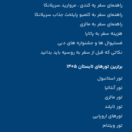
راهنمای سفر یه کندی ، مروارید سریلانکا
راهنمای سفر به کلمبو پایتخت جذاب سریلانکا
راهنمای سفر به مالزی
هزینه سفر به پاتایا
فستیوال ها و جشنواره های دبی
نکاتی که قبل از سفر به روسیه باید بدانید
برترین تورهای تابستان 1405
تور استانبول
تور آنتالیا
تور مالزی
تور تایلند
تورهای اروپایی
تور ویتنام