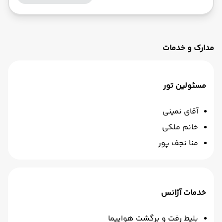
مدارک و خدمات
مسئولین تور
آقای نمینی
خانم ملکی
منا نجف پور
خدمات آژانس
بلیط رفت و برگشت هواپیما