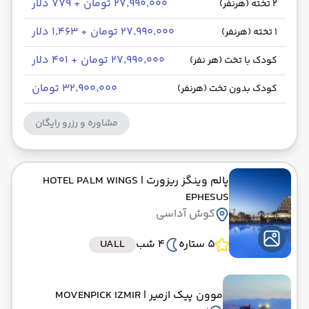
۲۷٬۹۹۰٬۰۰۰ تومان + ۷۷۹ دلار
2 تخته (هرنفر)
۲۷٬۹۹۰٬۰۰۰ تومان + ۱٬۴۶۳ دلار
1 تخته (هرنفر)
۲۷٬۹۹۰٬۰۰۰ تومان + ۴۰۱ دلار
کودک با تخت (هر نفر)
۳۲٬۹۰۰٬۰۰۰ تومان
کودک بدون تخت (هرنفر)
مشاوره و رزرو رایگان
پالم وینگز ریزورت
| HOTEL PALM WINGS
EPHESUS
کوش آداسی
5 ستاره
4 شب
UALL
موون پیک ازمیر
| MOVENPICK IZMIR