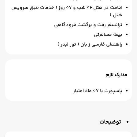
اقامت در هتل 06 شب و 07 روز ( خدمات طبق سرویس
هتل )
ترانسفر رفت و برگشت فرودگاهی
بیمه مسافرتی
راهنمای فارسی ز بان ( تور لیدر )
مدارک لازم
پاسپورت با 07 ماه اعتبار
توضیحات