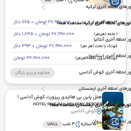
5 ستاره
2 شب
BB
رهای لحظه آخری ترکیه
۲۷٬۹۹۰٬۰۰۰ تومان + ۶۶۵ دلار
2 تخته (هرنفر)
تورهای لحظه آخری ترکیه
(مشاهده همه)
۲۷٬۹۹۰٬۰۰۰ تومان + ۱٬۲۳۵ دلار
1 تخته (هرنفر)
ر لحظه آخری آنتالیا
۲۷٬۹۹۰٬۰۰۰ تومان + ۳۹۳ دلار
کودک با تخت (هر نفر)
ر لحظه آخری استانبول
۳۲٬۹۰۰٬۰۰۰ تومان
کودک بدون تخت (هرنفر)
ور لحظه آخری کوش آداسی
مشاوره و رزرو رایگان
رهای لحظه آخری ارمنستان
هتل پاین بی هالیدی ریزورت کوش آداسی
|
HOTEL PINE BAY HOLIDAY RESORT
تورهای لحظه آخری ارمنستان
(مشاهده همه)
کوش آداسی
ر لحظه آخری ایروان
5 ستاره
4 شب
UALL