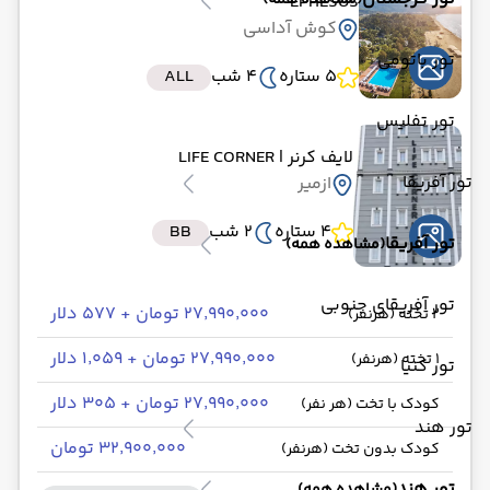
(مشاهده همه)
EPHESUS
کوش آداسی
تور باتومی
5 ستاره
4 شب
ALL
تور تفلیس
لایف کرنر
| LIFE CORNER
تور آفریقا
ازمیر
4 ستاره
2 شب
BB
تور آفریقا
(مشاهده همه)
تور آفریقای جنوبی
۲۷٬۹۹۰٬۰۰۰ تومان + ۵۷۷ دلار
2 تخته (هرنفر)
۲۷٬۹۹۰٬۰۰۰ تومان + ۱٬۰۵۹ دلار
1 تخته (هرنفر)
تور کنیا
۲۷٬۹۹۰٬۰۰۰ تومان + ۳۰۵ دلار
کودک با تخت (هر نفر)
تور هند
۳۲٬۹۰۰٬۰۰۰ تومان
کودک بدون تخت (هرنفر)
تور هند