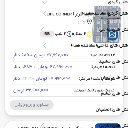
هتل گردی
هتل گردی
(مشاهده همه)
لایف کرنر
| LIFE CORNER
ازمیر
تل های داخلی
4 ستاره
2 شب
BB
هتل های داخلی
(مشاهده همه)
۲۷٬۹۹۰٬۰۰۰ تومان + ۶۸۹ دلار
2 تخته (هرنفر)
تل های مشهد
۲۷٬۹۹۰٬۰۰۰ تومان + ۱٬۲۸۳ دلار
1 تخته (هرنفر)
تل های کیش
۲۷٬۹۹۰٬۰۰۰ تومان + ۳۴۳ دلار
کودک با تخت (هر نفر)
۳۲٬۹۰۰٬۰۰۰ تومان
کودک بدون تخت (هرنفر)
تل های قشم
مشاوره و رزرو رایگان
تل های اصفهان
تل های خارجی