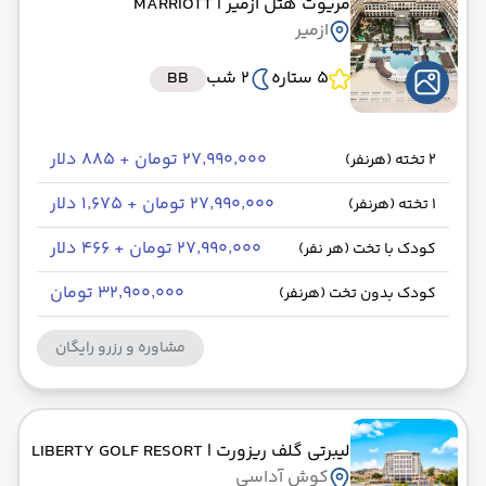
مریوت هتل ازمیر
| MARRIOTT
ازمیر
5 ستاره
2 شب
BB
۲۷٬۹۹۰٬۰۰۰ تومان + ۸۸۵ دلار
2 تخته (هرنفر)
۲۷٬۹۹۰٬۰۰۰ تومان + ۱٬۶۷۵ دلار
1 تخته (هرنفر)
۲۷٬۹۹۰٬۰۰۰ تومان + ۴۶۶ دلار
کودک با تخت (هر نفر)
۳۲٬۹۰۰٬۰۰۰ تومان
کودک بدون تخت (هرنفر)
مشاوره و رزرو رایگان
لیبرتی گلف ریزورت
| LIBERTY GOLF RESORT
کوش آداسی