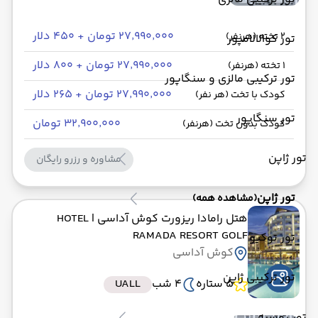
۲۷٬۹۹۰٬۰۰۰ تومان + ۴۵۰ دلار
2 تخته (هرنفر)
تور کوالالامپور
۲۷٬۹۹۰٬۰۰۰ تومان + ۸۰۰ دلار
1 تخته (هرنفر)
تور ترکیبی مالزی و سنگاپور
۲۷٬۹۹۰٬۰۰۰ تومان + ۲۶۵ دلار
کودک با تخت (هر نفر)
تور سنگاپور
۳۲٬۹۰۰٬۰۰۰ تومان
کودک بدون تخت (هرنفر)
تور ژاپن
مشاوره و رزرو رایگان
تور ژاپن
(مشاهده همه)
هتل رامادا ریزورت کوش آداسی
| HOTEL
RAMADA RESORT GOLF
تور توکیو
کوش آداسی
تور ترکیبی ژاپن
5 ستاره
4 شب
UALL
تور روسیه