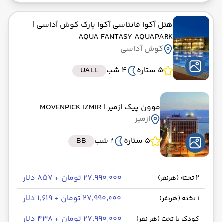
هتل آکوا فانتاسی آکوا پارک کوش آداسی
|
AQUA FANTASY AQUAPARK
کوش آداسی
5 ستاره
4 شب
UALL
موون پیک ازمیر
| MOVENPICK IZMIR
ازمیر
5 ستاره
2 شب
BB
۲۷٬۹۹۰٬۰۰۰ تومان + ۸۵۷ دلار
2 تخته (هرنفر)
۲۷٬۹۹۰٬۰۰۰ تومان + ۱٬۶۱۹ دلار
1 تخته (هرنفر)
۲۷٬۹۹۰٬۰۰۰ تومان + ۴۳۸ دلار
کودک با تخت (هر نفر)