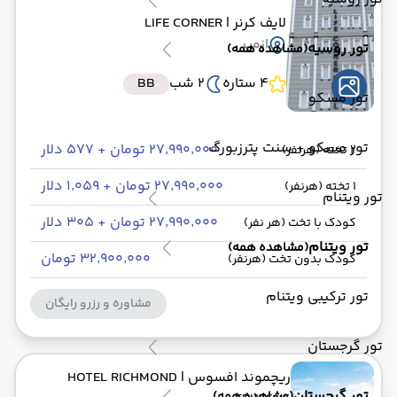
لایف کرنر
| LIFE CORNER
ازمیر
تور روسیه
(مشاهده همه)
4 ستاره
2 شب
BB
تور مسکو
تور مسکو + سنت پترزبورگ
۲۷٬۹۹۰٬۰۰۰ تومان + ۵۷۷ دلار
2 تخته (هرنفر)
۲۷٬۹۹۰٬۰۰۰ تومان + ۱٬۰۵۹ دلار
1 تخته (هرنفر)
تور ویتنام
۲۷٬۹۹۰٬۰۰۰ تومان + ۳۰۵ دلار
کودک با تخت (هر نفر)
تور ویتنام
(مشاهده همه)
۳۲٬۹۰۰٬۰۰۰ تومان
کودک بدون تخت (هرنفر)
تور ترکیبی ویتنام
مشاوره و رزرو رایگان
تور گرجستان
ریچموند افسوس
| HOTEL RICHMOND
تور گرجستان