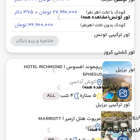
۲۷٬۹۹۰٬۰۰۰ تومان + ۳۷۵ دلار
کودک با تخت (هر نفر)
تور تونس
(مشاهده همه)
۳۲٬۹۰۰٬۰۰۰ تومان
کودک بدون تخت (هرنفر)
تور ترکیبی تونس
مشاوره و رزرو رایگان
تور کشتی کروز
ریچموند افسوس
| HOTEL RICHMOND
تور برزیل
EPHESUS
کوش آداسی
تور برزیل
(مشاهده همه)
5 ستاره
4 شب
ALL
تور ترکیبی برزیل
ارزون گردی
مریوت هتل ازمیر
| MARRIOTT
ازمیر
ارزون گردی
(مشاهده همه)