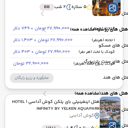
5 ستاره
2 شب
BB
تل های روسیه
۲۷٬۹۹۰٬۰۰۰ تومان + ۷۴۹ دلار
2 تخته (هرنفر)
هتل های روسیه
(مشاهده همه)
۲۷٬۹۹۰٬۰۰۰ تومان + ۱٬۴۰۳ دلار
1 تخته (هرنفر)
تل های مسکو
۲۷٬۹۹۰٬۰۰۰ تومان + ۴۰۳ دلار
کودک با تخت (هر نفر)
تل های سنت پترزبورگ
۳۲٬۹۰۰٬۰۰۰ تومان
کودک بدون تخت (هرنفر)
تل های هند
مشاوره و رزرو رایگان
هتل های هند
(مشاهده همه)
هتل اینفینیتی بای یلکن کوش آداسی
| HOTEL
INFINITY BY YELKEN AQUAPARK
تل های گوا
کوش آداسی
تل های دهلی