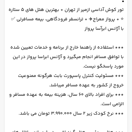
تور کوش آداسی ازمیر از تهران + بهترین هتل های 5 ستاره
⭐️ + پرواز معراج✈️ + ترانسفر فرودگاهی، بیمه مسافرتی ✅
با آژانس ابرآسا پرواز
*** استفاده از راهنما خارج از برنامه و خدمات تعیین شده
با توافق مسافر انجام میگیرد و آژانس ابراسا پرواز در این
مورد پاسخگو نیست.
*** مسئولیت کنترل پاسپورت بابت هرگونه ممنوعیت
خروج از کشور به عهده مسافر میباشد.
*** برای افراد بالای 60 سال، هزینه بیمه به عهده مسافر و
الزامی است.
*** نرخ کودک زیر 2 سال 3.990.000 تومان می باشد.