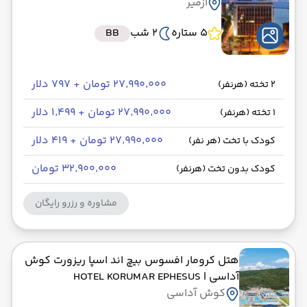
ازمیر
5 ستاره
2 شب
BB
۲۷٬۹۹۰٬۰۰۰ تومان + ۷۹۷ دلار
2 تخته (هرنفر)
۲۷٬۹۹۰٬۰۰۰ تومان + ۱٬۴۹۹ دلار
1 تخته (هرنفر)
۲۷٬۹۹۰٬۰۰۰ تومان + ۴۱۹ دلار
کودک با تخت (هر نفر)
۳۲٬۹۰۰٬۰۰۰ تومان
کودک بدون تخت (هرنفر)
مشاوره و رزرو رایگان
هتل کرومار افسوس بیچ اند اسپا ریزورت کوش
آداسی
| HOTEL KORUMAR EPHESUS
کوش آداسی