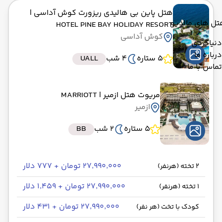
هتل پاین بی هالیدی ریزورت کوش آداسی
|
تل های مالدیو
HOTEL PINE BAY HOLIDAY RESORT
کوش آداسی
دنیاگردی
درباره ما
5 ستاره
4 شب
UALL
تماس با ما
مریوت هتل ازمیر
| MARRIOTT
ازمیر
5 ستاره
2 شب
BB
۲۷٬۹۹۰٬۰۰۰ تومان + ۷۷۷ دلار
2 تخته (هرنفر)
۲۷٬۹۹۰٬۰۰۰ تومان + ۱٬۴۵۹ دلار
1 تخته (هرنفر)
۲۷٬۹۹۰٬۰۰۰ تومان + ۴۳۱ دلار
کودک با تخت (هر نفر)