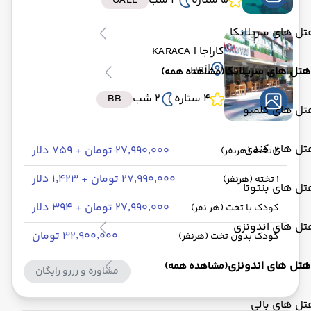
5 ستاره
4 شب
UALL
ل های سریلانکا
کاراجا
| KARACA
ازمیر
هتل های سریلانکا
(مشاهده همه)
4 ستاره
2 شب
BB
تل های کلمبو
تل های کندی
۲۷٬۹۹۰٬۰۰۰ تومان + ۷۵۹ دلار
2 تخته (هرنفر)
۲۷٬۹۹۰٬۰۰۰ تومان + ۱٬۴۲۳ دلار
1 تخته (هرنفر)
ل های بنتوتا
۲۷٬۹۹۰٬۰۰۰ تومان + ۳۹۴ دلار
کودک با تخت (هر نفر)
تل های اندونزی
۳۲٬۹۰۰٬۰۰۰ تومان
کودک بدون تخت (هرنفر)
هتل های اندونزی
(مشاهده همه)
مشاوره و رزرو رایگان
ل های بالی