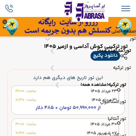
صفحه اصلی
تور
تور ترکیبی کوش آداسی و ازمیر 1405
تور
(مشاهده همه)
دانلود پکیج
تور ترکیه
این تور تاریخ های دیگری هم دارد
تور ترکیه
(مشاهده همه)
23 مرداد 1405
ساعت : 22:00
31 مرداد 1405
ساعت : 01:30
تور استانبول
از 50,990,000 تومان + 485 دلار
تور آنتالیا
30 مرداد 1405
ساعت : 22:00
07 شهریور 1405
ساعت : 01:30
تور آلانیا