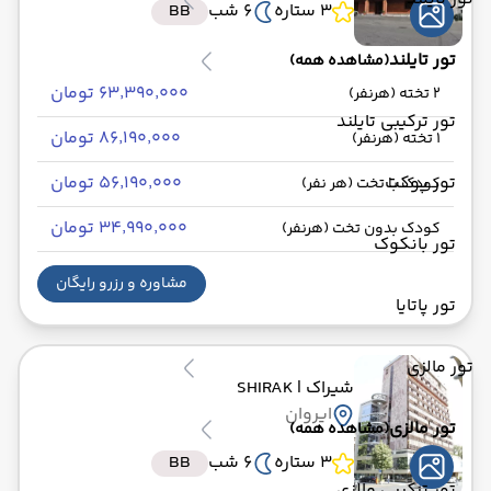
3 ستاره
6 شب
BB
تور تایلند
(مشاهده همه)
۶۳٬۳۹۰٬۰۰۰ تومان
2 تخته (هرنفر)
تور ترکیبی تایلند
۸۶٬۱۹۰٬۰۰۰ تومان
1 تخته (هرنفر)
تور پوکت
۵۶٬۱۹۰٬۰۰۰ تومان
کودک با تخت (هر نفر)
۳۴٬۹۹۰٬۰۰۰ تومان
کودک بدون تخت (هرنفر)
تور بانکوک
مشاوره و رزرو رایگان
تور پاتایا
تور مالزی
شیراک
| SHIRAK
ایروان
تور مالزی
(مشاهده همه)
3 ستاره
6 شب
BB
تور ترکیبی مالزی