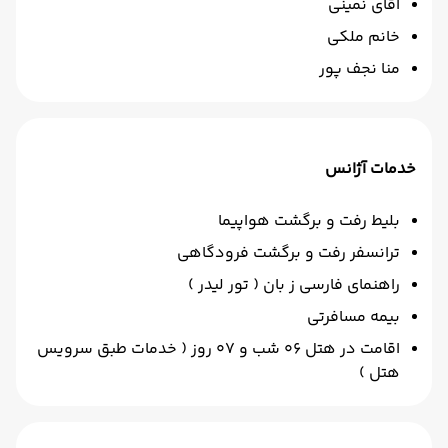
آقای نمینی
خانم ملکی
منا نجف پور
خدمات آژانس
بلیط رفت و برگشت هواپیما
ترانسفر رفت و برگشت فرودگاهی
راهنمای فارسی ز بان ( تور لیدر )
بیمه مسافرتی
اقامت در هتل 06 شب و 07 روز ( خدمات طبق سرویس
هتل )