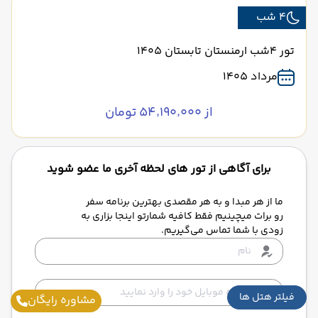
4 شب
تور 4شب ارمنستان تابستان 1405
مرداد 1405
از ۵۴٬۱۹۰٬۰۰۰ تومان
برای آگاهی از تور های لحظه آخری ما عضو شوید
ما از هر مبدا و به هر مقصدی بهترین برنامه سفر
رو برات میچینیم فقط کافیه شمارتو اینجا بزاری به
زودی با شما تماس می‌گیریم.
فیلتر هتل ها
مشاوره رایگان