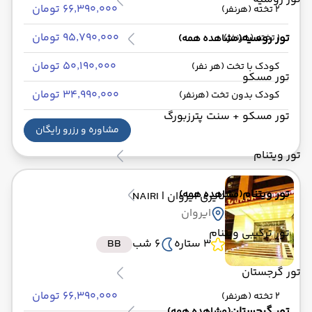
۶۶٬۳۹۰٬۰۰۰ تومان
2 تخته (هرنفر)
۹۵٬۷۹۰٬۰۰۰ تومان
تور روسیه
1 تخته (هرنفر)
(مشاهده همه)
۵۰٬۱۹۰٬۰۰۰ تومان
کودک با تخت (هر نفر)
تور مسکو
۳۴٬۹۹۰٬۰۰۰ تومان
کودک بدون تخت (هرنفر)
تور مسکو + سنت پترزبورگ
مشاوره و رزرو رایگان
تور ویتنام
تور ویتنام
(مشاهده همه)
نایری ایروان
| NAIRI
ایروان
تور ترکیبی ویتنام
3 ستاره
6 شب
BB
تور گرجستان
۶۶٬۳۹۰٬۰۰۰ تومان
2 تخته (هرنفر)
تور گرجستان