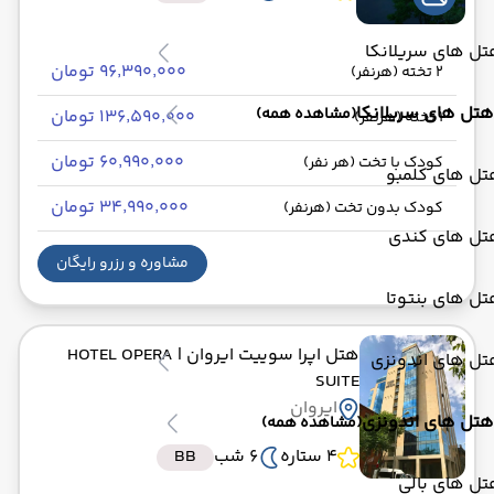
ل های سریلانکا
۹۶٬۳۹۰٬۰۰۰ تومان
2 تخته (هرنفر)
هتل های سریلانکا
(مشاهده همه)
۱۳۶٬۵۹۰٬۰۰۰ تومان
1 تخته (هرنفر)
۶۰٬۹۹۰٬۰۰۰ تومان
کودک با تخت (هر نفر)
تل های کلمبو
۳۴٬۹۹۰٬۰۰۰ تومان
کودک بدون تخت (هرنفر)
تل های کندی
مشاوره و رزرو رایگان
ل های بنتوتا
هتل اپرا سوییت ایروان
| HOTEL OPERA
تل های اندونزی
SUITE
ایروان
هتل های اندونزی
(مشاهده همه)
4 ستاره
6 شب
BB
ل های بالی