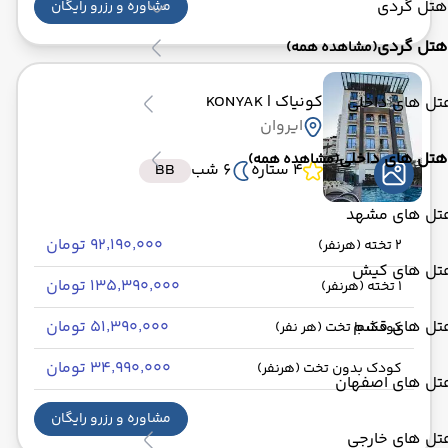
هتل گردی
مشاوره و رزرو رایگان
هتل گردی
(مشاهده همه)
کونیاک
| KONYAK
تل های داخلی
ایروان
هتل های داخلی
(مشاهده همه)
4 ستاره
6 شب
BB
تل های مشهد
۹۲٬۱۹۰٬۰۰۰ تومان
2 تخته (هرنفر)
تل های کیش
۱۳۵٬۳۹۰٬۰۰۰ تومان
1 تخته (هرنفر)
تل های قشم
۵۱٬۳۹۰٬۰۰۰ تومان
کودک با تخت (هر نفر)
۳۴٬۹۹۰٬۰۰۰ تومان
کودک بدون تخت (هرنفر)
تل های اصفهان
مشاوره و رزرو رایگان
تل های خارجی