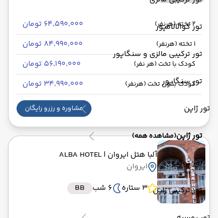
۶۴٬۵۹۰٬۰۰۰ تومان
2 تخته (هرنفر)
تور کوالالامپور
۸۴٬۹۹۰٬۰۰۰ تومان
1 تخته (هرنفر)
تور ترکیبی مالزی و سنگاپور
۵۶٬۱۹۰٬۰۰۰ تومان
کودک با تخت (هر نفر)
تور سنگاپور
۳۴٬۹۹۰٬۰۰۰ تومان
کودک بدون تخت (هرنفر)
تور ژاپن
مشاوره و رزرو رایگان
تور ژاپن
(مشاهده همه)
آلبا هتل ایروان
| ALBA HOTEL
تور توکیو
ایروان
3 ستاره
6 شب
BB
تور ترکیبی ژاپن
تور روسیه