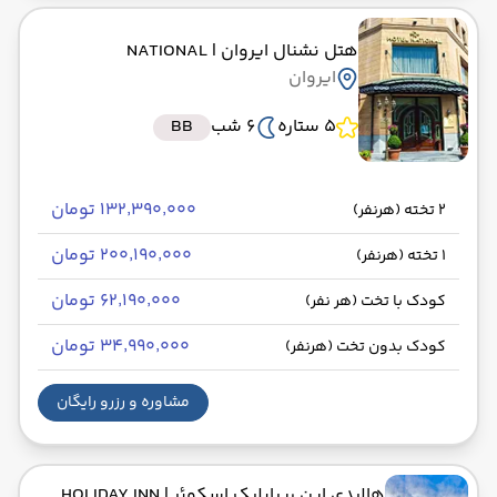
هتل نشنال ایروان
| NATIONAL
ایروان
5 ستاره
6 شب
BB
۱۳۲٬۳۹۰٬۰۰۰ تومان
2 تخته (هرنفر)
۲۰۰٬۱۹۰٬۰۰۰ تومان
1 تخته (هرنفر)
۶۲٬۱۹۰٬۰۰۰ تومان
کودک با تخت (هر نفر)
۳۴٬۹۹۰٬۰۰۰ تومان
کودک بدون تخت (هرنفر)
مشاوره و رزرو رایگان
هالیدی این ریپابلیک اسکوئر
| HOLIDAY INN