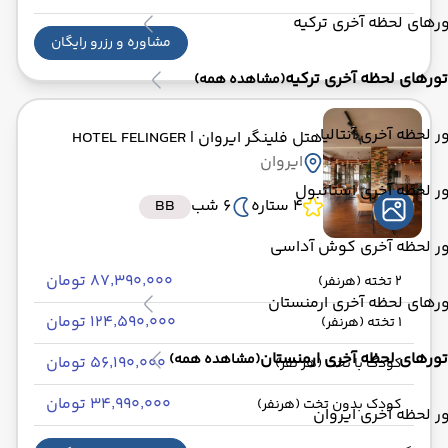
رهای لحظه آخری ترکیه
مشاوره و رزرو رایگان
تورهای لحظه آخری ترکیه
(مشاهده همه)
ر لحظه آخری آنتالیا
هتل فلینگر ایروان
| HOTEL FELINGER
ایروان
ر لحظه آخری استانبول
4 ستاره
6 شب
BB
ور لحظه آخری کوش آداسی
۸۷٬۳۹۰٬۰۰۰ تومان
2 تخته (هرنفر)
رهای لحظه آخری ارمنستان
۱۲۴٬۵۹۰٬۰۰۰ تومان
1 تخته (هرنفر)
تورهای لحظه آخری ارمنستان
(مشاهده همه)
۵۶٬۱۹۰٬۰۰۰ تومان
کودک با تخت (هر نفر)
۳۴٬۹۹۰٬۰۰۰ تومان
کودک بدون تخت (هرنفر)
ر لحظه آخری ایروان