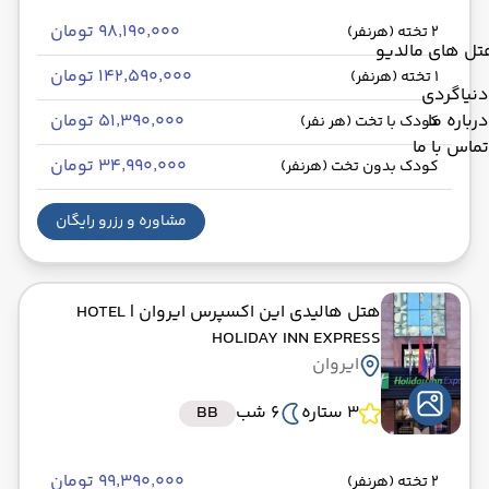
۹۸٬۱۹۰٬۰۰۰ تومان
2 تخته (هرنفر)
تل های مالدیو
۱۴۲٬۵۹۰٬۰۰۰ تومان
1 تخته (هرنفر)
دنیاگردی
درباره ما
۵۱٬۳۹۰٬۰۰۰ تومان
کودک با تخت (هر نفر)
تماس با ما
۳۴٬۹۹۰٬۰۰۰ تومان
کودک بدون تخت (هرنفر)
مشاوره و رزرو رایگان
هتل هالیدی این اکسپرس ایروان
| HOTEL
HOLIDAY INN EXPRESS
ایروان
3 ستاره
6 شب
BB
۹۹٬۳۹۰٬۰۰۰ تومان
2 تخته (هرنفر)