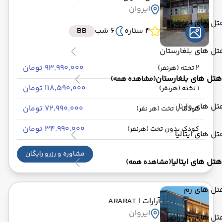
ایروان
ل های ایروان
4 ستاره
6 شب
BB
ل های بلغارستان
۹۳٬۹۹۰٬۰۰۰ تومان
2 تخته (هرنفر)
هتل های بلغارستان
(مشاهده همه)
۱۱۸٬۵۹۰٬۰۰۰ تومان
1 تخته (هرنفر)
ل های وارنا
۷۲٬۹۹۰٬۰۰۰ تومان
کودک با تخت (هر نفر)
۳۴٬۹۹۰٬۰۰۰ تومان
کودک بدون تخت (هرنفر)
ل های ایتالیا
مشاوره و رزرو رایگان
هتل های ایتالیا
(مشاهده همه)
تل های رم
آرارات
| ARARAT
ایروان
تل های فلورانس