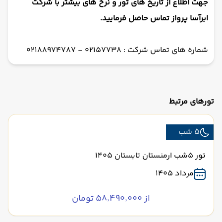
جهت اطلاع از تاریخ های تور و نرخ های بیشتر با شرکت
ابرآسا پرواز تماس حاصل فرمایید.
شماره های تماس شرکت : 02157738 - 02188974787
تورهای مرتبط
5 شب
تور 5شب ارمنستان تابستان 1405
مرداد 1405
از ۵۸٬۴۹۰٬۰۰۰ تومان