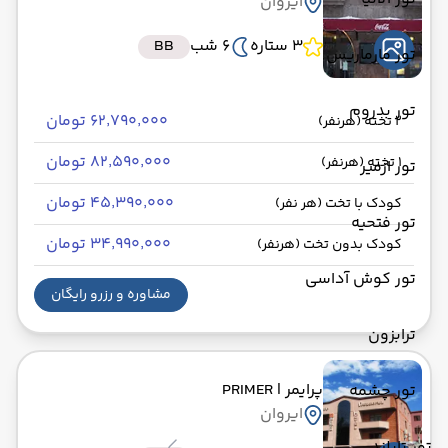
ایروان
3 ستاره
6 شب
BB
تور مارماریس
تور بدروم
۶۲٬۷۹۰٬۰۰۰ تومان
2 تخته (هرنفر)
۸۲٬۵۹۰٬۰۰۰ تومان
1 تخته (هرنفر)
تور ازمیر
۴۵٬۳۹۰٬۰۰۰ تومان
کودک با تخت (هر نفر)
تور فتحیه
۳۴٬۹۹۰٬۰۰۰ تومان
کودک بدون تخت (هرنفر)
تور کوش آداسی
مشاوره و رزرو رایگان
ترابزون
پرایمر
| PRIMER
تور چشمه
ایروان
تور تایلند