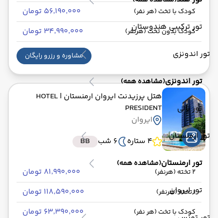
(مشاهده همه)
۵۶٬۱۹۰٬۰۰۰ تومان
کودک با تخت (هر نفر)
تور ترکیبی هندوستان
۳۴٬۹۹۰٬۰۰۰ تومان
کودک بدون تخت (هرنفر)
تور اندونزی
مشاوره و رزرو رایگان
تور اندونزی
(مشاهده همه)
هتل پرزیدنت ایروان ارمنستان
| HOTEL
PRESIDENT
تور بالی
ایروان
تور ارمنستان
4 ستاره
6 شب
BB
تور ارمنستان
(مشاهده همه)
۸۱٬۹۹۰٬۰۰۰ تومان
2 تخته (هرنفر)
تور ایروان
۱۱۸٬۵۹۰٬۰۰۰ تومان
1 تخته (هرنفر)
۶۳٬۳۹۰٬۰۰۰ تومان
کودک با تخت (هر نفر)
تور تونس