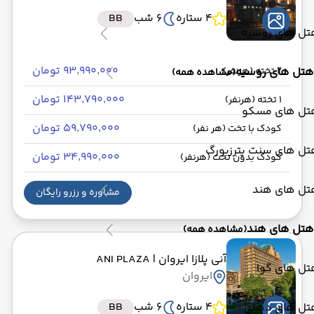
4 ستاره
6 شب
BB
تل های روسیه
۹۳٬۹۹۰٬۰۰۰ تومان
هتل های روسیه
2 تخته (هرنفر)
(مشاهده همه)
۱۴۳٬۷۹۰٬۰۰۰ تومان
1 تخته (هرنفر)
تل های مسکو
۵۹٬۷۹۰٬۰۰۰ تومان
کودک با تخت (هر نفر)
تل های سنت پترزبورگ
۳۴٬۹۹۰٬۰۰۰ تومان
کودک بدون تخت (هرنفر)
تل های هند
مشاوره و رزرو رایگان
هتل های هند
(مشاهده همه)
آنی پلازا ایروان
| ANI PLAZA
تل های گوا
ایروان
4 ستاره
6 شب
BB
تل های دهلی