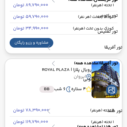
(مشاهده همه)
۸۹٬۷۹۰٬۰۰۰ تومان
1 تخته (هرنفر)
تور باتومی
۵۹٬۷۹۰٬۰۰۰ تومان
کودک با تخت (هر نفر)
۳۴٬۹۹۰٬۰۰۰ تومان
کودک بدون تخت (هرنفر)
تور تفلیس
مشاوره و رزرو رایگان
تور آفریقا
تور آفریقا
(مشاهده همه)
رویال پلازا
| ROYAL PLAZA
ایروان
تور آفریقای جنوبی
4 ستاره
6 شب
BB
تور کنیا
۷۸٬۳۹۰٬۰۰۰ تومان
تور هند
2 تخته (هرنفر)
۱۱۹٬۷۹۰٬۰۰۰ تومان
1 تخته (هرنفر)
تور هند