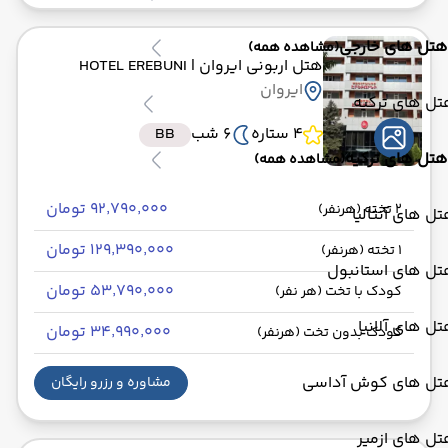
هتل های خارجی
(مشاهده همه)
هتل اربونی ایروان
| HOTEL EREBUNI
ایروان
ل های ترکیه
4 ستاره
6 شب
BB
هتل های ترکیه
(مشاهده همه)
۹۲٬۷۹۰٬۰۰۰ تومان
2 تخته (هرنفر)
ل های آنتالیا
۱۲۹٬۳۹۰٬۰۰۰ تومان
1 تخته (هرنفر)
تل های استانبول
۵۳٬۷۹۰٬۰۰۰ تومان
کودک با تخت (هر نفر)
ل های آلانیا
۳۴٬۹۹۰٬۰۰۰ تومان
کودک بدون تخت (هرنفر)
تل های کوش آداسی
مشاوره و رزرو رایگان
ل های ازمیر