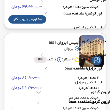
۳۴٬۹۹۰٬۰۰۰ تومان
کودک بدون تخت (هرنفر)
تور تونس
(مشاهده همه)
مشاوره و رزرو رایگان
تور ترکیبی تونس
تور کشتی کروز
ایبیس ایروان
| IBIS
ایروان
تور برزیل
3 ستاره
6 شب
BB
تور برزیل
(مشاهده همه)
۸۶٬۱۹۰٬۰۰۰ تومان
2 تخته (هرنفر)
تور ترکیبی برزیل
۱۱۹٬۷۹۰٬۰۰۰ تومان
1 تخته (هرنفر)
ارزون گردی
-
کودک با تخت (هر نفر)
ارزون گردی
(مشاهده همه)
-
کودک بدون تخت (هرنفر)