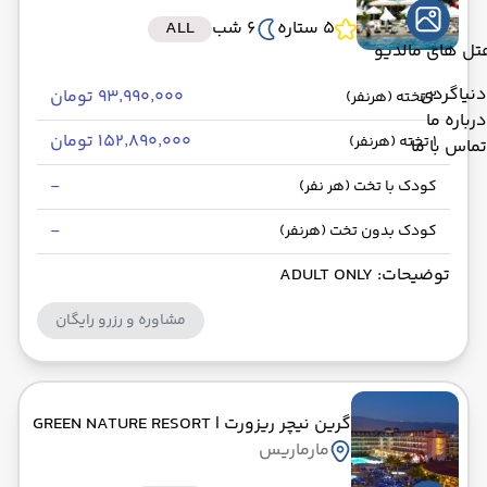
5 ستاره
6 شب
ALL
تل های مالدیو
دنیاگردی
۹۳٬۹۹۰٬۰۰۰ تومان
2 تخته (هرنفر)
درباره ما
۱۵۲٬۸۹۰٬۰۰۰ تومان
1 تخته (هرنفر)
تماس با ما
-
کودک با تخت (هر نفر)
-
کودک بدون تخت (هرنفر)
توضیحات: ADULT ONLY
مشاوره و رزرو رایگان
گرین نیچر ریزورت
| GREEN NATURE RESORT
مارماریس