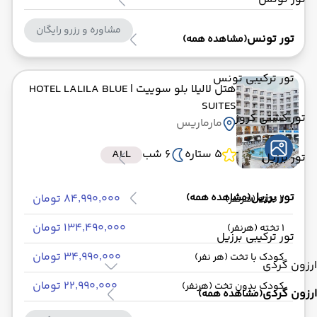
مشاوره و رزرو رایگان
تور تونس
(مشاهده همه)
تور ترکیبی تونس
هتل لالیلا بلو سوییت
| HOTEL LALILA BLUE
SUITES
تور کشتی کروز
مارماریس
5 ستاره
6 شب
ALL
تور برزیل
تور برزیل
(مشاهده همه)
۸۴٬۹۹۰٬۰۰۰ تومان
2 تخته (هرنفر)
۱۳۴٬۴۹۰٬۰۰۰ تومان
1 تخته (هرنفر)
تور ترکیبی برزیل
۳۴٬۹۹۰٬۰۰۰ تومان
کودک با تخت (هر نفر)
ارزون گردی
۲۲٬۹۹۰٬۰۰۰ تومان
کودک بدون تخت (هرنفر)
ارزون گردی
(مشاهده همه)