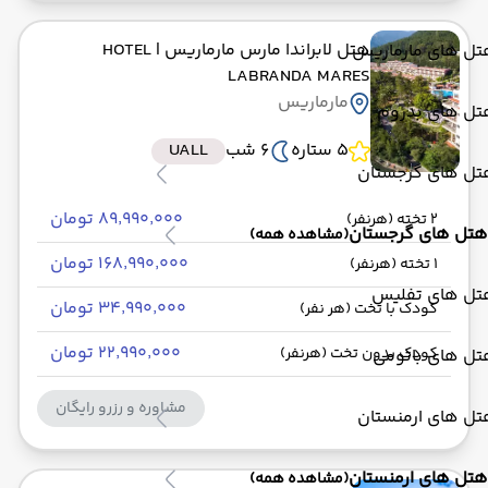
هتل لابراندا مارس مارماریس
| HOTEL
تل های مارماریس
LABRANDA MARES
مارماریس
تل های بدروم
5 ستاره
6 شب
UALL
تل های گرجستان
۸۹٬۹۹۰٬۰۰۰ تومان
2 تخته (هرنفر)
هتل های گرجستان
(مشاهده همه)
۱۶۸٬۹۹۰٬۰۰۰ تومان
1 تخته (هرنفر)
تل های تفلیس
۳۴٬۹۹۰٬۰۰۰ تومان
کودک با تخت (هر نفر)
۲۲٬۹۹۰٬۰۰۰ تومان
کودک بدون تخت (هرنفر)
تل های باتومی
مشاوره و رزرو رایگان
تل های ارمنستان
هتل های ارمنستان
(مشاهده همه)