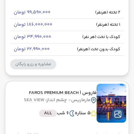
۹۹٬۵۹۰٬۰۰۰ تومان
2 تخته (هرنفر)
۱۸۶٬۰۰۰٬۰۰۰ تومان
1 تخته (هرنفر)
۳۴٬۹۹۰٬۰۰۰ تومان
کودک با تخت (هر نفر)
۲۲٬۹۹۰٬۰۰۰ تومان
کودک بدون تخت (هرنفر)
مشاوره و رزرو رایگان
فاروس
| FAROS PREMIUM BEACH
مارماریس
- چشم انداز: SEA VIEW
5 ستاره
6 شب
ALL