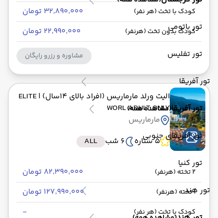
(مشاهده همه)
۳۲٬۸۹۰٬۰۰۰ تومان
کودک با تخت (هر نفر)
تور باتومی
۲۲٬۹۹۰٬۰۰۰ تومان
کودک بدون تخت (هرنفر)
تور تفلیس
مشاوره و رزرو رایگان
تور آفریقا
الیت ورلد مارماریس (افراد بالای 14سال)
| ELITE
WORL ADULT ONLY
تور آفریقا
(مشاهده همه)
مارماریس
تور آفریقای جنوبی
5 ستاره
6 شب
ALL
تور کنیا
۸۲٬۳۹۰٬۰۰۰ تومان
2 تخته (هرنفر)
تور هند
۱۲۷٬۹۹۰٬۰۰۰ تومان
1 تخته (هرنفر)
-
کودک با تخت (هر نفر)
تور هند