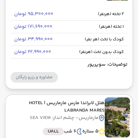
۹۵٬۳۰۰٬۰۰۰ تومان
2 تخته (هرنفر)
۱۷۱٬۶۹۰٬۰۰۰ تومان
1 تخته (هرنفر)
۳۴٬۹۹۰٬۰۰۰ تومان
کودک با تخت (هر نفر)
۲۲٬۹۹۰٬۰۰۰ تومان
کودک بدون تخت (هرنفر)
توضیحات: سوپریور
مشاوره و رزرو رایگان
هتل لابراندا مارس مارماریس
| HOTEL
LABRANDA MARES
مارماریس
- چشم انداز: SEA VIEW
5 ستاره
6 شب
UALL