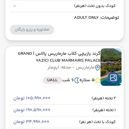
-
کودک بدون تخت (هرنفر)
توضیحات: ADULT ONLY
مشاوره و رزرو رایگان
گرند یازیچی کلاب مارماریس پالاس
| GRAND
YAZICI CLUB MARMARIS PALACE
مارماریس
- محله: ایچملر
5 ستاره
6 شب
UALL
۱۰۵٬۹۹۰٬۰۰۰ تومان
2 تخته (هرنفر)
۱۹۰٬۵۹۰٬۰۰۰ تومان
1 تخته (هرنفر)
۳۴٬۹۹۰٬۰۰۰ تومان
کودک با تخت (هر نفر)