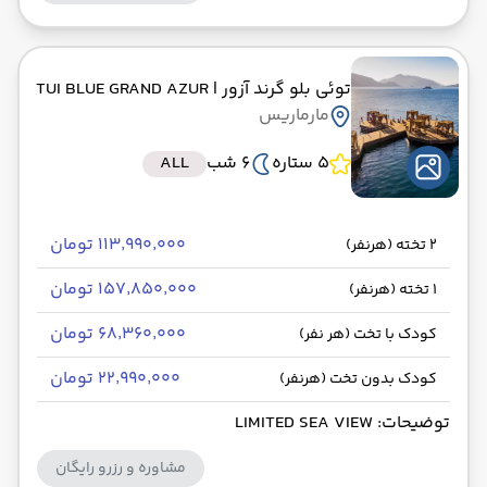
توئی بلو گرند آزور
| TUI BLUE GRAND AZUR
مارماریس
5 ستاره
6 شب
ALL
۱۱۳٬۹۹۰٬۰۰۰ تومان
2 تخته (هرنفر)
۱۵۷٬۸۵۰٬۰۰۰ تومان
1 تخته (هرنفر)
۶۸٬۳۶۰٬۰۰۰ تومان
کودک با تخت (هر نفر)
۲۲٬۹۹۰٬۰۰۰ تومان
کودک بدون تخت (هرنفر)
توضیحات: LIMITED SEA VIEW
مشاوره و رزرو رایگان