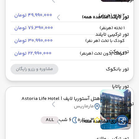
۴۹٬۹۹۰٬۰۰۰ تومان
2 تخته (هرنفر)
تور تایلند
(مشاهده همه)
۷۶٬۳۹۰٬۰۰۰ تومان
1 تخته (هرنفر)
تور ترکیبی تایلند
۳۰٬۹۹۰٬۰۰۰ تومان
کودک با تخت (هر نفر)
تور پوکت
۲۲٬۹۹۰٬۰۰۰ تومان
کودک بدون تخت (هرنفر)
تور بانکوک
مشاوره و رزرو رایگان
تور پاتایا
هتل آستوریا لایف
| Astoria Life Hotel
تور مالزی
مارماریس
3 ستاره
6 شب
ALL
تور مالزی
(مشاهده همه)
تور ترکیبی مالزی