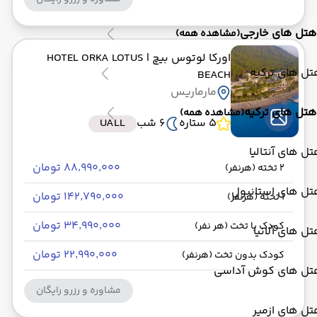
هتل های خارجی
(مشاهده همه)
اورکا لوتوس بیچ
| HOTEL ORKA LOTUS
ل های ترکیه
BEACH
مارماریس
هتل های ترکیه
(مشاهده همه)
5 ستاره
6 شب
UALL
ل های آنتالیا
۸۸٬۹۹۰٬۰۰۰ تومان
2 تخته (هرنفر)
تل های استانبول
۱۴۲٬۷۹۰٬۰۰۰ تومان
1 تخته (هرنفر)
۳۴٬۹۹۰٬۰۰۰ تومان
کودک با تخت (هر نفر)
ل های آلانیا
۲۲٬۹۹۰٬۰۰۰ تومان
کودک بدون تخت (هرنفر)
تل های کوش آداسی
مشاوره و رزرو رایگان
ل های ازمیر