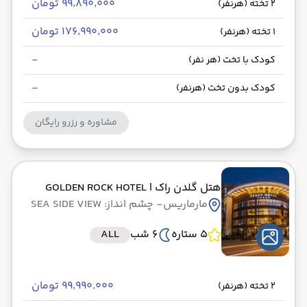
۹۹٬۸۹۰٬۰۰۰ تومان
2 تخته (هرنفر)
۱۷۶٬۹۹۰٬۰۰۰ تومان
1 تخته (هرنفر)
-
کودک با تخت (هر نفر)
-
کودک بدون تخت (هرنفر)
مشاوره و رزرو رایگان
هتل گلدن راک
| GOLDEN ROCK HOTEL
مارماریس
- چشم انداز: SEA SIDE VIEW
5 ستاره
6 شب
ALL
۹۹٬۹۹۰٬۰۰۰ تومان
2 تخته (هرنفر)