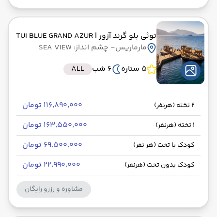
توئی بلو گرند آزور
| TUI BLUE GRAND AZUR
مارماریس
- چشم انداز: SEA VIEW
5 ستاره
6 شب
ALL
۱۱۶٬۸۹۰٬۰۰۰ تومان
2 تخته (هرنفر)
۱۶۳٬۵۵۰٬۰۰۰ تومان
1 تخته (هرنفر)
۶۹٬۵۰۰٬۰۰۰ تومان
کودک با تخت (هر نفر)
۲۲٬۹۹۰٬۰۰۰ تومان
کودک بدون تخت (هرنفر)
مشاوره و رزرو رایگان