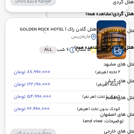
مشاوره و رزرو رایگان
هتل گردی
هتل گردی
(مشاهده همه)
هتل گلدن راک
| GOLDEN ROCK HOTEL
تل های داخلی
مارماریس
هتل های داخلی
(مشاهده همه)
5 ستاره
6 شب
ALL
تل های مشهد
۸۶٬۹۹۰٬۰۰۰ تومان
2 تخته (هرنفر)
تل های کیش
۱۲۲٬۱۹۰٬۰۰۰ تومان
1 تخته (هرنفر)
۵۴٬۹۹۰٬۰۰۰ تومان
کودک با تخت (هر نفر)
تل های قشم
۲۲٬۹۹۰٬۰۰۰ تومان
کودک بدون تخت (هرنفر)
تل های اصفهان
توضیحات: land view
تل های خارجی
مشاوره و رزرو رایگان