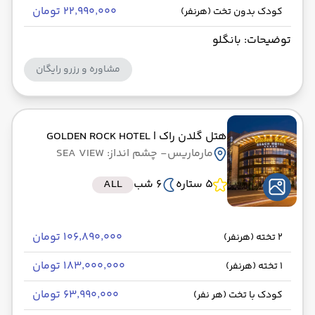
۲۲٬۹۹۰٬۰۰۰ تومان
کودک بدون تخت (هرنفر)
توضیحات: بانگلو
مشاوره و رزرو رایگان
هتل گلدن راک
| GOLDEN ROCK HOTEL
مارماریس
- چشم انداز: SEA VIEW
5 ستاره
6 شب
ALL
۱۰۶٬۸۹۰٬۰۰۰ تومان
2 تخته (هرنفر)
۱۸۳٬۰۰۰٬۰۰۰ تومان
1 تخته (هرنفر)
۶۳٬۹۹۰٬۰۰۰ تومان
کودک با تخت (هر نفر)