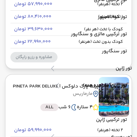
۵۷٬۹۹۰٬۰۰۰ تومان
2 تخته (هرنفر)
۸۰٬۴۱۰٬۰۰۰ تومان
تور کوالالامپور
1 تخته (هرنفر)
۳۹٬۶۳۰٬۰۰۰ تومان
کودک با تخت (هر نفر)
تور ترکیبی مالزی و سنگاپور
۲۲٬۹۹۰٬۰۰۰ تومان
کودک بدون تخت (هرنفر)
تور سنگاپور
مشاوره و رزرو رایگان
تور ژاپن
تور ژاپن
(مشاهده همه)
پینتا پارک دلوکس
| PINETA PARK DELUXE
مارماریس
تور توکیو
4 ستاره
6 شب
ALL
تور ترکیبی ژاپن
۵۹٬۹۹۰٬۰۰۰ تومان
2 تخته (هرنفر)
تور روسیه