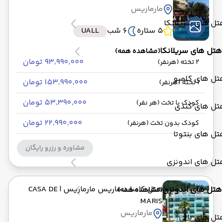
مارماریس
ل های سریلانکا
5 ستاره
6 شب
UALL
هتل های سریلانکا
(مشاهده همه)
۹۳٬۹۹۰٬۰۰۰ تومان
2 تخته (هرنفر)
تل های کلمبو
۱۵۳٬۹۹۰٬۰۰۰ تومان
1 تخته (هرنفر)
۵۳٬۳۹۰٬۰۰۰ تومان
کودک با تخت (هر نفر)
تل های کندی
۲۲٬۹۹۰٬۰۰۰ تومان
کودک بدون تخت (هرنفر)
ل های بنتوتا
مشاوره و رزرو رایگان
تل های اندونزی
هتل کاسا د ماریس مارماریس
| CASA DE
هتل های اندونزی
(مشاهده همه)
MARIS
مارماریس
ل های بالی