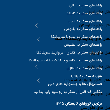
راهنمای سفر به بالی
ل های ایروان
راهنمای سفر به تایلند
راهنمای سفر به دبی
ل های بلغارستان
راهنمای سفر به باتومی
راهنمای سفر به بنتوتا سریلانکا
هتل های بلغارستان
(مشاهده همه)
راهنمای سفر به تفلیس
راهنمای سفر یه کندی ، مروارید سریلانکا
ل های وارنا
راهنمای سفر به کلمبو پایتخت جذاب سریلانکا
ل های ایتالیا
راهنمای سفر به مالزی
هزینه سفر به پاتایا
هتل های ایتالیا
(مشاهده همه)
فستیوال ها و جشنواره های دبی
نکاتی که قبل از سفر به روسیه باید بدانید
تل های رم
برترین تورهای تابستان 1405
تل های فلورانس