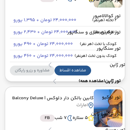
تور کوالالامپور
۲۴٬۰۰۰٬۰۰۰ تومان + ۱٬۳۹۵ یورو
2 تخته (هرنفر)
۲۴٬۰۰۰٬۰۰۰ تومان + ۲٬۴۳۰ یورو
تور ترکیبی مالزی و سنگاپور
1 تخته (هرنفر)
۲۴٬۰۰۰٬۰۰۰ تومان + ۴۹۰ یورو
کودک با تخت (هر نفر)
تور سنگاپور
۲۴٬۰۰۰٬۰۰۰ تومان + ۴۶۰ یورو
کودک بدون تخت (هرنفر)
تور ژاپن
مشاهده اقساط
مشاوره و رزرو رایگان
تور ژاپن
(مشاهده همه)
تور توکیو
کابین بالکن دار دلوکس
| Balcony Deluxe
امارات
تور ترکیبی ژاپن
5 ستاره
7 شب
FB
تور روسیه