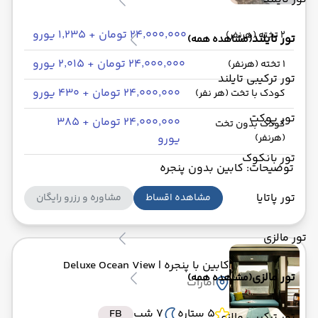
۲۴٬۰۰۰٬۰۰۰ تومان + ۱٬۲۳۵ یورو
2 تخته (هرنفر)
تور تایلند
(مشاهده همه)
۲۴٬۰۰۰٬۰۰۰ تومان + ۲٬۰۱۵ یورو
1 تخته (هرنفر)
تور ترکیبی تایلند
۲۴٬۰۰۰٬۰۰۰ تومان + ۴۳۰ یورو
کودک با تخت (هر نفر)
تور پوکت
۲۴٬۰۰۰٬۰۰۰ تومان + ۳۸۵
کودک بدون تخت
(هرنفر)
یورو
تور بانکوک
توضیحات: کابین بدون پنجره
تور پاتایا
مشاهده اقساط
مشاوره و رزرو رایگان
تور مالزی
کابین با پنجره
| Deluxe Ocean View
تور مالزی
(مشاهده همه)
امارات
5 ستاره
7 شب
FB
تور ترکیبی مالزی