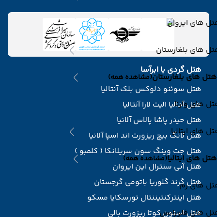
ل های ایروان
ل های بلغارستان
هتل گردی با ابرآسا
هتل های بلغارستان
(مشاهده همه)
هتل سوئنو دلوکس بلک آنتالیا
ل های وارنا
هتل آدالیا الیت لارا آنتالیا
هتل حیدر پاشا پالاس آلانیا
ل های ایتالیا
هتل لانگ بیچ ریزورت اند اسپا آلانیا
هتل جت وینگ سون سریلانکا ( کلمبو )
هتل های ایتالیا
(مشاهده همه)
هتل آنی سنترال این ایروان
هتل گرند گلوریا باتومی گرجستان
تل های رم
هتل اینترکنتیننتال تورسکایا مسکو
تل های فلورانس
هتل استون کوتا ریزورت بالی