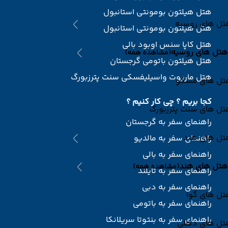
هتل هیلتون بومونتی استانبول
تل های روسیه
هتل هیلتون بومونتی استانبول
هتل کاپا سنس اوبود بالی
هتل های روسیه
(مشاهده همه)
هتل هیلتون باتومی گرجستان
هتل ماریوت واسیلیفسکی سنت پترزبورگ
تل های مسکو
کجا بریم ؟ چی کار کنیم ؟
تل های سنت پترزبورگ
راهنمای سفر به گرجستان
تل های هند
راهنمای سفر به مالدیو
راهنمای سفر به بالی
هتل های هند
(مشاهده همه)
راهنمای سفر به تایلند
راهنمای سفر به دبی
تل های گوا
راهنمای سفر به باتومی
راهنمای سفر به بنتوتا سریلانکا
تل های دهلی