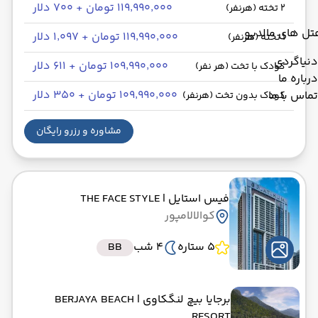
۱۱۹٬۹۹۰٬۰۰۰ تومان + ۷۰۰ دلار
2 تخته (هرنفر)
تل های مالدیو
۱۱۹٬۹۹۰٬۰۰۰ تومان + ۱٬۰۹۷ دلار
1 تخته (هرنفر)
دنیاگردی
۱۰۹٬۹۹۰٬۰۰۰ تومان + ۶۱۱ دلار
کودک با تخت (هر نفر)
درباره ما
۱۰۹٬۹۹۰٬۰۰۰ تومان + ۳۵۰ دلار
تماس با ما
کودک بدون تخت (هرنفر)
مشاوره و رزرو رایگان
فیس استایل
| THE FACE STYLE
کوالالامپور
5 ستاره
4 شب
BB
برجایا بیچ لنگکاوی
| BERJAYA BEACH
RESORT