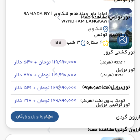
رامادا بای ویندهام لنکاوی
| RAMADA BY
تور تونس
(مشاهده همه)
WYNDHAM LANGKAWI
لنکاوی
تور ترکیبی تونس
4 ستاره
3 شب
BB
تور کشتی کروز
۱۱۹٬۹۹۰٬۰۰۰ تومان + ۵۴۰ دلار
2 تخته (هرنفر)
تور برزیل
۱۱۹٬۹۹۰٬۰۰۰ تومان + ۷۷۰ دلار
1 تخته (هرنفر)
تور برزیل
(مشاهده همه)
۱۰۹٬۹۹۰٬۰۰۰ تومان + ۵۴۱ دلار
کودک با تخت (هر نفر)
۱۰۹٬۹۹۰٬۰۰۰ تومان + ۳۱۸ دلار
کودک بدون تخت (هرنفر)
تور ترکیبی برزیل
مشاوره و رزرو رایگان
ارزون گردی
ارزون گردی
(مشاهده همه)