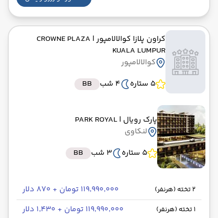
کراون پلازا کوالالامپور
| CROWNE PLAZA
KUALA LUMPUR
کوالالامپور
5 ستاره
4 شب
BB
پارک رویال
| PARK ROYAL
لنکاوی
5 ستاره
3 شب
BB
۱۱۹٬۹۹۰٬۰۰۰ تومان + ۸۷۰ دلار
2 تخته (هرنفر)
۱۱۹٬۹۹۰٬۰۰۰ تومان + ۱٬۴۳۰ دلار
1 تخته (هرنفر)