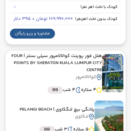
-
کودک با تخت (هر نفر)
۱۰۹٬۹۹۰٬۰۰۰ تومان + ۳۹۵ دلار
کودک بدون تخت (هرنفر)
مشاوره و رزرو رایگان
هتل فور پوینت کوالالامپور سیتی سنتر
| FOUR
POINTS BY SHERATON KUALA LUMPUR CITY
CENTRE
کوالالامپور
4 ستاره
4 شب
BB
پلانگی بیچ لنگکاوی
| PELANGI BEACH
لنکاوی
5 ستاره
3 شب
BB