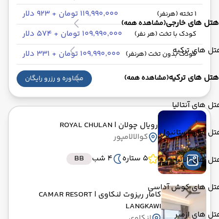
۱۱۹٬۹۹۰٬۰۰۰ تومان + ۹۲۳ دلار
1 تخته (هرنفر)
هتل های خارجی
(مشاهده همه)
۱۰۹٬۹۹۰٬۰۰۰ تومان + ۵۷۴ دلار
کودک با تخت (هر نفر)
ل های ترکیه
۱۰۹٬۹۹۰٬۰۰۰ تومان + ۳۳۱ دلار
کودک بدون تخت (هرنفر)
هتل های ترکیه
(مشاهده همه)
مشاوره و رزرو رایگان
ل های آنتالیا
رویال چولان
| ROYAL CHULAN
تل های استانبول
کوالالامپور
5 ستاره
4 شب
BB
ل های آلانیا
تل های کوش آداسی
کامار ریزوت لنکاوی
| CAMAR RESORT
LANGKAWI
ل های ازمیر
لنکاوی