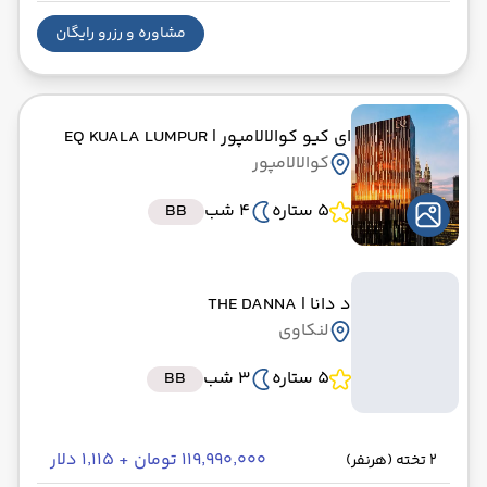
مشاوره و رزرو رایگان
ای کیو کوالالامپور
| EQ KUALA LUMPUR
کوالالامپور
5 ستاره
4 شب
BB
د دانا
| THE DANNA
لنکاوی
5 ستاره
3 شب
BB
۱۱۹٬۹۹۰٬۰۰۰ تومان + ۱٬۱۱۵ دلار
2 تخته (هرنفر)