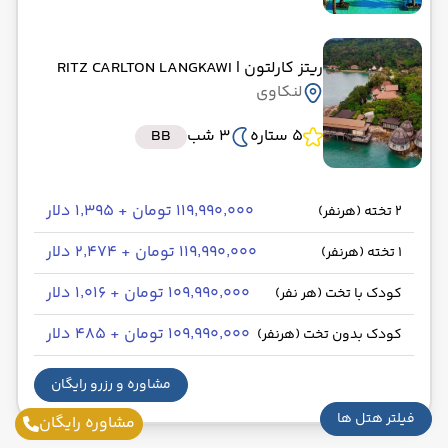
ریتز کارلتون
| RITZ CARLTON LANGKAWI
لنکاوی
5 ستاره
3 شب
BB
۱۱۹٬۹۹۰٬۰۰۰ تومان + ۱٬۳۹۵ دلار
2 تخته (هرنفر)
۱۱۹٬۹۹۰٬۰۰۰ تومان + ۲٬۴۷۴ دلار
1 تخته (هرنفر)
۱۰۹٬۹۹۰٬۰۰۰ تومان + ۱٬۰۱۶ دلار
کودک با تخت (هر نفر)
24 مرداد 1405
ساعت : 20:00
۱۰۹٬۹۹۰٬۰۰۰ تومان + ۴۸۵ دلار
01 شهریور 1405
کودک بدون تخت (هرنفر)
ساعت : 23:55
از 114,990,000 تومان + 415 دلار
مشاوره و رزرو رایگان
31 مرداد 1405
ساعت : 20:00
فیلتر هتل ها
مشاوره رایگان
08 شهریور 1405
ساعت : 23:55