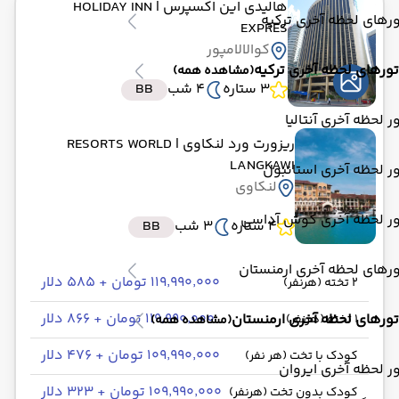
هالیدی این اکسپرس
| HOLIDAY INN
رهای لحظه آخری ترکیه
EXPRES
کوالالامپور
تورهای لحظه آخری ترکیه
(مشاهده همه)
3 ستاره
4 شب
BB
ر لحظه آخری آنتالیا
ریزورت ورد لنکاوی
| RESORTS WORLD
LANGKAWI
ر لحظه آخری استانبول
لنکاوی
ور لحظه آخری کوش آداسی
4 ستاره
3 شب
BB
رهای لحظه آخری ارمنستان
۱۱۹٬۹۹۰٬۰۰۰ تومان + ۵۸۵ دلار
2 تخته (هرنفر)
۱۱۹٬۹۹۰٬۰۰۰ تومان + ۸۶۶ دلار
تورهای لحظه آخری ارمنستان
1 تخته (هرنفر)
(مشاهده همه)
۱۰۹٬۹۹۰٬۰۰۰ تومان + ۴۷۶ دلار
کودک با تخت (هر نفر)
ر لحظه آخری ایروان
۱۰۹٬۹۹۰٬۰۰۰ تومان + ۳۲۳ دلار
کودک بدون تخت (هرنفر)