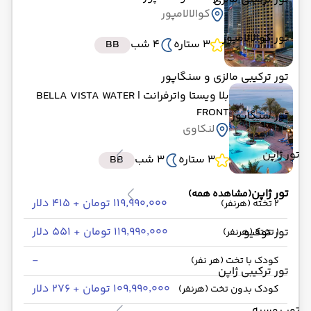
کوالالامپور
تور کوالالامپور
3 ستاره
4 شب
BB
تور ترکیبی مالزی و سنگاپور
بلا ویستا واترفرانت
| BELLA VISTA WATER
FRONT
تور سنگاپور
لنکاوی
تور ژاپن
3 ستاره
3 شب
BB
تور ژاپن
(مشاهده همه)
۱۱۹٬۹۹۰٬۰۰۰ تومان + ۴۱۵ دلار
2 تخته (هرنفر)
۱۱۹٬۹۹۰٬۰۰۰ تومان + ۵۵۱ دلار
تور توکیو
1 تخته (هرنفر)
-
کودک با تخت (هر نفر)
تور ترکیبی ژاپن
۱۰۹٬۹۹۰٬۰۰۰ تومان + ۲۷۶ دلار
کودک بدون تخت (هرنفر)
تور روسیه