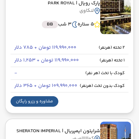
پارک رویال
| PARK ROYAL
لنکاوی
5 ستاره
3 شب
BB
۱۱۹٬۹۹۰٬۰۰۰ تومان + ۷۸۵ دلار
2 تخته (هرنفر)
۱۱۹٬۹۹۰٬۰۰۰ تومان + ۱٬۲۵۳ دلار
1 تخته (هرنفر)
-
کودک با تخت (هر نفر)
۱۰۹٬۹۹۰٬۰۰۰ تومان + ۳۶۵ دلار
کودک بدون تخت (هرنفر)
مشاوره و رزرو رایگان
شرایتون ایمپریال
| SHERATON IMPERIAL
کوالالامپور