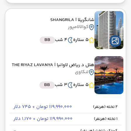
شانگریلا
| SHANGRILA
کوالالامپور
5 ستاره
4 شب
BB
هتل د ریاض لاوانیا
| THE RIYAZ LAVANYA
لنکاوی
5 ستاره
3 شب
BB
۱۱۹٬۹۹۰٬۰۰۰ تومان + ۷۴۵ دلار
2 تخته (هرنفر)
۱۱۹٬۹۹۰٬۰۰۰ تومان + ۱٬۱۷۰ دلار
1 تخته (هرنفر)
-