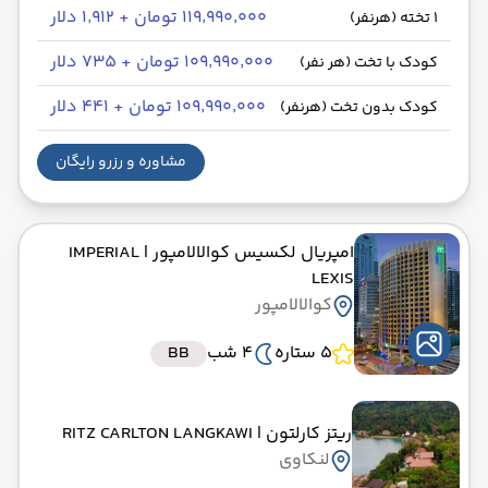
۱۱۹٬۹۹۰٬۰۰۰ تومان + ۱٬۹۱۲ دلار
1 تخته (هرنفر)
۱۰۹٬۹۹۰٬۰۰۰ تومان + ۷۳۵ دلار
کودک با تخت (هر نفر)
۱۰۹٬۹۹۰٬۰۰۰ تومان + ۴۴۱ دلار
کودک بدون تخت (هرنفر)
مشاوره و رزرو رایگان
امپریال لکسیس کوالالامپور
| IMPERIAL
LEXIS
کوالالامپور
5 ستاره
4 شب
BB
ریتز کارلتون
| RITZ CARLTON LANGKAWI
لنکاوی