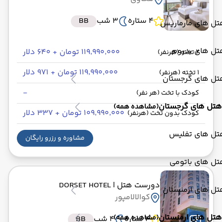
4 ستاره
3 شب
BB
تل های مارماریس
تل های بدروم
۱۱۹٬۹۹۰٬۰۰۰ تومان + ۶۴۰ دلار
2 تخته (هرنفر)
۱۱۹٬۹۹۰٬۰۰۰ تومان + ۹۷۱ دلار
1 تخته (هرنفر)
تل های گرجستان
-
کودک با تخت (هر نفر)
هتل های گرجستان
(مشاهده همه)
۱۰۹٬۹۹۰٬۰۰۰ تومان + ۳۳۷ دلار
کودک بدون تخت (هرنفر)
تل های تفلیس
مشاوره و رزرو رایگان
تل های باتومی
دورست هتل
| DORSET HOTEL
تل های ارمنستان
کوالالامپور
هتل های ارمنستان
(مشاهده همه)
4 ستاره
4 شب
BB