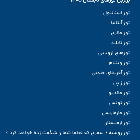
برترین تورهای تابستان 1405
تور استانبول
تور آنتالیا
تور مالزی
تور تایلند
تورهای اروپایی
تور ویتنام
تور آفریقای جنوبی
تور ژاپن
تور مالدیو
تور تونس
تور مارماریس
تور ارمنستان
تور روسیه { سفری که قطعا شما را شگفت زده خواهد کرد }