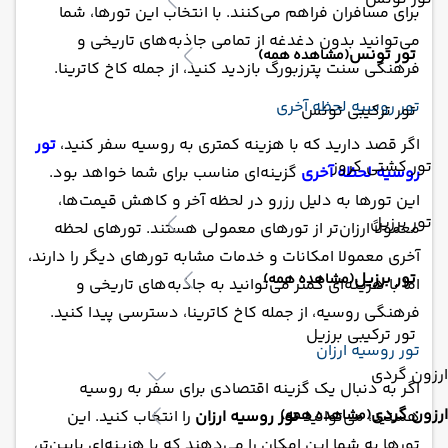
برای مسافران فراهم می‌کنند. با انتخاب این تورها، شما
می‌توانید بدون دغدغه از تمامی جاذبه‌های تاریخی و
تور تونس
(مشاهده همه)
فرهنگی سنت پترزبورگ بازدید کنید، از جمله کاخ کاترینا.
تور روسیه لحظه آخری
تور ترکیبی تونس
اگر قصد دارید که با هزینه کمتری به روسیه سفر کنید،
تور
تور کشتی کروز
روسیه لحظه آخری
گزینه‌ای مناسب برای شما خواهد بود.
این تورها به دلیل رزرو در لحظه آخر و کاهش قیمت‌ها،
تور برزیل
معمولاً ارزان‌تر از تورهای معمولی هستند. تورهای لحظه
آخری معمولا امکانات و خدمات مشابه تورهای دیگر را دارند،
تور برزیل
(مشاهده همه)
اما با هزینه‌ای کمتر می‌توانید به جاذبه‌های تاریخی و
فرهنگی روسیه، از جمله کاخ کاترینا، دسترسی پیدا کنید.
تور ترکیبی برزیل
تور روسیه ارزان
ارزون گردی
اگر به دنبال یک گزینه اقتصادی برای سفر به روسیه
ارزون گردی
هستید، می‌توانید
تور روسیه ارزان
را انتخاب کنید. این
(مشاهده همه)
تورها به شما این امکان را می‌دهند که با هزینه‌ای پایین‌تر،