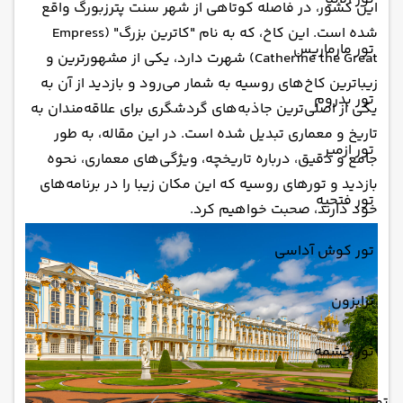
این کشور، در فاصله کوتاهی از شهر سنت پترزبورگ واقع
شده است. این کاخ، که به نام "کاترین بزرگ" (Empress
تور مارماریس
Catherine the Great) شهرت دارد، یکی از مشهورترین و
زیباترین کاخ‌های روسیه به شمار می‌رود و بازدید از آن به
تور بدروم
یکی از اصلی‌ترین جاذبه‌های گردشگری برای علاقه‌مندان به
تاریخ و معماری تبدیل شده است. در این مقاله، به طور
تور ازمیر
جامع و دقیق، درباره تاریخچه، ویژگی‌های معماری، نحوه
بازدید و تورهای روسیه که این مکان زیبا را در برنامه‌های
تور فتحیه
خود دارند، صحبت خواهیم کرد.
تور کوش آداسی
ترابزون
تور چشمه
تور تایلند