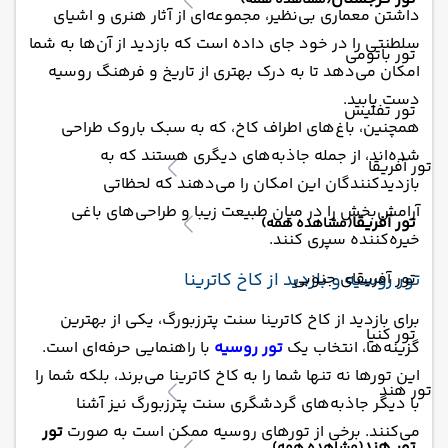
(مشاهده همه)
داشتن معماری بی‌نظیر، مجموعه‌ای از آثار هنری و اشیای
سلطنتی را در خود جای داده است که بازدید از آن‌ها به شما
تور باتومی
امکان می‌دهد تا به درک بهتری از تاریخ و فرهنگ روسیه
دست یابید.
تور تفلیس
همچنین، باغ‌های اطراف کاخ، که به سبک باروک طراحی
شده‌اند، از جمله جاذبه‌های دیگری هستند که به
تور آفریقا
بازدیدکنندگان این امکان را می‌دهند که لحظاتی
آرامش‌بخش را در میان طبیعت زیبا و طراحی‌های باغی
تور آفریقا
(مشاهده همه)
خیره‌کننده سپری کنند.
تور روسیه و بازدید از کاخ کاترینا
تور آفریقای جنوبی
برای بازدید از کاخ کاترینا سنت پترزبورگ، یکی از بهترین
تور کنیا
گزینه‌ها، انتخاب یک
تور روسیه
با راهنمایی حرفه‌ای است.
این تورها نه تنها شما را به کاخ کاترینا می‌برند، بلکه شما را
تور هند
با دیگر جاذبه‌های گردشگری سنت پترزبورگ نیز آشنا
می‌کنند. برخی از تورهای روسیه ممکن است به صورت
تور
تور هند