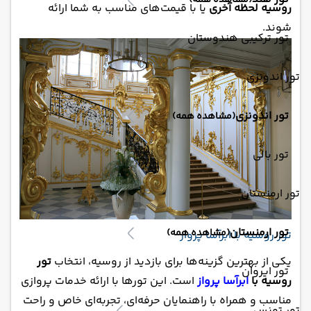
(مشاهده همه)
روسیه لحظه آخری
یا با قیمت‌های مناسب به شما ارائه
شوند.
تور ترکیبی هندوستان
تور اندونزی
تور اندونزی
(مشاهده همه)
تور بالی
تور ارمنستان
تور ارمنستان
(مشاهده همه)
تور روسیه با ابرآسا پرواز
یکی از بهترین گزینه‌ها برای بازدید از روسیه، انتخاب
تور
تور ایروان
روسیه با
ابرآسا پرواز
است. این تورها با ارائه خدمات پروازی
مناسب و همراه با راهنمایان حرفه‌ای، تجربه‌ای خاص و راحت
تور تونس