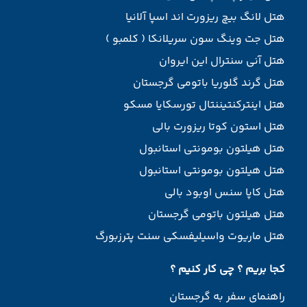
هتل لانگ بیچ ریزورت اند اسپا آلانیا
هتل جت وینگ سون سریلانکا ( کلمبو )
هتل آنی سنترال این ایروان
هتل گرند گلوریا باتومی گرجستان
هتل اینترکنتیننتال تورسکایا مسکو
هتل استون کوتا ریزورت بالی
هتل هیلتون بومونتی استانبول
هتل هیلتون بومونتی استانبول
هتل کاپا سنس اوبود بالی
هتل هیلتون باتومی گرجستان
هتل ماریوت واسیلیفسکی سنت پترزبورگ
کجا بریم ؟ چی کار کنیم ؟
راهنمای سفر به گرجستان