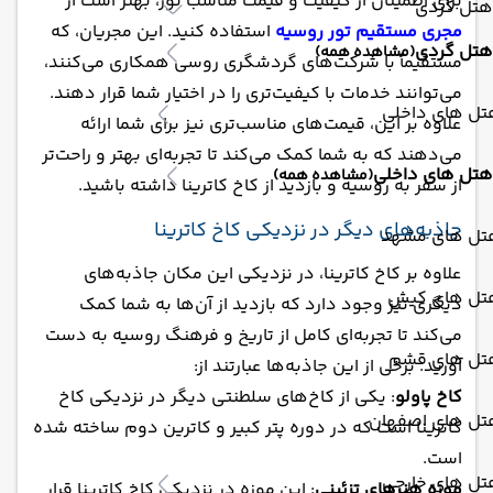
برای اطمینان از کیفیت و قیمت مناسب تور، بهتر است از
هتل گردی
مجری مستقیم تور روسیه
استفاده کنید. این مجریان، که
هتل گردی
(مشاهده همه)
مستقیماً با شرکت‌های گردشگری روسی همکاری می‌کنند،
می‌توانند خدمات با کیفیت‌تری را در اختیار شما قرار دهند.
تل های داخلی
علاوه بر این، قیمت‌های مناسب‌تری نیز برای شما ارائه
می‌دهند که به شما کمک می‌کند تا تجربه‌ای بهتر و راحت‌تر
هتل های داخلی
(مشاهده همه)
از سفر به روسیه و بازدید از کاخ کاترینا داشته باشید.
جاذبه‌های دیگر در نزدیکی کاخ کاترینا
تل های مشهد
علاوه بر کاخ کاترینا، در نزدیکی این مکان جاذبه‌های
تل های کیش
دیگری نیز وجود دارد که بازدید از آن‌ها به شما کمک
می‌کند تا تجربه‌ای کامل از تاریخ و فرهنگ روسیه به دست
تل های قشم
آورید. برخی از این جاذبه‌ها عبارتند از:
کاخ پاولو
: یکی از کاخ‌های سلطنتی دیگر در نزدیکی کاخ
تل های اصفهان
کاترینا است که در دوره پتر کبیر و کاترین دوم ساخته شده
است.
تل های خارجی
موزه هنرهای تزئینی
: این موزه در نزدیکی کاخ کاترینا قرار