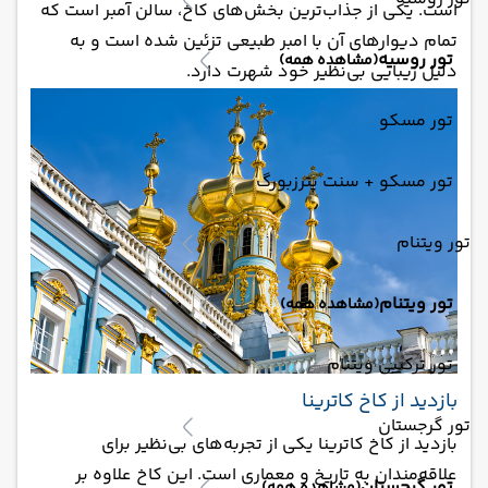
است. یکی از جذاب‌ترین بخش‌های کاخ، سالن آمبر است که
تمام دیوارهای آن با امبر طبیعی تزئین شده است و به
تور روسیه
(مشاهده همه)
دلیل زیبایی بی‌نظیر خود شهرت دارد.
تور مسکو
تور مسکو + سنت پترزبورگ
تور ویتنام
تور ویتنام
(مشاهده همه)
تور ترکیبی ویتنام
بازدید از کاخ کاترینا
تور گرجستان
بازدید از کاخ کاترینا یکی از تجربه‌های بی‌نظیر برای
علاقه‌مندان به تاریخ و معماری است. این کاخ علاوه بر
تور گرجستان