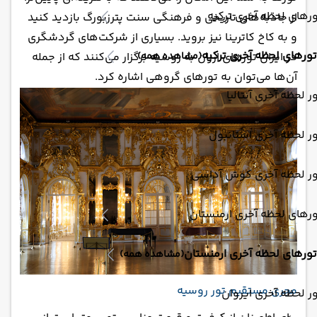
رهای لحظه آخری ترکیه
از جاذبه‌های تاریخی و فرهنگی سنت پترزبورگ بازدید کنید
و به کاخ کاترینا نیز بروید. بسیاری از شرکت‌های گردشگری
تورهای لحظه آخری ترکیه
در ایران تورهای ارزان به روسیه برگزار می‌کنند که از جمله
(مشاهده همه)
آن‌ها می‌توان به تورهای گروهی اشاره کرد.
ر لحظه آخری آنتالیا
ر لحظه آخری استانبول
ور لحظه آخری کوش آداسی
رهای لحظه آخری ارمنستان
تورهای لحظه آخری ارمنستان
(مشاهده همه)
مجری مستقیم تور روسیه
ر لحظه آخری ایروان