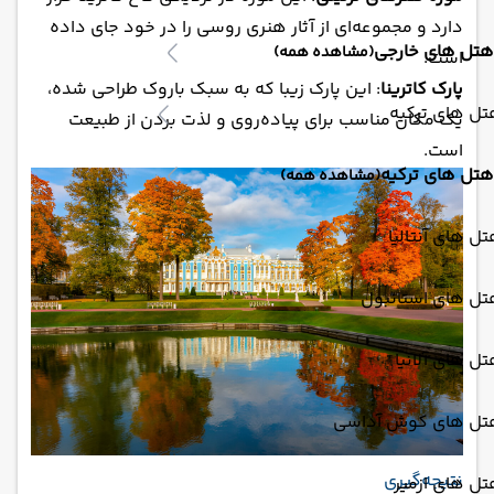
دارد و مجموعه‌ای از آثار هنری روسی را در خود جای داده
هتل های خارجی
(مشاهده همه)
است.
پارک کاترینا
: این پارک زیبا که به سبک باروک طراحی شده،
ل های ترکیه
یک مکان مناسب برای پیاده‌روی و لذت بردن از طبیعت
است.
هتل های ترکیه
(مشاهده همه)
ل های آنتالیا
تل های استانبول
ل های آلانیا
تل های کوش آداسی
نتیجه‌گیری
ل های ازمیر