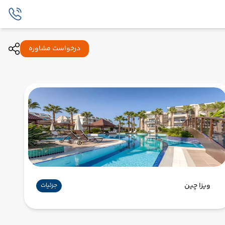
درخواست مشاوره
ویزا چین
جزئیات