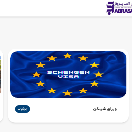
ویزای شینگن
جزئیات