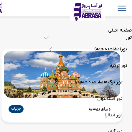
صفحه اصلی
تور
تور
(مشاهده همه)
تور ترکیه
تور ترکیه
(مشاهده همه)
تور استانبول
ویزای روسیه
جزئیات
تور آنتالیا
تور آلانیا