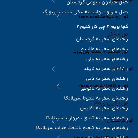
هتل هیلتون باتومی گرجستان
هتل ماریوت واسیلیفسکی سنت پترزبورگ
تور روسیه
(مشاهده همه)
کجا بریم ؟ چی کار کنیم ؟
تور مسکو
راهنمای سفر به گرجستان
راهنمای سفر به مالدیو
تور مسکو + سنت پترزبورگ
راهنمای سفر به بالی
تور ویتنام
راهنمای سفر به تایلند
راهنمای سفر به دبی
تور ویتنام
(مشاهده همه)
راهنمای سفر به باتومی
راهنمای سفر به بنتوتا سریلانکا
تور ترکیبی ویتنام
راهنمای سفر به تفلیس
راهنمای سفر یه کندی ، مروارید سریلانکا
تور گرجستان
راهنمای سفر به کلمبو پایتخت جذاب سریلانکا
تور گرجستان
راهنمای سفر به مالزی