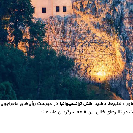
وراءالطبیعه باشید،
هتل ترانسیلوانیا
در فهرست رؤیاهای ماجراجویانه
ر تالارهای خالی این قلعه سرگردان مانده‌اند.