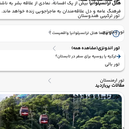
(مشاهده همه)
هتل ترانسیلوانیا
بیش از یک افسانه، نمادی از علاقه بشر به ناشن
فرهنگ عامه و دل علاقه‌مندان به ماجراجویی زنده خواهد ماند.
تور ترکیبی هندوستان
تور اندونزی
آیا واقعا هتل ترانسیلوانیا واقعیست ؟
تور اندونزی
(مشاهده همه)
ترکیه یا روسیه برای سفر در تابستان؟
تور بالی
تور ارمنستان
مقالات پربازدید
تور ارمنستان
(مشاهده همه)
تور ایروان
تور تونس