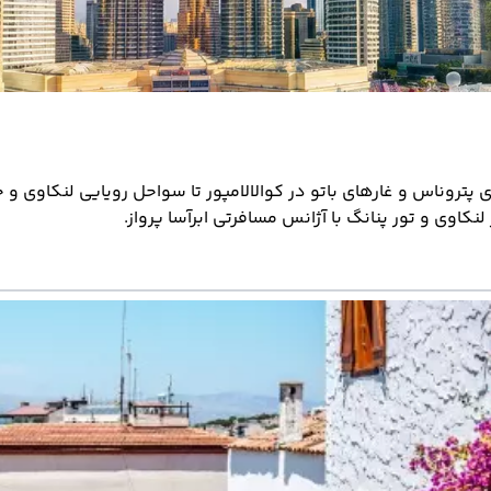
پتروناس و غارهای باتو در کوالالامپور تا سواحل رویایی لنکاوی و ج
 لنکاوی و تور پنانگ با آژانس مسافرتی ابرآسا پرواز.