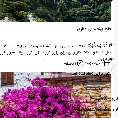
تور تونس
(مشاهده همه)
تور ترکیبی تونس
جاهای دیدنی مالزی
تور کشتی کروز
با معروف‌ترین جاهای دیدنی مالزی آشنا شوید؛ از برج‌های دوقلوی 
هزینه‌ها و نکات کاربردی برای رزرو تور مالزی، تور کوالالامپور، تور
تور برزیل
1405/05/14
4 دقیقه
تور برزیل
(مشاهده همه)
تور ترکیبی برزیل
ارزون گردی
ارزون گردی
(مشاهده همه)