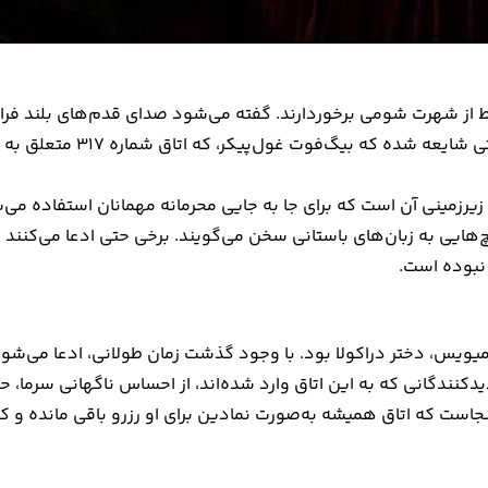
نقاط از شهرت شومی برخوردارند. گفته می‌شود صدای قدم‌های بلند ف
نامرئی، گریفین، گاه‌وبیگاه
 زیرزمینی آن است که برای جا به جایی محرمانه مهمانان استفاده می
‌هایی به زبان‌های باستانی سخن می‌گویند. برخی حتی ادعا می‌کنند د
 نبوده است.
اقامتگاه میویس، دختر دراکولا بود. با وجود گذشت زمان طولانی، ادعا م
ازدیدکنندگانی که به این اتاق وارد شده‌اند، از احساس ناگهانی سرما
ینجاست که اتاق همیشه به‌صورت نمادین برای او رزرو باقی مانده و ک