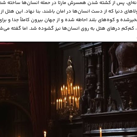
نه‌ای، پس از کشته شدن همسرش مارتا در حمله انسان‌ها ساخته شد. ا
یرشده و کوه‌های بلند احاطه شده و از جهان بیرون کاملاً جدا و بر
، کم‌کم درهای هتل به روی انسان‌ها نیز گشوده شد. اما گفته می‌شود