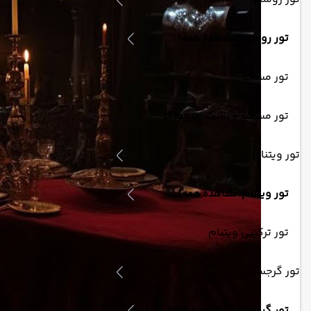
تور روسیه
(مشاهده همه)
تور مسکو
تور مسکو + سنت پترزبورگ
تور ویتنام
تور ویتنام
(مشاهده همه)
تور ترکیبی ویتنام
تور گرجستان
تور گرجستان