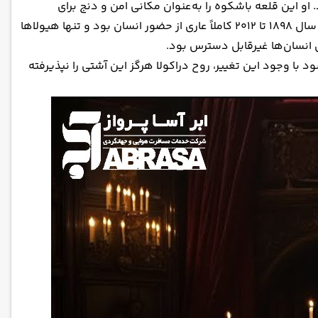
و این قلعه باشکوه را به‌عنوان مکانی امن و دنج برای
بزرگ‌کردن دخترش میویس و همچنین پناهگاهی برای تمام هیولاهای دنیا که از دست انسان‌ها در امان باشند، بنا نهاد. این هتل از سال ۱۸۹۸ تا ۲۰۱۲ کاملاً عاری از حضور انسان بود و تنها هیولاها
ای انسان‌ها غیرقابل دسترس بود.
 با وجود این تغییر، روح دراکولا هرگز این آشتی را نپذیرفته