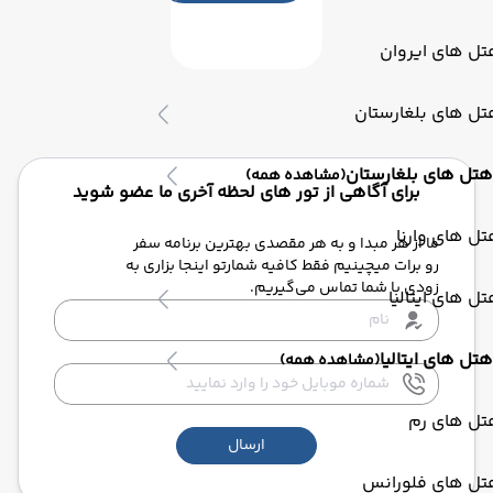
ل های ایروان
ل های بلغارستان
هتل های بلغارستان
(مشاهده همه)
برای آگاهی از تور های لحظه آخری ما عضو شوید
ل های وارنا
ما از هر مبدا و به هر مقصدی بهترین برنامه سفر
رو برات میچینیم فقط کافیه شمارتو اینجا بزاری به
زودی با شما تماس می‌گیریم.
ل های ایتالیا
هتل های ایتالیا
(مشاهده همه)
تل های رم
ارسال
تل های فلورانس