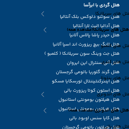
هتل گردی با ابرآسا
ل های سریلانکا
هتل سوئنو دلوکس بلک آنتالیا
هتل آدالیا الیت لارا آنتالیا
هتل های سریلانکا
(مشاهده همه)
هتل حیدر پاشا پالاس آلانیا
هتل لانگ بیچ ریزورت اند اسپا آلانیا
تل های کلمبو
هتل جت وینگ سون سریلانکا ( کلمبو )
تل های کندی
هتل آنی سنترال این ایروان
هتل گرند گلوریا باتومی گرجستان
ل های بنتوتا
هتل اینترکنتیننتال تورسکایا مسکو
هتل استون کوتا ریزورت بالی
تل های اندونزی
هتل هیلتون بومونتی استانبول
هتل هیلتون بومونتی استانبول
هتل های اندونزی
(مشاهده همه)
هتل کاپا سنس اوبود بالی
ل های بالی
هتل هیلتون باتومی گرجستان