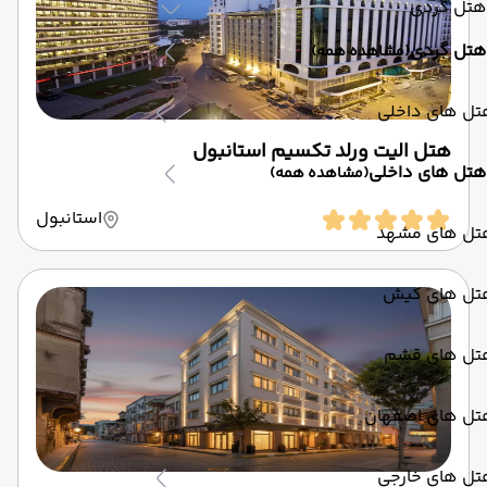
هتل گردی
هتل گردی
(مشاهده همه)
تل های داخلی
هتل الیت ورلد تکسیم استانبول
هتل های داخلی
(مشاهده همه)
استانبول
تل های مشهد
تل های کیش
تل های قشم
تل های اصفهان
تل های خارجی