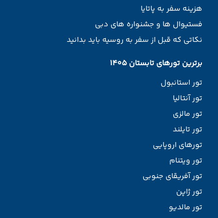
هزینه سفر به پاتایا
فستیوال ها و جشنواره های دبی
نکاتی که قبل از سفر به روسیه باید بدانید
برترین تورهای تابستان 1405
تور استانبول
تور آنتالیا
تور مالزی
تور تایلند
تورهای اروپایی
تور ویتنام
تور آفریقای جنوبی
تور ژاپن
تور مالدیو