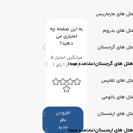
تل های مارماریس
به این صفحه چه
تل های بدروم
امتیازی می
دهید؟
تل های گرجستان
میانگین امتیاز 5
هتل های گرجستان
(مشاهده همه)
از 5 ( از 1 رای )
تل های تفلیس
تل های باتومی
افزودن
تل های ارمنستان
نظر
جدید
هتل های ارمنستان
(مشاهده همه)