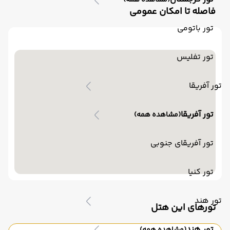
(مشاهده همه)
فاصله تا امکان عمومی
تور باتومی
تور تفلیس
تور آفریقا
تور آفریقا
(مشاهده همه)
تور آفریقای جنوبی
تور کنیا
تور هند
تورهای این هتل
تور هند