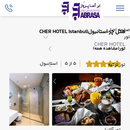
صفحه اصلی
هتل چر استانبول|CHER HOTEL Istanbul
تور
CHER HOTEL
تور
(مشاهده همه)
5 از 5
استانبول
تور ترکیه
تور ترکیه
(مشاهده همه)
تور استانبول
تور آنتالیا
تور آلانیا