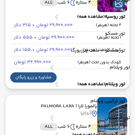
4 ستاره
6 شب
ALL
تور روسیه
(مشاهده همه)
۲۹٬۹۰۰٬۰۰۰ تومان + ۳۱۵ دلار
2 تخته (هرنفر)
تور مسکو
۲۹٬۹۰۰٬۰۰۰ تومان + ۵۵۵ دلار
1 تخته (هرنفر)
۲۹٬۹۰۰٬۰۰۰ تومان + ۱۵۵ دلار
تور مسکو + سنت پترزبورگ
کودک با تخت (هر نفر)
۳۲٬۹۹۰٬۰۰۰ تومان
کودک بدون تخت (هرنفر)
تور ویتنام
مشاوره و رزرو رایگان
تور ویتنام
(مشاهده همه)
تور ترکیبی ویتنام
پالمورا لارا
| PALMORA LARA
آنتالیا
تور گرجستان
4 ستاره
6 شب
ALL
تور گرجستان