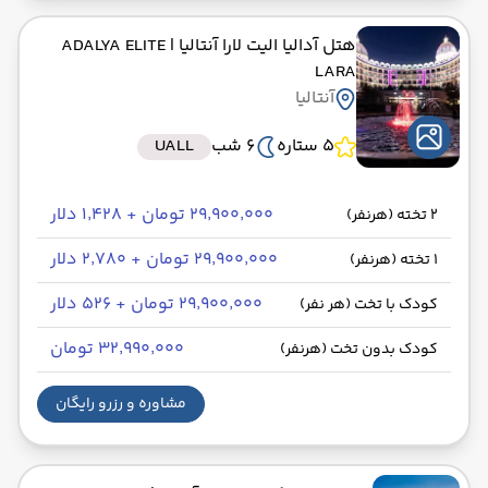
هتل آدالیا الیت لارا آنتالیا
| ADALYA ELITE
LARA
آنتالیا
5 ستاره
6 شب
UALL
۲۹٬۹۰۰٬۰۰۰ تومان + ۱٬۴۲۸ دلار
2 تخته (هرنفر)
۲۹٬۹۰۰٬۰۰۰ تومان + ۲٬۷۸۰ دلار
1 تخته (هرنفر)
۲۹٬۹۰۰٬۰۰۰ تومان + ۵۲۶ دلار
کودک با تخت (هر نفر)
۳۲٬۹۹۰٬۰۰۰ تومان
کودک بدون تخت (هرنفر)
مشاوره و رزرو رایگان