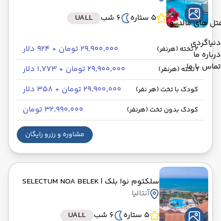
5 ستاره
6 شب
UALL
تل های مالدیو
دنیاگردی
۲۹٬۹۰۰٬۰۰۰ تومان + ۹۲۴ دلار
2 تخته (هرنفر)
درباره ما
تماس با ما
۲۹٬۹۰۰٬۰۰۰ تومان + ۱٬۷۷۳ دلار
1 تخته (هرنفر)
۲۹٬۹۰۰٬۰۰۰ تومان + ۳۵۸ دلار
کودک با تخت (هر نفر)
۳۲٬۹۹۰٬۰۰۰ تومان
کودک بدون تخت (هرنفر)
مشاوره و رزرو رایگان
سلکتوم نوا بلک
| SELECTUM NOA BELEK
آنتالیا
5 ستاره
6 شب
UALL