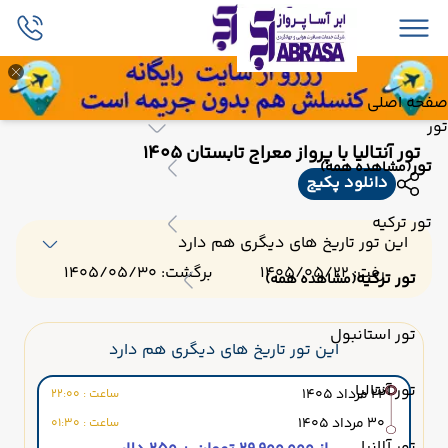
صفحه اصلی
تور
تور آنتالیا با پرواز معراج تابستان 1405
تور
(مشاهده همه)
دانلود پکیج
تور ترکیه
این تور تاریخ های دیگری هم دارد
رفت: 1405/05/22
برگشت: 1405/05/30
تور ترکیه
(مشاهده همه)
تور استانبول
این تور تاریخ های دیگری هم دارد
تور آنتالیا
22 مرداد 1405
ساعت : 22:00
30 مرداد 1405
ساعت : 01:30
تور آلانیا