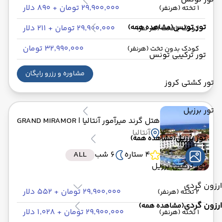
۲۹٬۹۰۰٬۰۰۰ تومان + ۸۹۰ دلار
1 تخته (هرنفر)
تور تونس
(مشاهده همه)
۲۹٬۹۰۰٬۰۰۰ تومان + ۲۱۱ دلار
کودک با تخت (هر نفر)
۳۲٬۹۹۰٬۰۰۰ تومان
کودک بدون تخت (هرنفر)
تور ترکیبی تونس
مشاوره و رزرو رایگان
تور کشتی کروز
تور برزیل
هتل گرند میرآمور آنتالیا
| GRAND MIRAMOR
آنتالیا
تور برزیل
(مشاهده همه)
4 ستاره
6 شب
ALL
تور ترکیبی برزیل
ارزون گردی
۲۹٬۹۰۰٬۰۰۰ تومان + ۵۵۲ دلار
2 تخته (هرنفر)
ارزون گردی
(مشاهده همه)
۲۹٬۹۰۰٬۰۰۰ تومان + ۱٬۰۲۸ دلار
1 تخته (هرنفر)