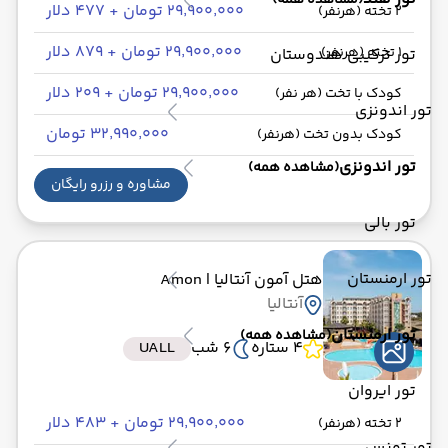
(مشاهده همه)
۲۹٬۹۰۰٬۰۰۰ تومان + ۴۷۷ دلار
2 تخته (هرنفر)
۲۹٬۹۰۰٬۰۰۰ تومان + ۸۷۹ دلار
1 تخته (هرنفر)
تور ترکیبی هندوستان
۲۹٬۹۰۰٬۰۰۰ تومان + ۲۰۹ دلار
کودک با تخت (هر نفر)
تور اندونزی
۳۲٬۹۹۰٬۰۰۰ تومان
کودک بدون تخت (هرنفر)
تور اندونزی
(مشاهده همه)
مشاوره و رزرو رایگان
تور بالی
تور ارمنستان
هتل آمون آنتالیا
| Amon
آنتالیا
تور ارمنستان
(مشاهده همه)
4 ستاره
6 شب
UALL
تور ایروان
۲۹٬۹۰۰٬۰۰۰ تومان + ۴۸۳ دلار
2 تخته (هرنفر)
تور تونس