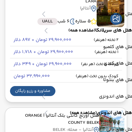
LARA
آنتالیا
ل های سریلانکا
5 ستاره
6 شب
UALL
هتل های سریلانکا
(مشاهده همه)
۲۹٬۹۰۰٬۰۰۰ تومان + ۸۹۷ دلار
2 تخته (هرنفر)
تل های کلمبو
۲۹٬۹۰۰٬۰۰۰ تومان + ۱٬۷۱۸ دلار
1 تخته (هرنفر)
تل های کندی
۲۹٬۹۰۰٬۰۰۰ تومان + ۳۴۹ دلار
کودک با تخت (هر نفر)
۳۲٬۹۹۰٬۰۰۰ تومان
کودک بدون تخت (هرنفر)
ل های بنتوتا
مشاوره و رزرو رایگان
تل های اندونزی
هتل های اندونزی
(مشاهده همه)
هتل اورنج کانتی بلک آنتالیا
| ORANGE
COUNTY BELEK
ل های بالی
آنتالیا
- محله: BELEK