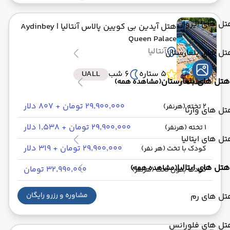
ل های ایروان
هتل آیدین بی کویین پالاس آنتالیا
| Aydinbey
Queen Palace
آنتالیا
ل های بلغارستان
5 ستاره
6 شب
UALL
هتل های بلغارستان
(مشاهده همه)
۲۹٬۹۰۰٬۰۰۰ تومان + ۸۰۷ دلار
2 تخته (هرنفر)
ل های وارنا
۲۹٬۹۰۰٬۰۰۰ تومان + ۱٬۵۳۸ دلار
1 تخته (هرنفر)
ل های ایتالیا
۲۹٬۹۰۰٬۰۰۰ تومان + ۳۱۹ دلار
کودک با تخت (هر نفر)
هتل های ایتالیا
(مشاهده همه)
۳۲٬۹۹۰٬۰۰۰ تومان
کودک بدون تخت (هرنفر)
مشاوره و رزرو رایگان
تل های رم
تل های فلورانس