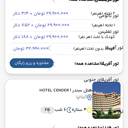
(مشاهده همه)
۲۹٬۹۰۰٬۰۰۰ تومان + ۴۱۴ دلار
2 تخته (هرنفر)
تور باتومی
۲۹٬۹۰۰٬۰۰۰ تومان + ۷۵۲ دلار
1 تخته (هرنفر)
تور تفلیس
۲۹٬۹۰۰٬۰۰۰ تومان + ۱۸۸ دلار
کودک با تخت (هر نفر)
تور آفریقا
۳۲٬۹۹۰٬۰۰۰ تومان
کودک بدون تخت (هرنفر)
مشاوره و رزرو رایگان
تور آفریقا
(مشاهده همه)
تور آفریقای جنوبی
هتل سندر
| HOTEL CENDER
تور کنیا
آنتالیا
4 ستاره
6 شب
FB
تور هند
تور هند