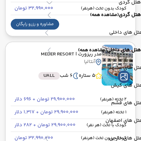
هتل گردی
۳۲٬۹۹۰٬۰۰۰ تومان
کودک بدون تخت (هرنفر)
هتل گردی
(مشاهده همه)
مشاوره و رزرو رایگان
تل های داخلی
هتل های داخلی
(مشاهده همه)
مدر ریزورت
| MEDER RESORT
آنتالیا
تل های مشهد
5 ستاره
6 شب
UALL
تل های کیش
۲۹٬۹۰۰٬۰۰۰ تومان + ۶۹۶ دلار
2 تخته (هرنفر)
تل های قشم
۲۹٬۹۰۰٬۰۰۰ تومان + ۱٬۳۱۷ دلار
1 تخته (هرنفر)
تل های اصفهان
۲۹٬۹۰۰٬۰۰۰ تومان + ۲۸۲ دلار
کودک با تخت (هر نفر)
۳۲٬۹۹۰٬۰۰۰ تومان
تل های خارجی
کودک بدون تخت (هرنفر)