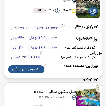
آنتالیا
3 ستاره
6 شب
BB
تور کوالالامپور
تور ترکیبی مالزی و سنگاپور
۲۹٬۹۰۰٬۰۰۰ تومان + ۲۵۰ دلار
2 تخته (هرنفر)
۲۹٬۹۰۰٬۰۰۰ تومان + ۴۲۰ دلار
1 تخته (هرنفر)
تور سنگاپور
۲۹٬۹۰۰٬۰۰۰ تومان + ۱۳۳ دلار
کودک با تخت (هر نفر)
تور ژاپن
۳۲٬۹۹۰٬۰۰۰ تومان
کودک بدون تخت (هرنفر)
تور ژاپن
(مشاهده همه)
مشاوره و رزرو رایگان
تور توکیو
هتل بلکون آنتالیا
| BELKON
تور ترکیبی ژاپن
آنتالیا
- محله: BELEK
تور روسیه