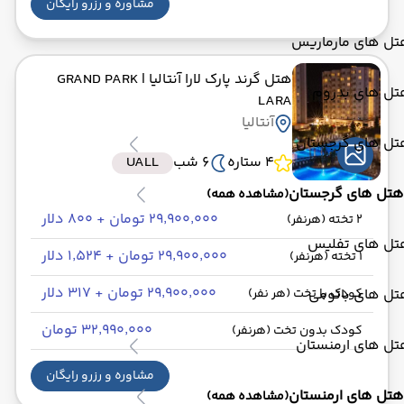
مشاوره و رزرو رایگان
تل های مارماریس
هتل گرند پارک لارا آنتالیا
| GRAND PARK
تل های بدروم
LARA
آنتالیا
تل های گرجستان
4 ستاره
6 شب
UALL
هتل های گرجستان
(مشاهده همه)
۲۹٬۹۰۰٬۰۰۰ تومان + ۸۰۰ دلار
2 تخته (هرنفر)
تل های تفلیس
۲۹٬۹۰۰٬۰۰۰ تومان + ۱٬۵۲۴ دلار
1 تخته (هرنفر)
۲۹٬۹۰۰٬۰۰۰ تومان + ۳۱۷ دلار
تل های باتومی
کودک با تخت (هر نفر)
۳۲٬۹۹۰٬۰۰۰ تومان
کودک بدون تخت (هرنفر)
تل های ارمنستان
مشاوره و رزرو رایگان
هتل های ارمنستان
(مشاهده همه)