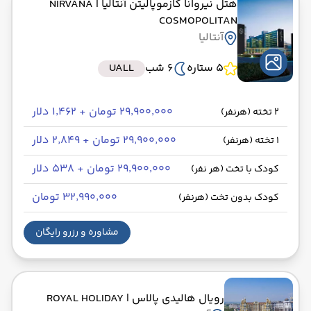
هتل نیروانا کازموپالیتن آنتالیا
| NIRVANA
COSMOPOLITAN
آنتالیا
5 ستاره
6 شب
UALL
۲۹٬۹۰۰٬۰۰۰ تومان + ۱٬۴۶۲ دلار
2 تخته (هرنفر)
۲۹٬۹۰۰٬۰۰۰ تومان + ۲٬۸۴۹ دلار
1 تخته (هرنفر)
۲۹٬۹۰۰٬۰۰۰ تومان + ۵۳۸ دلار
کودک با تخت (هر نفر)
۳۲٬۹۹۰٬۰۰۰ تومان
کودک بدون تخت (هرنفر)
مشاوره و رزرو رایگان
رویال هالیدی پالاس
| ROYAL HOLIDAY