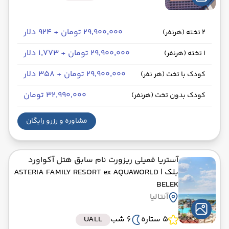
۲۹٬۹۰۰٬۰۰۰ تومان + ۹۲۴ دلار
2 تخته (هرنفر)
۲۹٬۹۰۰٬۰۰۰ تومان + ۱٬۷۷۳ دلار
1 تخته (هرنفر)
۲۹٬۹۰۰٬۰۰۰ تومان + ۳۵۸ دلار
کودک با تخت (هر نفر)
۳۲٬۹۹۰٬۰۰۰ تومان
کودک بدون تخت (هرنفر)
مشاوره و رزرو رایگان
آستریا فمیلی ریزورت نام سابق هتل آکواورد
بلک
| ASTERIA FAMILY RESORT ex AQUAWORLD
BELEK
آنتالیا
5 ستاره
6 شب
UALL