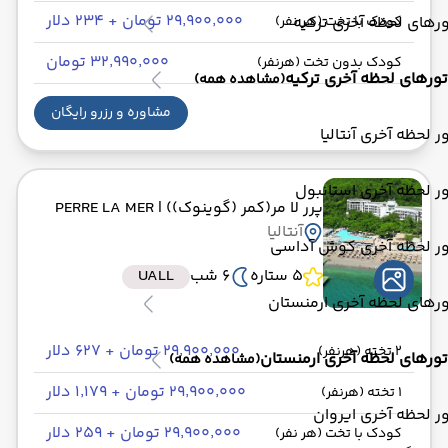
۲۹٬۹۰۰٬۰۰۰ تومان + ۲۳۴ دلار
رهای لحظه آخری ترکیه
کودک با تخت (هر نفر)
۳۲٬۹۹۰٬۰۰۰ تومان
کودک بدون تخت (هرنفر)
تورهای لحظه آخری ترکیه
(مشاهده همه)
مشاوره و رزرو رایگان
ر لحظه آخری آنتالیا
ر لحظه آخری استانبول
پرر لا مر(کمر (گوینوک))
| PERRE LA MER
آنتالیا
ور لحظه آخری کوش آداسی
5 ستاره
6 شب
UALL
رهای لحظه آخری ارمنستان
۲۹٬۹۰۰٬۰۰۰ تومان + ۶۲۷ دلار
2 تخته (هرنفر)
تورهای لحظه آخری ارمنستان
(مشاهده همه)
۲۹٬۹۰۰٬۰۰۰ تومان + ۱٬۱۷۹ دلار
1 تخته (هرنفر)
ر لحظه آخری ایروان
۲۹٬۹۰۰٬۰۰۰ تومان + ۲۵۹ دلار
کودک با تخت (هر نفر)