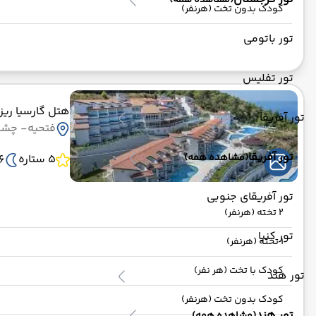
(مشاهده همه)
کودک بدون تخت (هرنفر)
تور باتومی
تور تفلیس
هتل گارسیا ریز
تور آفریقا
فتحیه
- چشم ا
تور آفریقا
(مشاهده همه)
5 ستاره
6 ش
تور آفریقای جنوبی
2 تخته (هرنفر)
تور کنیا
1 تخته (هرنفر)
کودک با تخت (هر نفر)
تور هند
کودک بدون تخت (هرنفر)
تور هند