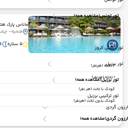
تور تونس
(مشاهده همه)
ماناس پارک هت
فتحیه
- چشم انداز
تور ترکیبی تونس
5 ستاره
6 ش
تور کشتی کروز
تور برزیل
2 تخته (هرنفر)
1 تخته (هرنفر)
تور برزیل
(مشاهده همه)
کودک با تخت (هر نفر)
تور ترکیبی برزیل
کودک بدون تخت (هرنفر)
ارزون گردی
ارزون گردی
(مشاهده همه)