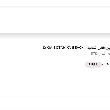
 بیچ هتل فتحیه
| LYKIA BOTANIKA BEACH
نداز: STD
UALL