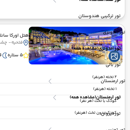
(مشاهده همه)
تور ترکیبی هندوستان
تور اندونزی
هتل اورکا سانل
فتحیه
- چشم ا
تور اندونزی
(مشاهده همه)
5 ستاره
6 ش
تور بالی
2 تخته (هرنفر)
تور ارمنستان
1 تخته (هرنفر)
تور ارمنستان
(مشاهده همه)
کودک با تخت (هر نفر)
کودک بدون تخت (هرنفر)
تور ایروان
تور تونس