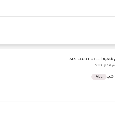
 فتحیه
| AES CLUB HOTEL
نداز: STD
ALL