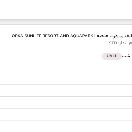
ایف ریزورت فتحیه
| ORKA SUNLIFE RESORT AND AQUAPARK
نداز: STD
ب
UALL