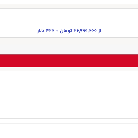
از 46,990,000 تومان + 420 دلار