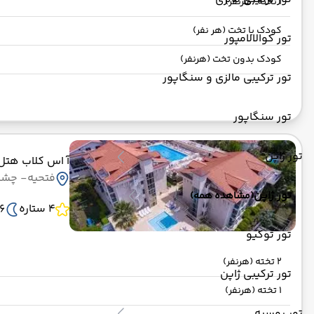
1 تخته (هرنفر)
کودک با تخت (هر نفر)
تور کوالالامپور
کودک بدون تخت (هرنفر)
تور ترکیبی مالزی و سنگاپور
تور سنگاپور
تور ژاپن
آ اس کلاب هتل
فتحیه
- چشم ا
تور ژاپن
(مشاهده همه)
4 ستاره
6 شب
تور توکیو
2 تخته (هرنفر)
تور ترکیبی ژاپن
1 تخته (هرنفر)
تور روسیه