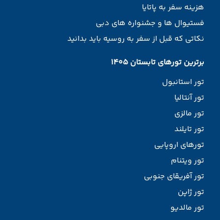
هزینه سفر به پاتایا
فستیوال ها و جشنواره های دبی
نکاتی که قبل از سفر به روسیه باید بدانید
برترین تورهای تابستان 1405
تور استانبول
تور آنتالیا
تور مالزی
تور تایلند
تورهای اروپایی
تور ویتنام
تور آفریقای جنوبی
تور ژاپن
تور مالدیو