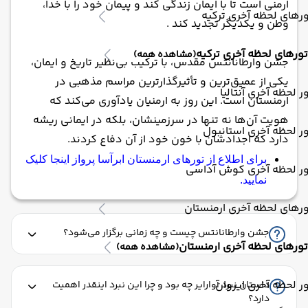
ارمنی است تا با ایمان زندگی کند و پیمان خود را با خدا،
رهای لحظه آخری ترکیه
وطن و یکدیگر تجدید کند .
تورهای لحظه آخری ترکیه
(مشاهده همه)
جشن وارطانانتس مقدس، با ترکیب بی‌نظیر تاریخ و ایمان،
یکی از عمیق‌ترین و تأثیرگذارترین مراسم مذهبی در
ر لحظه آخری آنتالیا
ارمنستان است. این روز به ارمنیان یادآوری می‌کند که
هویت آن‌ها نه تنها در سرزمینشان، بلکه در ایمانی ریشه
ر لحظه آخری استانبول
دارد که اجدادشان با خون خود از آن دفاع کردند.
برای اطلاع از تورهای ارمنستان ابرآسا پرواز اینجا کلیک
ور لحظه آخری کوش آداسی
نمایید.
رهای لحظه آخری ارمنستان
جشن وارطانانتس چیست و چه زمانی برگزار می‌شود؟
تورهای لحظه آخری ارمنستان
(مشاهده همه)
ر لحظه آخری ایروان
داستان نبرد آوارایر چه بود و چرا این نبرد اینقدر اهمیت
دارد؟