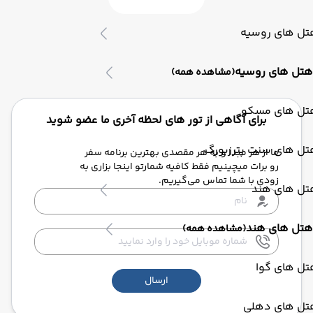
تل های روسیه
هتل های روسیه
(مشاهده همه)
تل های مسکو
برای آگاهی از تور های لحظه آخری ما عضو شوید
تل های سنت پترزبورگ
ما از هر مبدا و به هر مقصدی بهترین برنامه سفر
رو برات میچینیم فقط کافیه شمارتو اینجا بزاری به
زودی با شما تماس می‌گیریم.
تل های هند
هتل های هند
(مشاهده همه)
تل های گوا
ارسال
تل های دهلی