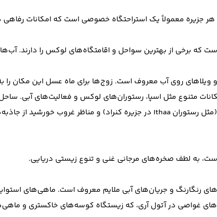
هر جزیره معمولاً یک استراحتگاه خصوصی است که امکانات رفاهی در
 شامل جزایر متعددی است که برخی از بهترین سواحل و اقامتگاه‌های لوکس را دا
ویژگی‌ها: ویلاهای روی آب با کف شیشه‌ای، رستوران‌های زیر آب (مثل رستوران Ithaa در
ست، به لطف صخره‌های مرجانی غنی و تنوع زیستی دریایی.
Fi): یکی از معروف‌ترین سایت‌های غواصی در آتول آری، که زیستگاه کوسه‌های خاکس