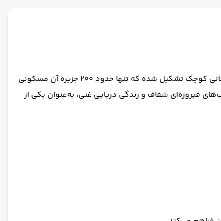
مالدیو، کشوری جزیره‌ای در جنوب غربی هند و سریلانکا، در اقیانوس هند واقع شده است. این مجمع‌الجزایر از حدود ۱٬۲۰۰ جزیره مرجانی کوچک تشکیل شده که تنها حدود ۲۰۰ جزیره آن مسکونی
ای فیروزه‌ای شفاف و زندگی دریایی غنی، به‌عنوان یکی از