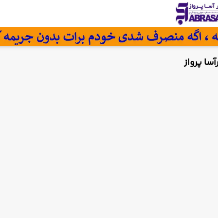
سا پرواز