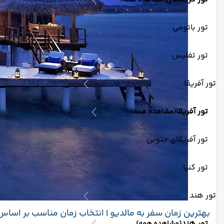
(مشاهده همه)
تور باتومی
تور تفلیس
تور آفریقا
تور آفریقا
(مشاهده همه)
تور آفریقای جنوبی
تور کنیا
تور هند
بهترین زمان سفر به مالدیو | انتخاب زمان مناسب بر اساس 
تور هند