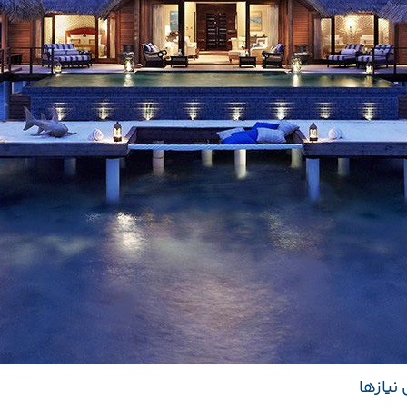
نیازها