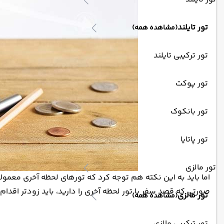
تور تایلند
(مشاهده همه)
تور ترکیبی تایلند
تور پوکت
تور بانکوک
تور پاتایا
تور مالزی
اما باید به این نکته هم توجه کرد که تورهای لحظه آخری معمولاً
صورتی که قصد سفر با تور لحظه آخری را دارید، باید زودتر اقدام 
تور مالزی
(مشاهده همه)
تور ترکیبی مالزی