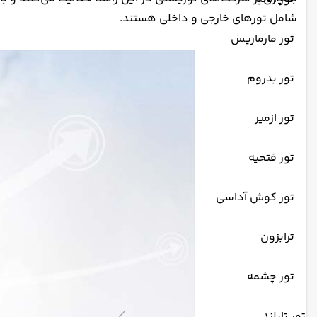
شامل تورهای خارجی و داخلی هستند.
تور مارماریس
تور بدروم
تور ازمیر
تور فتحیه
تور کوش آداسی
ترابزون
تور چشمه
تور تایلند