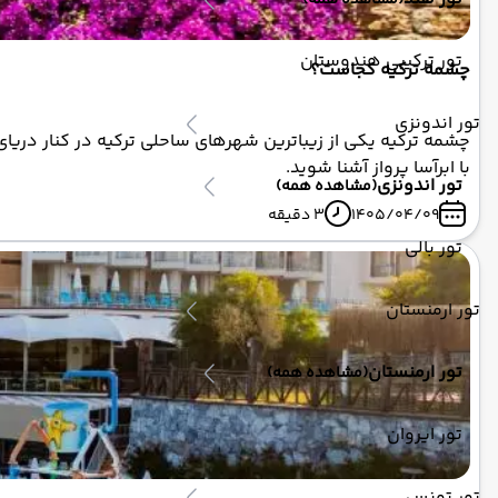
(مشاهده همه)
تور ترکیبی هندوستان
چشمه ترکیه کجاست؟
تور اندونزی
چشمه ترکیه یکی از زیباترین شهرهای ساحلی ترکیه در کنار دریا
با ابرآسا پرواز آشنا شوید.
تور اندونزی
(مشاهده همه)
1405/04/09
3 دقیقه
تور بالی
تور ارمنستان
تور ارمنستان
(مشاهده همه)
تور ایروان
تور تونس