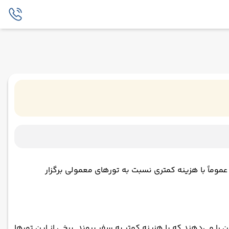
موماً با هزینه کمتری نسبت به تورهای معمولی برگزار
 را می‌دهند که با هزینه کمتر به سفر بروند. برخی از این تورها