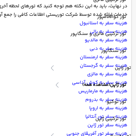
در نهایت، باید به این نکته هم توجه کنید که تورهای لحظه آخری 
خدمات ارائه شده توسط شرکت توریستی اطلاعات کافی را جمع آور
تور کوالالامپور
هزینه سفر به استانبول
هزینه سفر به بالی
تور ترکیبی مالزی و سنگاپور
هزینه سفر به مالدیو
هزینه سفر به دبی
تور سنگاپور
هزینه سفر به ارمنستان
هزینه سفر به گرجستان
تور ژاپن
هزینه سفر به مالزی
هزینه سفر به کوش آداسی
تور ژاپن
(مشاهده همه)
هزینه سفر به مارماریس
هزینه سفر به بدروم
تور توکیو
هزینه سفر به اروپا
هزینه سفر تور آنتالیا
تور ترکیبی ژاپن
هزینه سفر تور ژاپن
هزینه سفر تور آفریقای جنوبی
تور روسیه