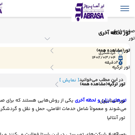
صفحه اصلی
تور لحظه آخری
تور
تور
(مشاهده همه)
گردشگری
1402/03/04
2
دقیقه
تور ترکیه
در این مطلب می‌خوانید
[ نمایش ]
تور ترکیه
(مشاهده همه)
تورهای ارزان و لحظه آخری
یکی از روش‌هایی هستند که برای صرفه‌
تور استانبول
می‌شوند و معمولاً شامل خدمات اقامتی، حمل و نقل و گردشگر
تور آنتالیا
بسیاری از شرکت‌های توریستی در این راستا فعالیت می‌کنند و با 
تور آلانیا