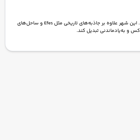
کوش آداسی یکی از زیباترین مقاصد ساحلی ترکیه در ساحل دریای اژه است که هر سال هزاران گردشگر ایرانی را به خود جذب می‌کند. این شهر علاوه بر جاذبه‌های تاریخی مثل Efes و ساحل‌های
وکس و به‌یادماندنی تبدیل کند.