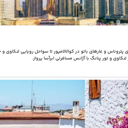
پتروناس و غارهای باتو در کوالالامپور تا سواحل رویایی لنکاوی و ج
 لنکاوی و تور پنانگ با آژانس مسافرتی ابرآسا پرواز.