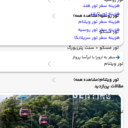
هزینه سفر تور هند
هزینه تور تایلند
تور روسیه
(مشاهده همه)
هزینه سفر تور ویتنام
هزینه سفر تور روسیه
تور مسکو
هزینه سفر تور سریلانکا
تور مسکو + سنت پترزبورگ
سفر به اروپا با ابرآسا پرواز
تور ویتنام
تور ویتنام
(مشاهده همه)
مقالات پربازدید
تور ترکیبی ویتنام
تور گرجستان
تور گرجستان