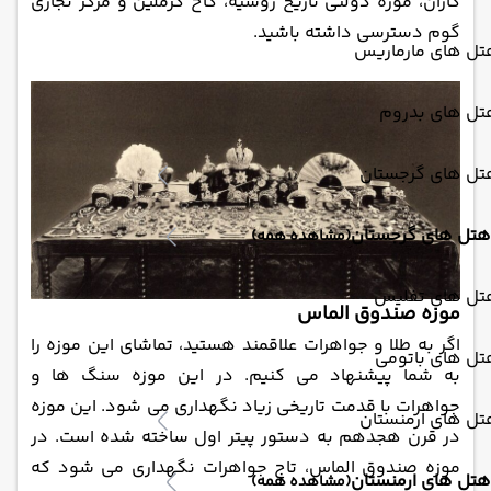
کازان، موزه دولتی تاریخ روسیه، کاخ کرملین و مرکز تجاری
گوم دسترسی داشته باشید.
تل های مارماریس
تل های بدروم
تل های گرجستان
هتل های گرجستان
(مشاهده همه)
تل های تفلیس
موزه صندوق الماس
اگر به طلا و جواهرات علاقمند هستید، تماشای این موزه را
تل های باتومی
به شما پیشنهاد می‌ کنیم. در این موزه سنگ ‌ها و
جواهرات با قدمت تاریخی زیاد نگهداری می‌ شود. این موزه
تل های ارمنستان
در قرن هجدهم به دستور پیتر اول ساخته شده است. در
موزه صندوق الماس، تاج جواهرات نگهداری می ‌شود که
هتل های ارمنستان
(مشاهده همه)