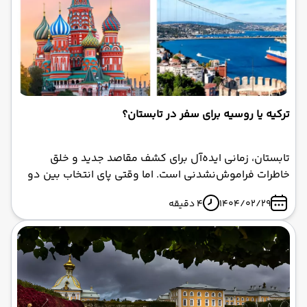
ترکیه یا روسیه برای سفر در تابستان؟
تابستان، زمانی ایده‌آل برای کشف مقاصد جدید و خلق
خاطرات فراموش‌نشدنی است. اما وقتی پای انتخاب بین دو
مقصد جذاب مانند ترکیه و روسیه به میان می‌آید،
1404/02/29
4 دقیقه
تصمیم‌گیری می‌تواند دشوار باشد. ترکیه با سواحل درخشان،
بازارهای پرجنب‌وجوش، و تاریخ غنی خود، قلب بسیاری از
گردشگران را تسخیر کرده است. در مقابل، روسیه با کاخ‌های
باشکوه، موزه‌های بی‌نظیر، و معماری تاریخی، تجربه‌ای
متفاوت و عمیق ارائه می‌دهد.