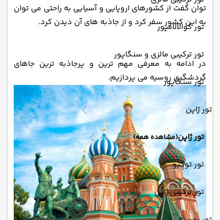
‌توان گفت از کشورهای اروپایی و آسیایی به راحتی می ‌توان
به این کشور سفر کرد و از جاذبه ‌های آن دیدن کرد.
تور کوالالامپور
تور ترکیبی مالزی و سنگاپور
در ادامه به معرفی مهم‌ ترین و پرجاذبه‌ ترین جاهای
گردشگری روسیه می ‌پردازیم.
تور سنگاپور
تور ژاپن
تور ژاپن
(مشاهده همه)
تور توکیو
تور ترکیبی ژاپن
تور روسیه