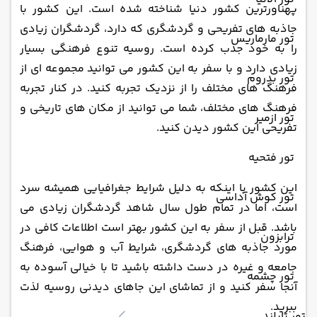
پهناورترین کشور دنیا شناخته شده است. این کشور با
جاذبه‌ های تفریحی و گردشگری که دارد، گردشگران زیادی
تور مارماریس
را به خود جذب کرده است. روسیه تنوع فرهنگی بسیار
زیادی دارد و با سفر به این کشور می ‌توانید مجموعه ای از
تور بدروم
فرهنگ ‌های مختلف را از نزدیک تجربه کنید. در کنار تجربه
فرهنگ ‌های مختلف، شما می ‌توانید از مکان ‌های تاریخی و
تور ازمیر
تفریحی این کشور دیدن کنید.
تور فتحیه
این کشور با اینکه به دلیل شرایط جغرافیایی همیشه سرد
تور کوش آداسی
است، اما در تمام طول سال شاهد گردشگران زیادی می
‌باشد. قبل از سفر به این کشور بهتر است اطلاعات کافی در
ترابزون
مورد جاذبه‌ های گردشگری، شرایط آب و هوایی، فرهنگ
جامعه و غیره در دست داشته باشید تا با خیالی آسوده به
تور چشمه
آنجا سفر کنید و از تماشای این جاهای دیدنی روسیه لذت
ببرید.
تور تایلند