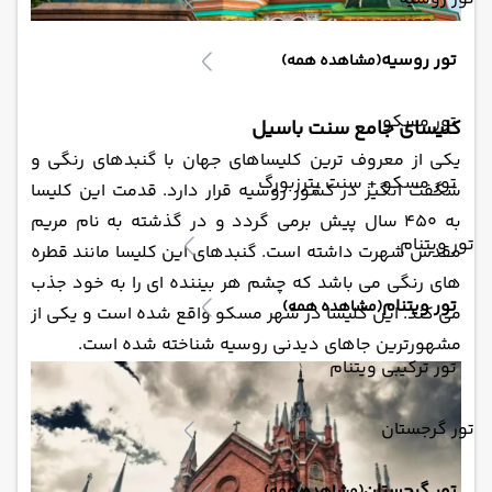
تور روسیه
(مشاهده همه)
تور مسکو
کلیسای جامع سنت باسیل
یکی از معروف ‌ترین کلیساهای جهان با گنبدهای رنگی و
تور مسکو + سنت پترزبورگ
شگفت انگیز در کشور روسیه قرار دارد. قدمت این کلیسا
به 450 سال پیش برمی‌ گردد و در گذشته به نام مریم
تور ویتنام
مقدس شهرت داشته است. گنبدهای این کلیسا مانند قطره
‌های رنگی می ‌باشد که چشم هر بیننده ای را به خود جذب
تور ویتنام
(مشاهده همه)
می‌ کند. این کلیسا در شهر مسکو واقع شده است و یکی از
مشهورترین جاهای دیدنی روسیه شناخته شده است.
تور ترکیبی ویتنام
تور گرجستان
تور گرجستان