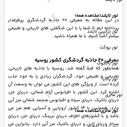
تور تایلند
(مشاهده همه)
در این مقاله به معرفی 20 جاذبه گردشگری پرطرفدار
پرداخته ایم تا شما را با این شگفتی ‌های تاریخی و طبیعی
تور ترکیبی تایلند
بیشتر آشنا کنیم. با ما همراه باشید.
تور پوکت
م
عرفی 20 جاذبه گردشگری کشور روسیه
تور بانکوک
همانطور که قبلا گفته شد، روسیه با جاذبه ‌های تاریخی،
تفریحی و طبیعی خود، گردشگران زیادی را به خود جذب
تور پاتایا
کرده است. از ویژگی‌ های این کشور می‌ توان به وسعت آن
اشاره کرد. این کشور با اقیانوس آرام شمالی، دریای خزر،
تور مالزی
دریای بالتیک، دریای سیاه و اقیانوس منجمد شمالی مرز آبی
دارد. همچنین با 14 کشور اروپایی و آسیایی هم مرز می‌
تور مالزی
(مشاهده همه)
باشد و با کشورهای اطراف دریای برینگ، دریای خزر، دریای
سیاه، دریای ژاپن و دریای بالتیک مرز آبی دارد. بنابراین می
تور ترکیبی مالزی