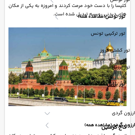
کلیسا را با دست خود مرمت کردند و امروزه به یکی از مکان‌
های دیدنی روسیه تبدیل شده است.
تور تونس
(مشاهده همه)
تور ترکیبی تونس
تور کشتی کروز
تور برزیل
تور برزیل
(مشاهده همه)
تور ترکیبی برزیل
ارزون گردی
ارزون گردی
(مشاهده همه)
کاخ کرملین