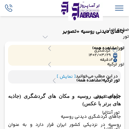
صفحه اصلی
جاهای دیدنی روسیه +تصویر
تور
تور
(مشاهده همه)
گردشگری
1402/03/29
2
دقیقه
تور ترکیه
در این مطلب می‌خوانید
[ نمایش ]
تور ترکیه
(مشاهده همه)
تور استانبول
جاهای دیدنی روسیه و مکان های گردشگری (جاذبه
های برتر با عکس)
تور آنتالیا
جاهای گردشگری دیدنی روسیه
روسیه در نزدیکی کشور ایران قرار دارد و به عنوان
تور آلانیا