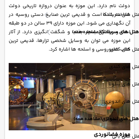
دولت نام دارد. این موزه به عنوان دروازه تاریخی دولت
ل های سریلانکا
شناخته شده است و قدیمی ‌ترین صنایع دستی روسیه در
آن نگهداری می ‌شود. این موزه دارای 39 سالن در دو طبقه
هتل های سریلانکا
است و معماری بسیار جذاب و شگفت انگیزی دارد. از آثار
(مشاهده همه)
این موزه می ‌توان به وسایل شخصی تزارها، قدیمی ‌ترین
تل های کلمبو
کتاب‌ های روسی و اسلحه‌ ها اشاره کرد.
تل های کندی
ل های بنتوتا
تل های اندونزی
هتل های اندونزی
(مشاهده همه)
موزه فضانوردی
ل های بالی