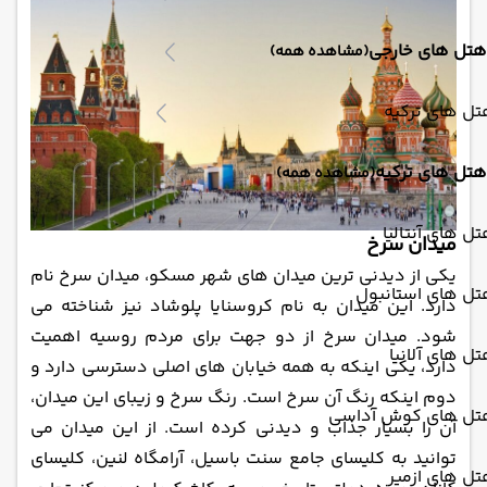
هتل های خارجی
(مشاهده همه)
ل های ترکیه
هتل های ترکیه
(مشاهده همه)
ل های آنتالیا
میدان سرخ
یکی از دیدنی ‌ترین میدان ‌های شهر مسکو، میدان سرخ نام
تل های استانبول
دارد. این میدان به نام کروسنایا پلوشاد نیز شناخته می
‌شود. میدان سرخ از دو جهت برای مردم روسیه اهمیت
ل های آلانیا
دارد، یکی اینکه به همه خیابان‌ های اصلی دسترسی دارد و
دوم اینکه رنگ آن سرخ است. رنگ سرخ و زیبای این میدان،
تل های کوش آداسی
آن را بسیار جذاب و دیدنی کرده است. از این میدان می
‌توانید به کلیسای جامع سنت باسیل، آرامگاه لنین، کلیسای
ل های ازمیر