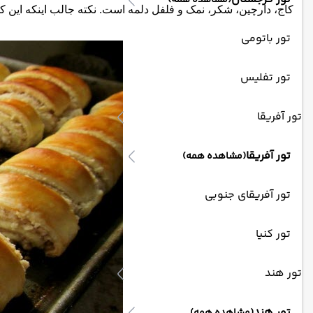
(مشاهده همه)
کاج، دارچین، شکر، نمک و فلفل دلمه است. نکته جالب اینکه این کو
تور باتومی
تور تفلیس
تور آفریقا
تور آفریقا
(مشاهده همه)
تور آفریقای جنوبی
تور کنیا
تور هند
تور هند