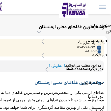
صفحه اصلی
خوشمزه‌ترین غذاهای محلی ارمنستان
تور
تور
(مشاهده همه)
راهنمای سفر
1402/08/17
3
دقیقه
تور ترکیه
در این مطلب می‌خوانید
[ نمایش ]
تور ترکیه
(مشاهده همه)
خوشمزه ترین غذاهای محلی ارمنستان
تور استانبول
غذاهای ارمنی یکی از منحصربفردترین و سنتی‌ترین غذاهای دنیا به 
تور آنتالیا
موضوع سبب شده تا خوردن غذاهای ارمنی بخش مهمی از تفریحات و
ارمنستان یکی از بهترین مقاصد گردشگری برای شما خواهد بود. برای 
تور آلانیا