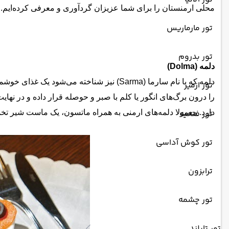
محلی ارمنستان را برای شما عزیزان گردآوری و معرفی کرده‌ایم.
تور مارماریس
تور بدروم
دلمه (Dolma)
دلمه که با نام سارما (Sarma) نیز شناخته
تور ازمیر
را درون برگ‌‌های انگور یا کلم با صبر و حوصله قرار داده و در نه
تور فتحیه
دارد. معمولا دلمه‌های ارمنی به همراه ماتسون، یک ماست شیر ​​ت
تور کوش آداسی
ترابزون
تور چشمه
تور تایلند