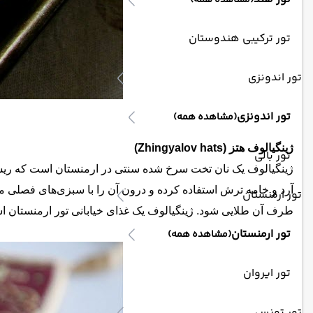
(مشاهده همه)
تور ترکیبی هندوستان
تور اندونزی
تور اندونزی
(مشاهده همه)
ژینگیالوف هتز (Zhingyalov hats)
تور بالی
ژینگیالوف یک نان تخت سرخ شده سنتی در ارمنستان است که ریشه
تور ارمنستان
طرف آن طلایی شود. ژینگیالوف یک غذای خیابانی تور ارمنستان
تور ارمنستان
(مشاهده همه)
تور ایروان
تور تونس