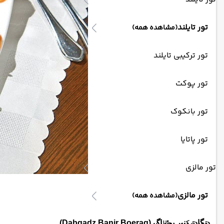
تور تایلند
(مشاهده همه)
تور ترکیبی تایلند
تور پوکت
تور بانکوک
تور پاتایا
تور مالزی
تور مالزی
(مشاهده همه)
تور ترکیبی مالزی
دبگادز بنیر بوئراگ (Dabgadz Banir Boerag)