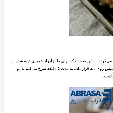
گردد. به این صورت که برای طبخ آن از خمیری تهیه شده از
آرد و خامه ترش استفاده کرده و درون آن‌ را با سبزی‌های فصلی مانند گشنیز، جعفری، پیازچه، شوید، اسفناج، کاهو و چغندر پر می‌کنند. سپس روی تابه قرار داده به مدت ۵ دقیقه سرخ می‌کنند تا دو
داشت.