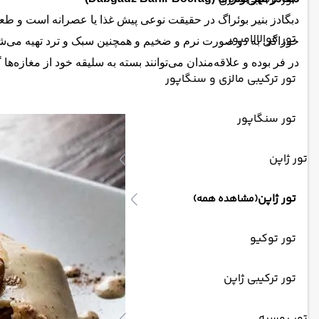
دبگادز بنیر بوئراگ در حقیقت نوعی پیش غذا یا عصرانه است و ط
تور کوالالامپور
خوراکی به دو صورت نرم و ضخیم و همچنین سبک و ترد تهیه می‌شود 
در فر بوده و علاقه‌مندان می‌توانند بسته به سلیقه خود از مغازه‌ه
تور ترکیبی مالزی و سنگاپور
تور سنگاپور
تور ژاپن
تور ژاپن
(مشاهده همه)
تور توکیو
تور ترکیبی ژاپن
تور روسیه