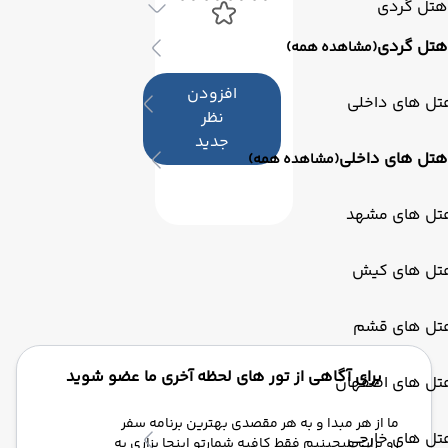
هتل گردی
هتل گردی
(مشاهده همه)
افزودن
تل های داخلی
نظر
جدید
هتل های داخلی
(مشاهده همه)
تل های مشهد
تل های کیش
تل های قشم
برای آگاهی از تور های لحظه آخری ما عضو شوید
تل های اصفهان
ما از هر مبدا و به هر مقصدی بهترین برنامه سفر
تل های خارجی
رو برات میچینیم فقط کافیه شمارتو اینجا بزاری به