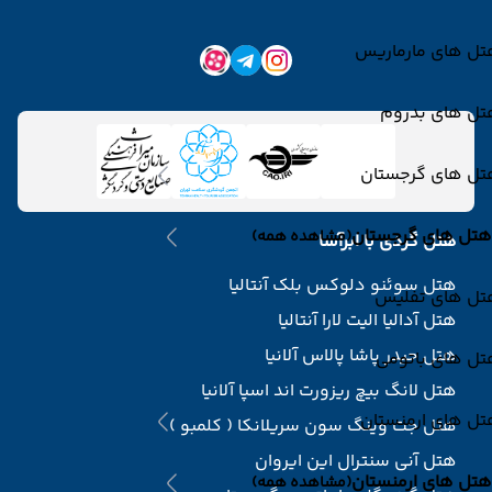
تل های مارماریس
تل های بدروم
تل های گرجستان
هتل های گرجستان
(مشاهده همه)
هتل گردی با ابرآسا
هتل سوئنو دلوکس بلک آنتالیا
تل های تفلیس
هتل آدالیا الیت لارا آنتالیا
هتل حیدر پاشا پالاس آلانیا
تل های باتومی
هتل لانگ بیچ ریزورت اند اسپا آلانیا
تل های ارمنستان
هتل جت وینگ سون سریلانکا ( کلمبو )
هتل آنی سنترال این ایروان
هتل های ارمنستان
(مشاهده همه)