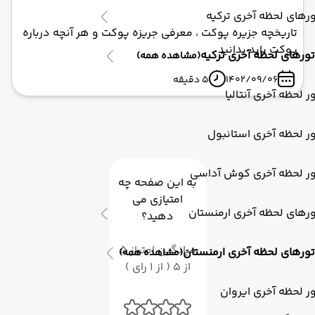
رهای لحظه آخری ترکیه
تاریخچه جزیره پوکت ، معرفی جریزه پوکت و هر آنچه درباره
پوکت باید بدانید
تورهای لحظه آخری ترکیه
(مشاهده همه)
1402/09/06
5 دقیقه
ر لحظه آخری آنتالیا
ر لحظه آخری استانبول
ور لحظه آخری کوش آداسی
به این صفحه چه
امتیازی می
رهای لحظه آخری ارمنستان
دهید؟
میانگین امتیاز 5
تورهای لحظه آخری ارمنستان
(مشاهده همه)
از 5 ( از 1 رای )
ر لحظه آخری ایروان