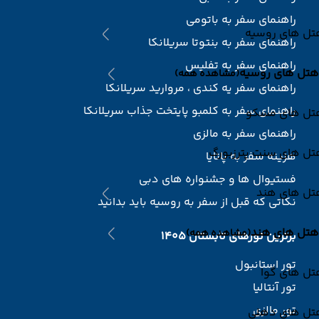
راهنمای سفر به باتومی
تل های روسیه
راهنمای سفر به بنتوتا سریلانکا
راهنمای سفر به تفلیس
هتل های روسیه
(مشاهده همه)
راهنمای سفر یه کندی ، مروارید سریلانکا
راهنمای سفر به کلمبو پایتخت جذاب سریلانکا
تل های مسکو
راهنمای سفر به مالزی
تل های سنت پترزبورگ
هزینه سفر به پاتایا
فستیوال ها و جشنواره های دبی
تل های هند
نکاتی که قبل از سفر به روسیه باید بدانید
هتل های هند
(مشاهده همه)
برترین تورهای تابستان 1405
تور استانبول
تل های گوا
تور آنتالیا
تور مالزی
تل های دهلی