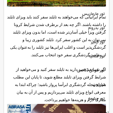
تور مارماریس
تمام ایرانیانی که می‌خواهند به تایلند سفر کنند باید ویزای تایلند
را داشته باشند. اگر چه بعد از برطرف شدن شرایط کرونا
تور بدروم
گرفتن ویزا خیلی آسان‌تر شده است، اما بدون ویزای تایلند
نمی‌توان به این کشور سفر کرد. تایلند کشوری زیبا و
تور ازمیر
گردشگرپذیر است و اغلب ایرانی‌ها نیز تایلند را به‌عنوان یکی
از مقاصد گردشگری سفر خود انتخاب می‌کنند.
تور فتحیه
اگر شما هم قصد دارید به تایلند سفر کنید و می‌خواهید از
تور کوش آداسی
شرایط گرفتن ویزای تایلند مطلع شوید، تا پایان این مطلب
ترابزون
همراه مجله گردشگری ابرآسا پرواز باشید؛ چراکه ابتدا به
معرفی انواع ویزای تایلند می‌پردازیم و پس از آن به بیان
تور چشمه
مدارک لازم و هزینه‌ها خواهیم پرداخت.
تور تایلند