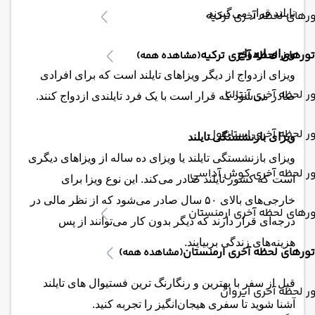
تایلند قرار می‌گیرند.
رهای لحظه آخری ترکیه
تورهای لحظه آخری ترکیه
ویزای ازدواج
(مشاهده همه)
ویزای ازدواج از دیگر ویزاهای تایلند است که برای افرادی
ر لحظه آخری آنتالیا
صادر می‌شود که قرار است با یک فرد تایلندی ازدواج کنند.
ر لحظه آخری استانبول
ویزای بازنشستگی تایلند
ویزای بازنشستگی تایلند یا ویزای ده ساله از ویزاهای دیگری
ور لحظه آخری کوش آداسی
است که کشور تایلند صادر می‌کند. این نوع ویزا برای
خارجی‌های بالای ۵۰ سال صادر می‌شود که از نظر مالی در
رهای لحظه آخری ارمنستان
درجه‌ای قرار دارند که دیگر بدون کار می‌توانند از پس
هزینه‌های زندگی بربیایند.
تورهای لحظه آخری ارمنستان
(مشاهده همه)
قبل از سفر با بهترین و رنگارنگ ترین فستیوال های تایلند
ر لحظه آخری ایروان
آشنا شوید تا سفری هیجان‌انگیز را تجربه کنید.