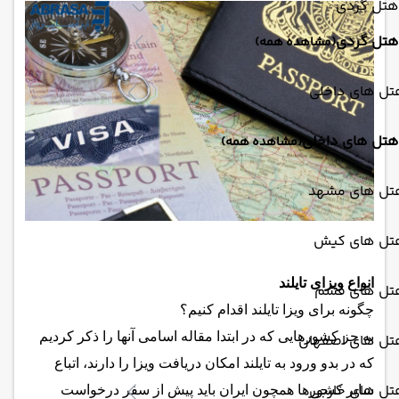
هتل گردی
هتل گردی
(مشاهده همه)
تل های داخلی
هتل های داخلی
(مشاهده همه)
تل های مشهد
تل های کیش
انواع ویزای تایلند
تل های قشم
چگونه برای ویزا تایلند اقدام کنیم؟
به جز کشورهایی که در ابتدا مقاله اسامی آنها را ذکر کردیم
تل های اصفهان
که در بدو ورود به تایلند امکان دریافت ویزا را دارند، اتباع
تل های خارجی
سایر کشورها همچون ایران باید پیش از سفر درخواست