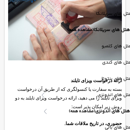
ل های سریلانکا
هتل های سریلانکا
(مشاهده همه)
تل های کلمبو
تل های کندی
ل های بنتوتا
ارائه درخواست ویزای تایلند
بسته به سفارت یا کنسولگری که از طریق آن درخواست
تل های اندونزی
ویزای تایلند را می دهید، ارائه درخواست ویزای تایلند به دو
روش زیر امکان پذیر است:
هتل های اندونزی
(مشاهده همه)
حضوری، در تاریخ ملاقات شما.
ل های بالی