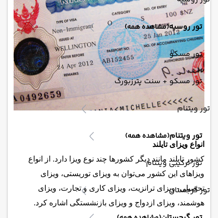
تور روسیه
(مشاهده همه)
تور مسکو
تور مسکو + سنت پترزبورگ
تور ویتنام
تور ویتنام
(مشاهده همه)
انواع ویزای تایلند
کشور تایلند مانند دیگر کشورها چند نوع ویزا دارد. از انواع
تور ترکیبی ویتنام
ویزاهای این کشور می‌توان به ویزای توریستی، ویزای
تحصیلی، ویزای ترانزیت، ویزای کاری و تجارت، ویزای
تور گرجستان
هوشمند، ویزای ازدواج و ویزای بازنشستگی اشاره کرد.
تور گرجستان