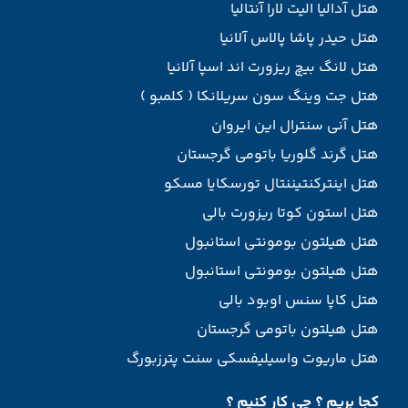
هتل آدالیا الیت لارا آنتالیا
هتل حیدر پاشا پالاس آلانیا
هتل لانگ بیچ ریزورت اند اسپا آلانیا
هتل جت وینگ سون سریلانکا ( کلمبو )
هتل آنی سنترال این ایروان
هتل گرند گلوریا باتومی گرجستان
هتل اینترکنتیننتال تورسکایا مسکو
هتل استون کوتا ریزورت بالی
هتل هیلتون بومونتی استانبول
هتل هیلتون بومونتی استانبول
هتل کاپا سنس اوبود بالی
هتل هیلتون باتومی گرجستان
هتل ماریوت واسیلیفسکی سنت پترزبورگ
کجا بریم ؟ چی کار کنیم ؟