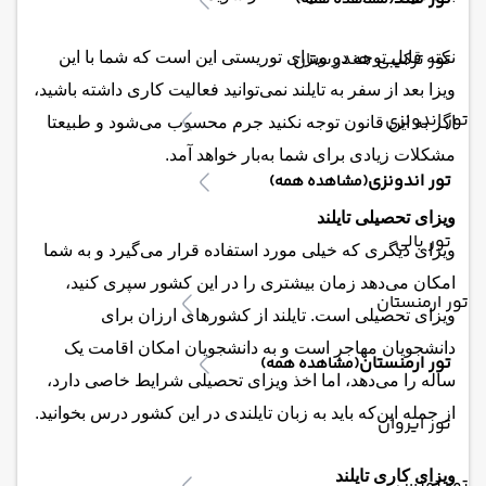
(مشاهده همه)
تور ترکیبی هندوستان
نکته قابل توجه در ویزای توریستی این است که شما با این
ویزا بعد از سفر به تایلند نمی‌توانید فعالیت کاری داشته باشید،
تور اندونزی
اگر به این قانون توجه نکنید جرم محسوب می‌شود و طبیعتا
مشکلات زیادی برای شما به‌بار خواهد آمد.
تور اندونزی
(مشاهده همه)
ویزای تحصیلی تایلند
تور بالی
ویزای دیگری که خیلی مورد استفاده قرار می‌گیرد و به شما
امکان می‌دهد زمان بیشتری را در این کشور سپری کنید،
تور ارمنستان
ویزای تحصیلی است. تایلند از کشورهای ارزان برای
دانشجویان مهاجر است و به دانشجویان امکان اقامت یک
تور ارمنستان
(مشاهده همه)
ساله را می‌دهد، اما اخذ ویزای تحصیلی شرایط خاصی دارد،
از جمله این‌که باید به زبان تایلندی در این کشور درس بخوانید.
تور ایروان
ویزای کاری تایلند
تور تونس