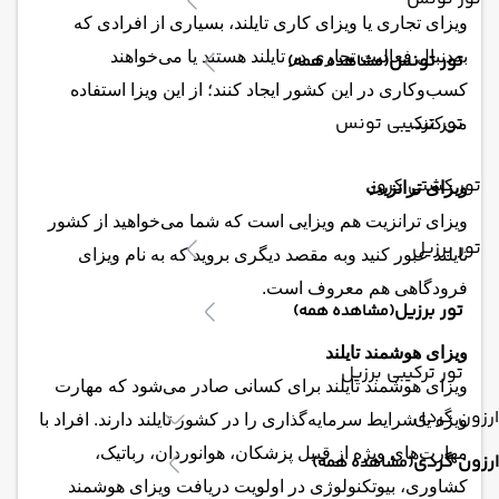
ویزای تجاری یا ویزای کاری تایلند، بسیاری از افرادی که
به‌دنبال فعالیت تجاری در تایلند هستند یا می‌خواهند
تور تونس
(مشاهده همه)
کسب‌وکاری در این کشور ایجاد کنند؛ از این ویزا استفاده
تور ترکیبی تونس
می‌کنند.
تور کشتی کروز
ویزای ترانزیت
ویزای ترانزیت هم ویزایی است که شما می‌خواهید از کشور
تور برزیل
تایلند عبور کنید وبه مقصد دیگری بروید که به نام ویزای
فرودگاهی هم معروف است.
تور برزیل
(مشاهده همه)
ویزای هوشمند تایلند
تور ترکیبی برزیل
ویزای هوشمند تایلند برای کسانی صادر می‌شود که مهارت
ارزون گردی
ویژه یا شرایط سرمایه‌گذاری را در کشور تایلند دارند. افراد با
مهارت‌های ویژه از قبیل پزشکان، هوانوردان، رباتیک،
ارزون گردی
(مشاهده همه)
کشاوری، بیوتکنولوژی در اولویت دریافت ویزای هوشمند