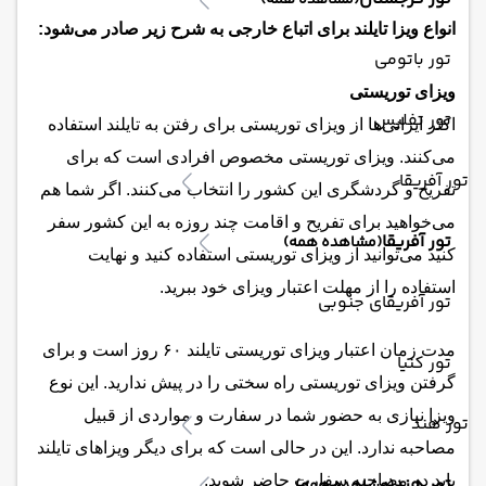
(مشاهده همه)
انواع ویزا تایلند برای اتباع خارجی به شرح زیر صادر می‌شود:
تور باتومی
ویزای توریستی
تور تفلیس
اکثر ایرانی‌ها از ویزای توریستی برای رفتن به تایلند استفاده
می‌کنند. ویزای توریستی مخصوص افرادی است که برای
تور آفریقا
تفریح و گردشگری این کشور را انتخاب می‌کنند. اگر شما هم
می‌خواهید برای تفریح و اقامت چند روزه به این کشور سفر
تور آفریقا
(مشاهده همه)
کنید می‌توانید از ویزای توریستی استفاده کنید و نهایت
استفاده را از مهلت اعتبار ویزای خود ببرید.
تور آفریقای جنوبی
مدت زمان اعتبار ویزای توریستی تایلند ۶۰ روز است و برای
تور کنیا
گرفتن ویزای توریستی راه سختی را در پیش ندارید. این نوع
ویزا نیازی به حضور شما در سفارت و مواردی از قبیل
تور هند
مصاحبه ندارد. این در حالی است که برای دیگر ویزاهای تایلند
باید در مصاحبه سفارت حاضر شوید.
تور هند