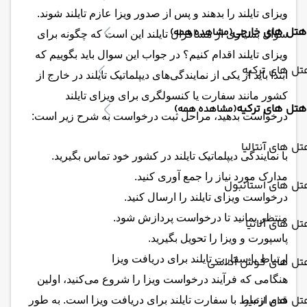
ویزای تایلند را بدهند و پس از صدور ویزا عازم تایلند شوند.
هتل های خارجی
(مشاهده همه)
سوال بسیاری از مسافران تایلند این است که چگونه برای
ویزای تایلند اقدام کنیم؟ در جواب این سوال باید بگوییم که
ل های ترکیه
ابتدا باید از یکی از نمایندگی‌های دیپلماتیک تایلند در خارج از
کشور مانند سفارت یا کنسولگری برای ویزای تایلند
هتل های ترکیه
(مشاهده همه)
درخواست بدهید، مراحل ثبت درخواست به شرح زیر است:
ل های آنتالیا
با نمایندگی دیپلماتیک تایلند در کشور خود تماس بگیرید.
مدارک مورد نیاز را جمع آوری کنید.
تل های استانبول
درخواست ویزای تایلند را ارسال کنید.
منتظر بمانید تا درخواست پردازش شود.
ل های آلانیا
پاسپورت و ویزا را تحویل بگیرید.
ارتباط با سفارت تایلند برای دریافت ویزا
تل های کوش آداسی
هنگامی که فرآیند درخواست ویزا را شروع می‌کنید، اولین
ل های ازمیر
قدم ارتباط با سفارت تایلند برای دریافت ویزا است. به طور