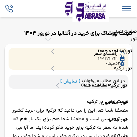
صفحه اصلی
قیمت پوشاک برای خرید در آنتالیا در نوروز 1403
تور
تور
(مشاهده همه)
راهنمای سفر
1402/11/12
2
دقیقه
تور ترکیه
در این مطلب می‌خوانید
[ نمایش ]
تور ترکیه
(مشاهده همه)
قیمت لباس در ترکیه
تور استانبول
مطمئنا شما هم این را می دانید که ترکیه برای خرید کشور
بسیار مناسبی است و مطمئنا شما هم برای یک بار هم که
تور آنتالیا
شده به سفر به ترکیه برای خرید فکر کرده اید. اما آیا می
دانید که قیمت لباس در ترکیه چقدر است و شما چقدر پول
تور آلانیا