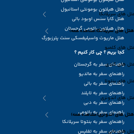
هتل هیلتون بومونتی استانبول
ل های سریلانکا
هتل کاپا سنس اوبود بالی
هتل هیلتون باتومی گرجستان
هتل های سریلانکا
(مشاهده همه)
هتل ماریوت واسیلیفسکی سنت پترزبورگ
تل های کلمبو
کجا بریم ؟ چی کار کنیم ؟
تل های کندی
راهنمای سفر به گرجستان
راهنمای سفر به مالدیو
ل های بنتوتا
راهنمای سفر به بالی
راهنمای سفر به تایلند
تل های اندونزی
راهنمای سفر به دبی
راهنمای سفر به باتومی
هتل های اندونزی
(مشاهده همه)
راهنمای سفر به بنتوتا سریلانکا
ل های بالی
راهنمای سفر به تفلیس