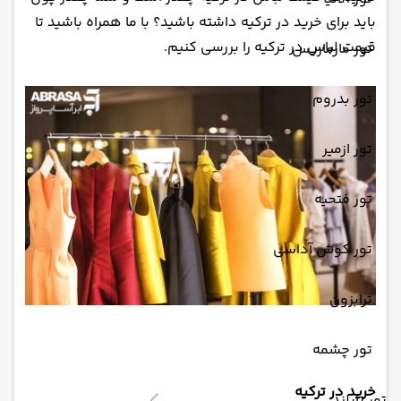
باید برای خرید در ترکیه داشته باشید؟ با ما همراه باشید تا
قیمت لباس در ترکیه را بررسی کنیم.
تور مارماریس
تور بدروم
تور ازمیر
تور فتحیه
تور کوش آداسی
ترابزون
تور چشمه
خرید در ترکیه
تور تایلند