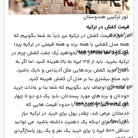
(مشاهده همه)
تور ترکیبی هندوستان
قیمت کفش در ترکیه
تور اندونزی
در مورد قیمت کفش در ترکیه نیز باید به شما بگوییم که
همه مدل کفشی با همه برند و همه قیمتی در ترکیه پیدا
تور اندونزی
(مشاهده همه)
می شود. اما مثلا اگر شما بخواهید یک جفت کفش چرم در
ترکیه بخرید، باید از 125 لیره به بالا هزینه کنید. اما اگر به
تور بالی
دنبال خرید کفش برندهایی مثل آدیداس و نایک باشید،
باید مبلغ بیشتری بنا بر مدل آن کفش هزینه کنید.
تور ارمنستان
با همه این اوصاف باید بگوییم که شما بنا بر عادات خرید
خودتان و برندهای مورد پسندتان، باید یک دو دو تا چهار
تور ارمنستان
(مشاهده همه)
تای ساده کنید و ببینید که با حدود قیمت هایی که
خدمتتان عرض شد، چقدر پول برای خرید در ترکیه نیاز
تور ایروان
دارید. اما برای اینکه یک ذهنیت داشته باشید، می توانید
حداقل 500 لیره را برای خرید یک نفر و یک روز پاساژگردی
تور تونس