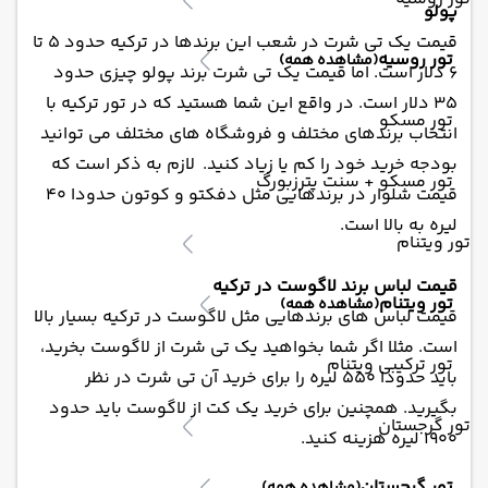
پولو
قیمت یک تی شرت در شعب این برندها در ترکیه حدود 5 تا
تور روسیه
(مشاهده همه)
6 دلار است. اما قیمت یک تی شرت برند پولو چیزی حدود
35 دلار است. در واقع این شما هستید که در تور ترکیه با
تور مسکو
انتخاب برندهای مختلف و فروشگاه های مختلف می توانید
بودجه خرید خود را کم یا زیاد کنید. لازم به ذکر است که
تور مسکو + سنت پترزبورگ
قیمت شلوار در برندهایی مثل دفکتو و کوتون حدودا 40
لیره به بالا است.
تور ویتنام
قیمت لباس برند لاگوست در ترکیه
تور ویتنام
(مشاهده همه)
قیمت لباس های برندهایی مثل لاگوست در ترکیه بسیار بالا
است. مثلا اگر شما بخواهید یک تی شرت از لاگوست بخرید،
تور ترکیبی ویتنام
باید حدودا 550 لیره را برای خرید آن تی شرت در نظر
بگیرید. همچنین برای خرید یک کت از لاگوست باید حدود
تور گرجستان
1900 لیره هزینه کنید.
تور گرجستان