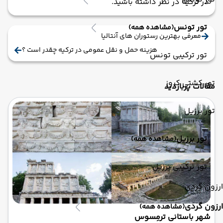
در ترکیه در نظر داشته باشید.
تور تونس
(مشاهده همه)
معرفی بهترین رستوران های آنتالیا
هزینه حمل و نقل عمومی در ترکیه چقدر است ؟
تور ترکیبی تونس
تور کشتی کروز
مقالات پربازدید
تور برزیل
تور برزیل
(مشاهده همه)
تور ترکیبی برزیل
ارزون گردی
ارزون گردی
(مشاهده همه)
شهر باستانی ترمِسوس