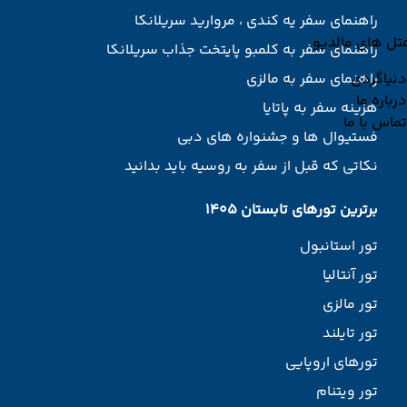
راهنمای سفر یه کندی ، مروارید سریلانکا
تل های مالدیو
راهنمای سفر به کلمبو پایتخت جذاب سریلانکا
دنیاگردی
راهنمای سفر به مالزی
درباره ما
هزینه سفر به پاتایا
تماس با ما
فستیوال ها و جشنواره های دبی
نکاتی که قبل از سفر به روسیه باید بدانید
برترین تورهای تابستان 1405
تور استانبول
تور آنتالیا
تور مالزی
تور تایلند
تورهای اروپایی
تور ویتنام