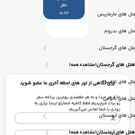
نظر
جدید
تل های مارماریس
تل های بدروم
تل های گرجستان
هتل های گرجستان
(مشاهده همه)
تل های تفلیس
برای آگاهی از تور های لحظه آخری ما عضو شوید
ما از هر مبدا و به هر مقصدی بهترین برنامه سفر
تل های باتومی
رو برات میچینیم فقط کافیه شمارتو اینجا بزاری به
زودی با شما تماس می‌گیریم.
تل های ارمنستان
هتل های ارمنستان
(مشاهده همه)