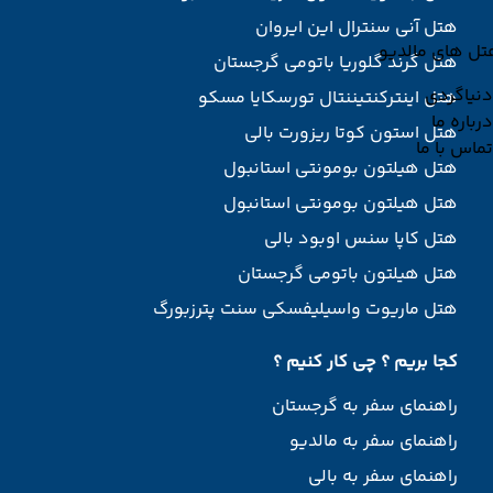
هتل آنی سنترال این ایروان
تل های مالدیو
هتل گرند گلوریا باتومی گرجستان
دنیاگردی
هتل اینترکنتیننتال تورسکایا مسکو
درباره ما
هتل استون کوتا ریزورت بالی
تماس با ما
هتل هیلتون بومونتی استانبول
هتل هیلتون بومونتی استانبول
هتل کاپا سنس اوبود بالی
هتل هیلتون باتومی گرجستان
هتل ماریوت واسیلیفسکی سنت پترزبورگ
کجا بریم ؟ چی کار کنیم ؟
راهنمای سفر به گرجستان
راهنمای سفر به مالدیو
راهنمای سفر به بالی