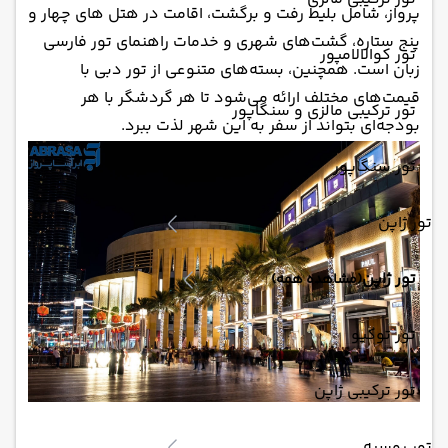
پرواز، شامل بلیط رفت و برگشت، اقامت در هتل های چهار و
پنج ستاره، گشت‌های شهری و خدمات راهنمای تور فارسی
تور کوالالامپور
زبان است. همچنین، بسته‌های متنوعی از تور دبی با
قیمت‌های مختلف ارائه می‌شود تا هر گردشگر با هر
تور ترکیبی مالزی و سنگاپور
بودجه‌ای بتواند از سفر به این شهر لذت ببرد.
تور سنگاپور
تور ژاپن
تور ژاپن
(مشاهده همه)
تور توکیو
تور ترکیبی ژاپن
تور روسیه