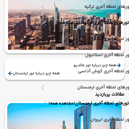
رهای لحظه آخری ترکیه
تورهای لحظه آخری ترکیه
(مشاهده همه)
ر لحظه آخری آنتالیا
ر لحظه آخری استانبول
همه چیز درباره تور مالدیو
ور لحظه آخری کوش آداسی
همه چیز درباره تور ارمنستان
رهای لحظه آخری ارمنستان
مقالات پربازدید
تورهای لحظه آخری ارمنستان
(مشاهده همه)
ر لحظه آخری ایروان