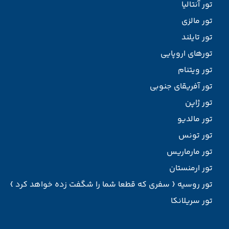
تور آنتالیا
تور مالزی
تور تایلند
تورهای اروپایی
تور ویتنام
تور آفریقای جنوبی
تور ژاپن
تور مالدیو
تور تونس
تور مارماریس
تور ارمنستان
تور روسیه { سفری که قطعا شما را شگفت زده خواهد کرد }
تور سریلانکا