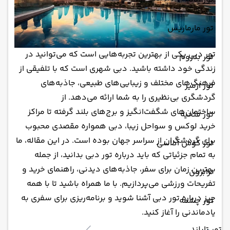
تور مارماریس
تور دبی یکی از بهترین تجربه‌هایی است که می‌توانید در
تور بدروم
زندگی خود داشته باشید. دبی شهری است که با تلفیقی از
فرهنگ‌های مختلف و زیبایی‌های طبیعی، جاذبه‌های
تور ازمیر
گردشگری بی‌نظیری را به شما ارائه می‌دهد. از
ساختمان‌های شگفت‌انگیز و برج‌های بلند گرفته تا مراکز
تور فتحیه
خرید لوکس و سواحل زیبا، دبی همواره مقصدی محبوب
برای گردشگران از سراسر جهان بوده است. در این مقاله، ما
تور کوش آداسی
به تمام جزئیاتی که باید درباره تور دبی بدانید، از جمله
بهترین زمان برای سفر، جاذبه‌های دیدنی، راهنمای خرید و
ترابزون
تفریحات ورزشی می‌پردازیم. با ما همراه باشید تا با همه
چیز درباره تور دبی آشنا شوید و برنامه‌ریزی برای سفری به
تور چشمه
یادماندنی را آغاز کنید.
تور تایلند