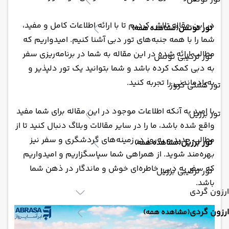
در این مقاله تلاش کردیم تا با ارائه اطلاعات کامل و مفید،
تور تونس
(مشاهده همه)
شما را با همه جنبه‌های تور دبی آشنا کنیم. امیدواریم که
مطالب ارائه شده در این مقاله به شما در برنامه‌ریزی سفر
تور ترکیبی تونس
به دبی کمک کرده باشد و شما بتوانید یک تور دلپذیر و
به‌یادماندنی را تجربه کنید.
تور کشتی کروز
با امید به آنکه اطلاعات موجود در این مقاله برای شما مفید
تور برزیل
واقع شده باشد، ما را در سایر مقالات وبلاگ دنبال کنید تا از
مطالب جدید و به‌روز در زمینه‌های گردشگری و سفر نیز
تور برزیل
(مشاهده همه)
بهره‌مند شوید. از همراهی شما سپاسگزاریم و امیدواریم
که سفر به دبی، خاطره‌ای خوش و ماندگار در ذهن شما
تور ترکیبی برزیل
باشد.
ارزون گردی
ارزون گردی
(مشاهده همه)