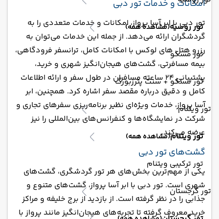
امکانات و خدمات تور دبی
تور دبی با ابر آسا پرواز، امکانات و خدمات متعددی را به
تور روسیه
(مشاهده همه)
گردشگران ارائه می‌دهد. از جمله این خدمات می‌توان به
رزرو هتل های لوکس با امکانات کامل، ترانسفر فرودگاهی،
تور مسکو
بیمه مسافرتی، گشت‌های هیجان‌انگیز شهری و خرید،
پشتیبانی ۲۴ ساعته مسافران در طول سفر و ارائه اطلاعات
تور مسکو + سنت پترزبورگ
کامل و دقیق درباره مقصد سفر اشاره کرد. همچنین، ابر
آسا پرواز، خدمات ویژه‌ای نظیر برنامه‌ریزی سفرهای تجاری و
تور ویتنام
شرکت در نمایشگاه‌ها و کنفرانس‌های بین‌المللی را نیز
عرضه می‌کند.
تور ویتنام
(مشاهده همه)
گشت‌های تور دبی
تور ترکیبی ویتنام
یکی از مهم‌ترین بخش‌های هر تور گردشگری، گشت‌های
شهری است. تور دبی با ابر آسا پرواز، گشت‌های متنوع و
تور گرجستان
جذابی را در نظر گرفته است. از بازدید از برج خلیفه و مراکز
خرید معروف گرفته تا تجربه‌های هیجان‌انگیز مانند پرواز با
تور گرجستان