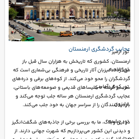
تور مارماریس
تور بدروم
عجایب گردشگری ارمنستان
تور ازمیر
ارمنستان، کشوری که تاریخش به هزاران سال قبل باز
تور فتحیه
می‌گردد، میزبان آثار تاریخی و فرهنگی بی‌شماری است که
گردشگران را محو خود می‌کند. از کوه‌های برفی و دره‌های
تور کوش آداسی
سرسبز گرفته تا کلیساهای قدیمی و صومعه‌های باستانی،
عجایب گردشگری ارمنستان هر ساله جلب توجه می‌کند و
ترابزون
بازدیدکنندگان را از سراسر جهان به خود جلب می‌کند.
تور چشمه
در این وبلاگ، ما به بررسی برخی از جاذبه‌های شگفت‌انگیز
و دیدنی این کشور می‌پردازیم که شهرت جهانی دارند. از
تور تایلند