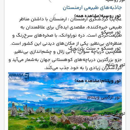
جاذبه‌های طبیعی ارمنستان
تور روسیه
(مشاهده همه)
عجایب گردشگری ارمنستان : ارمنستان با داشتن مناظر
طبیعی خیره‌کننده، مقصدی ایده‌آل برای علاقمندان به
تور مسکو
طبیعت‌گردی است. دره نوراوانک، با صخره‌های سرخ‌رنگ و
منظره‌ای بی‌نظیر، یکی از مکان‌های دیدنی این کشور است.
تور مسکو + سنت پترزبورگ
همچنین دریاچه سوان، با آبی زلال و چشم‌اندازی بی‌نظیر،
جزو بزرگترین دریاچه‌های کوهستانی جهان به‌شمار می‌آید و
تور ویتنام
گردشگران زیادی را به خود جذب می‌کند.
تور ویتنام
(مشاهده همه)
تور ترکیبی ویتنام
تور گرجستان
تور گرجستان