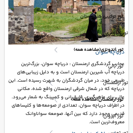
(مشاهده همه)
تور ترکیبی هندوستان
تور اندونزی
تور اندونزی
(مشاهده همه)
دریاچه سوان
عجایب گردشگری ارمنستان : دریاچه سوان، بزرگ‌ترین
تور بالی
دریاچه آب شیرین ارمنستان است و به دلیل زیبایی‌های
طبیعی خود، در میان گردشگران به شهرت رسیده است. این
تور ارمنستان
دریاچه که در شمال شرقی ارمنستان واقع شده، مکانی
عالی برای ماهیگیری، قایق‌رانی و کمپینگ به شمار می‌رود.
تور ارمنستان
(مشاهده همه)
در اطراف دریاچه سوان، تعدادی از صومعه‌ها و کلیساهای
قدیمی وجود دارد که بین آنها، صومعه سواناوانک
تور ایروان
معروف‌ترین است.
تور تونس