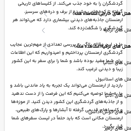
گردشگران را به خود جذب می‌کند. از کلیساهای تاریخی
گرفته تا کوه‌های پوشیده از برف و دره‌های سرسبز،
هتل های خارجی
(مشاهده همه)
ارمنستان جاذبه‌های دیدنی بیشماری دارد که می‌تواند هر
گردشگری را شگفت‌زده کند.
ل های ترکیه
ما در این مقاله بلاگ، به بررسی تعدادی از مهم‌ترین عجایب
هتل های ترکیه
(مشاهده همه)
گردشگری ارمنستان پرداختیم و امیدواریم که این اطلاعات
برای شما مفید بوده باشد و شما را برای سفر به این کشور
ل های آنتالیا
زیبا و دیدنی ترغیب کند.
تل های استانبول
بازدید از ارمنستان می‌تواند یک تجربه به یاد ماندنی باشد و
ما به شما توصیه می‌کنیم که این فرصت را از دست ندهید
ل های آلانیا
و از جاذبه‌های گردشگری این کشور دیدن کنید. از موزه‌ها
و کلیساهای قدیمی گرفته تا آبشارها و پارک‌های طبیعی،
تل های کوش آداسی
ارمنستان مکانی است که باید حتماً در لیست سفرهای شما
قرار بگیرد.
ل های ازمیر