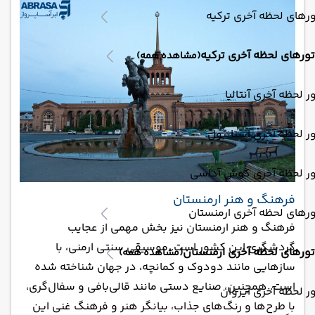
رهای لحظه آخری ترکیه
تورهای لحظه آخری ترکیه
(مشاهده همه)
ر لحظه آخری آنتالیا
ر لحظه آخری استانبول
ور لحظه آخری کوش آداسی
فرهنگ و هنر ارمنستان
رهای لحظه آخری ارمنستان
فرهنگ و هنر ارمنستان نیز بخش مهمی از عجایب
گردشگری این کشور است. موسیقی سنتی ارمنی، با
تورهای لحظه آخری ارمنستان
(مشاهده همه)
سازهایی مانند دودوک و کمانچه، در جهان شناخته شده
است. همچنین، صنایع دستی مانند قالی‌بافی و سفال‌گری،
ر لحظه آخری ایروان
با طرح‌ها و رنگ‌های جذاب، بیانگر هنر و فرهنگ غنی این