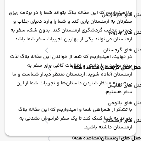
ما امیدواریم که این مقاله بلاگ بتواند شما را در برنامه ریزی
تل های مارماریس
سفرتان به ارمنستان یاری کند و شما را وارد دنیای جذاب و
دیدنی عجایب گردشگری ارمنستان کند. بدون شک، سفر به
تل های بدروم
ارمنستان می‌تواند یکی از بهترین تجربیات سفر شما باشد.
تل های گرجستان
در نهایت، امیدواریم که شما از خواندن این مقاله بلاگ لذت
برده باشید و با دانش و اطلاعات کافی برای سفر به
هتل های گرجستان
(مشاهده همه)
ارمنستان آماده شوید. ارمنستان منتظر دیدار شماست و ما
بی‌صبرانه منتظر شنیدن داستان‌ها و تجربیات شما از این
تل های تفلیس
سفر هستیم.
تل های باتومی
با تشکر از همراهی شما و امیدواریم که این مقاله بلاگ
بتواند به شما کمک کند تا یک سفر فراموش نشدنی به
تل های ارمنستان
ارمنستان داشته باشید.
هتل های ارمنستان
(مشاهده همه)