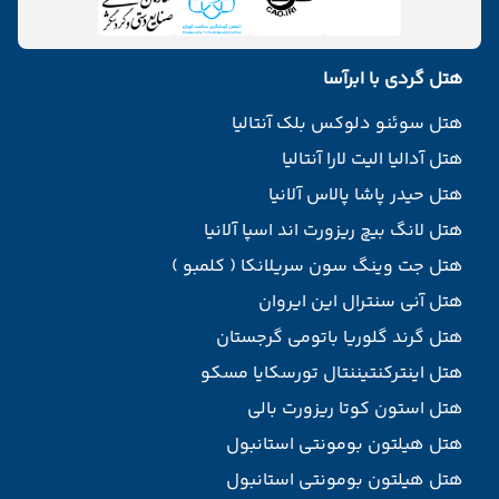
هتل گردی با ابرآسا
هتل سوئنو دلوکس بلک آنتالیا
هتل آدالیا الیت لارا آنتالیا
هتل حیدر پاشا پالاس آلانیا
هتل لانگ بیچ ریزورت اند اسپا آلانیا
هتل جت وینگ سون سریلانکا ( کلمبو )
هتل آنی سنترال این ایروان
هتل گرند گلوریا باتومی گرجستان
هتل اینترکنتیننتال تورسکایا مسکو
هتل استون کوتا ریزورت بالی
هتل هیلتون بومونتی استانبول
هتل هیلتون بومونتی استانبول