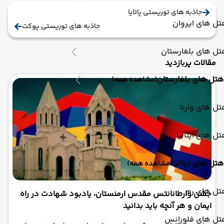
جاذبه های توریستی پاتایا
ل های ایروان
جاذبه های توریستی پوکت
ل های بلغارستان
مقالات پربازدید
هتل های بلغارستان
(مشاهده همه)
ل های وارنا
ل های ایتالیا
هتل های ایتالیا
(مشاهده همه)
تل های رم
جشن وارطانانتس مقدس ارمنستان، یادبود شهادت در راه
ایمان و هر آنچه باید بدانید
تل های فلورانس