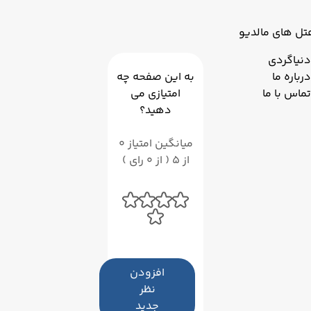
کشور می‌شوید، فراموش نکنید که این گنجینه‌های فرهنگی
را به خانه بیاورید!
تل های مالدیو
دنیاگردی
درباره ما
به این صفحه چه
تماس با ما
امتیازی می
دهید؟
میانگین امتیاز 0
از 5 ( از 0 رای )
افزودن
نظر
جدید