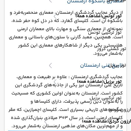
معماری باشکوه ارمنستان
از دیگر عجایب گردشگری ارمنستان، معماری منحصربه‌فرد و
تور تونس
(مشاهده همه)
باشکوه آن است. کلیسای گغارد، که در دل کوه حفر شده،
نمونه‌ای از معماری سنگی و مهارت بالای معماران ارمنی
تور ترکیبی تونس
است. همچنین، معبد گارنی با ستون‌های باستانی و معماری
هلنیستی، یکی دیگر از شاهکارهای معماری این کشور
تور کشتی کروز
به‌شمار می‌رود.
تاریخ غنی ارمنستان
تور برزیل
عجایب گردشگری ارمنستان : علاوه بر طبیعت و معماری،
تور برزیل
(مشاهده همه)
تاریخ غنی ارمنستان نیز یکی از جاذبه‌های گردشگری این
کشور است. ارمنستان به‌عنوان اولین کشوری که مسیحیت
تور ترکیبی برزیل
را به‌عنوان دین رسمی پذیرفت، دارای کلیساها و
صومعه‌های تاریخی بسیاری است. کلیسای اچمیازین، که مقر
ارزون گردی
کلیسای ارمنی است، در سال ۳۰۳ میلادی بنیان‌گذاری شده
ارزون گردی
(مشاهده همه)
و از مهم‌ترین مکان‌های مذهبی ارمنستان به‌شمار می‌رود.