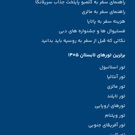
راهنمای سفر به کلمبو پایتخت جذاب سریلانکا
راهنمای سفر به مالزی
هزینه سفر به پاتایا
فستیوال ها و جشنواره های دبی
نکاتی که قبل از سفر به روسیه باید بدانید
برترین تورهای تابستان 1405
تور استانبول
تور آنتالیا
تور مالزی
تور تایلند
تورهای اروپایی
تور ویتنام
تور آفریقای جنوبی
تور ژاپن