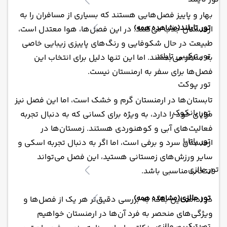
بهار و پاییز فصل‌هایی هستند که بسیاری از مسافران را به
تور تایلند
(مشاهده همه)
ارمنستان جذب می‌کنند. در این فصل‌ها، هوا معتدل است،
طبیعت در حال شکوفایی و رنگ‌های پاییزی زیبایی خاصی
تور ترکیبی تایلند
به مناظر می‌بخشند. اما این تنها دلیل برای انتخاب این
فصل‌ها برای سفر به ارمنستان نیست.
تور پوکت
تابستان‌ها در ارمنستان گرم و خشک است، اما این فصل نیز
تور بانکوک
مزایای خود را دارد، به ویژه برای کسانی که به دنبال تجربه
فعالیت‌های آبی و کوهنوردی هستند. زمستان‌ها در
تور پاتایا
ارمنستان سرد و برفی است، اما اگر به دنبال تجربه اسکی و
سایر ورزش‌های زمستانی هستید، این فصل می‌تواند
تور مالزی
انتخاب مناسبی باشد.
تور مالزی
(مشاهده همه)
در ادامه این بلاگ، به بررسی دقیق‌تر هر یک از فصل‌ها و
ویژگی‌های منحصر به فرد آن‌ها در ارمنستان خواهیم
تور ترکیبی مالزی