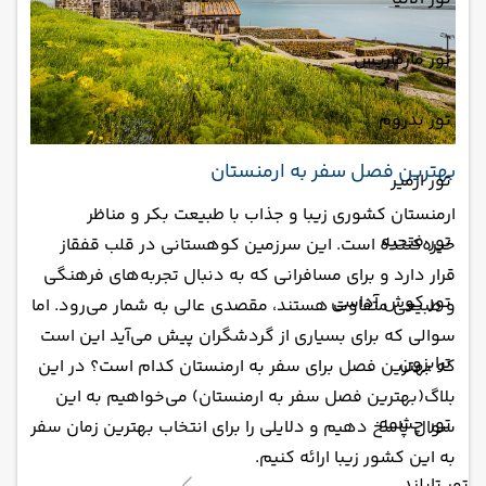
تور مارماریس
تور بدروم
بهترین فصل سفر به ارمنستان
تور ازمیر
ارمنستان کشوری زیبا و جذاب با طبیعت بکر و مناظر
تور فتحیه
خیره‌کننده است. این سرزمین کوهستانی در قلب قفقاز
قرار دارد و برای مسافرانی که به دنبال تجربه‌های فرهنگی
تور کوش آداسی
و طبیعی متفاوت هستند، مقصدی عالی به شمار می‌رود. اما
سوالی که برای بسیاری از گردشگران پیش می‌آید این است
ترابزون
که بهترین فصل برای سفر به ارمنستان کدام است؟ در این
بلاگ(بهترین فصل سفر به ارمنستان) می‌خواهیم به این
تور چشمه
سوال پاسخ دهیم و دلایلی را برای انتخاب بهترین زمان سفر
به این کشور زیبا ارائه کنیم.
تور تایلند