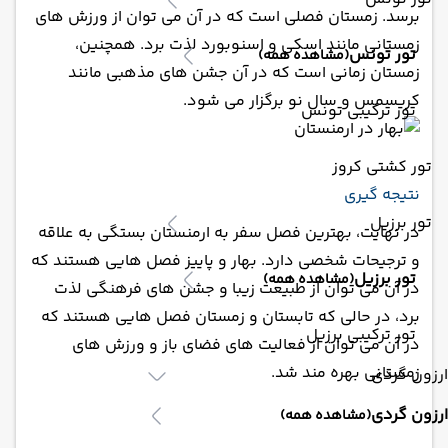
برسد. زمستان فصلی است که در آن می توان از ورزش های
زمستانی مانند اسکی و اسنوبورد لذت برد. همچنین،
تور تونس
(مشاهده همه)
زمستان زمانی است که در آن جشن های مذهبی مانند
کریسمس و سال نو برگزار می شود.
تور ترکیبی تونس
تور کشتی کروز
نتیجه گیری
تور برزیل
در نهایت، بهترین فصل سفر به ارمنستان بستگی به علاقه
و ترجیحات شخصی دارد. بهار و پاییز فصل هایی هستند که
تور برزیل
(مشاهده همه)
در آن می توان از طبیعت زیبا و جشن های فرهنگی لذت
برد، در حالی که تابستان و زمستان فصل هایی هستند که
تور ترکیبی برزیل
در آن می توان از فعالیت های فضای باز و ورزش های
زمستانی بهره مند شد.
ارزون گردی
ارزون گردی
(مشاهده همه)