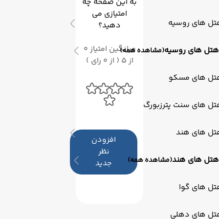
به این صفحه چه
امتیازی می
تل های روسیه
دهید؟
میانگین امتیاز 0
هتل های روسیه
(مشاهده همه)
از 5 ( از 0 رای )
تل های مسکو
تل های سنت پترزبورگ
تل های هند
افزودن
نظر
هتل های هند
(مشاهده همه)
جدید
تل های گوا
تل های دهلی