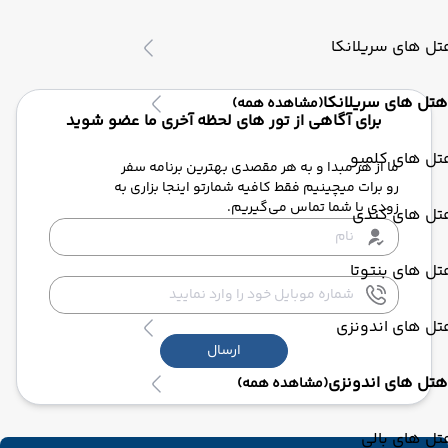
ل های سریلانکا
هتل های سریلانکا
(مشاهده همه)
برای آگاهی از تور های لحظه آخری ما عضو شوید
تل های کلمبو
ما از هر مبدا و به هر مقصدی بهترین برنامه سفر
رو برات میچینیم فقط کافیه شمارتو اینجا بزاری به
زودی با شما تماس می‌گیریم.
تل های کندی
ل های بنتوتا
تل های اندونزی
ارسال
هتل های اندونزی
(مشاهده همه)
ل های بالی