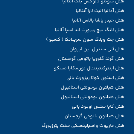
هتل سوئنو دلوکس بلک آنتالیا
هتل آدالیا الیت لارا آنتالیا
هتل حیدر پاشا پالاس آلانیا
هتل لانگ بیچ ریزورت اند اسپا آلانیا
هتل جت وینگ سون سریلانکا ( کلمبو )
هتل آنی سنترال این ایروان
هتل گرند گلوریا باتومی گرجستان
هتل اینترکنتیننتال تورسکایا مسکو
هتل استون کوتا ریزورت بالی
هتل هیلتون بومونتی استانبول
هتل هیلتون بومونتی استانبول
هتل کاپا سنس اوبود بالی
هتل هیلتون باتومی گرجستان
هتل ماریوت واسیلیفسکی سنت پترزبورگ