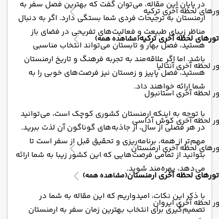
در پایان این مقاله، می‌توان گفت که بهترین فصل سفر به
رهای لحظه آخری ترکیه
ارمنستان به ترجیحات فردی شما بستگی دارد. اگر به دنبال
مناظر زیبای طبیعت و فعالیت‌های تفریحی در فضای باز
تورهای لحظه آخری ترکیه
(مشاهده همه)
هستید، فصل بهار و تابستان می‌تواند انتخاب مناسبی
باشد. اما اگر علاقه‌مند به تجربه فرهنگ و تاریخ ارمنستان
ر لحظه آخری آنتالیا
هستید، فصل پاییز و زمستان نیز فرصت‌های خوبی را به
شما ارائه خواهند داد.
ر لحظه آخری استانبول
با توجه به اینکه ارمنستان کشوری کوچک است، می‌توانید
ور لحظه آخری کوش آداسی
در هر فصلی از سال، از جاذبه‌های گوناگون آن لذت ببرید.
مهم‌تر از همه، برنامه‌ریزی و تحقیق قبل از سفر است تا
رهای لحظه آخری ارمنستان
بتوانید از تمامی فرصت‌هایی که این کشور زیبا به شما ارائه
می‌دهد، بهره‌مند شوید.
تورهای لحظه آخری ارمنستان
(مشاهده همه)
با ذکر این نکات، امیدواریم که این مقاله به شما در
ر لحظه آخری ایروان
تصمیم‌گیری برای انتخاب بهترین زمان سفر به ارمنستان