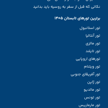
نکاتی که قبل از سفر به روسیه باید بدانید
برترین تورهای تابستان 1405
تور استانبول
تور آنتالیا
تور مالزی
تور تایلند
تورهای اروپایی
تور ویتنام
تور آفریقای جنوبی
تور ژاپن
تور مالدیو
تور تونس
تور مارماریس