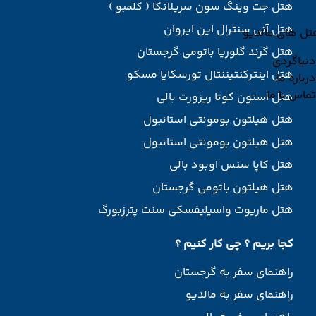
هتل جت وینگ سون سریلانکا ( کلمبو )
هتل آنی سنترال این ایروان
تل های مالدیو
هتل گرند گلوریا باتومی گرجستان
دنیاگردی
هتل اینترکنتیننتال تورسکایا مسکو
درباره ما
تماس با ما
هتل استون کوتا ریزورت بالی
هتل هیلتون بومونتی استانبول
هتل هیلتون بومونتی استانبول
هتل کاپا سنس اوبود بالی
هتل هیلتون باتومی گرجستان
هتل ماریوت واسیلیفسکی سنت پترزبورگ
کجا بریم ؟ چی کار کنیم ؟
راهنمای سفر به گرجستان
راهنمای سفر به مالدیو