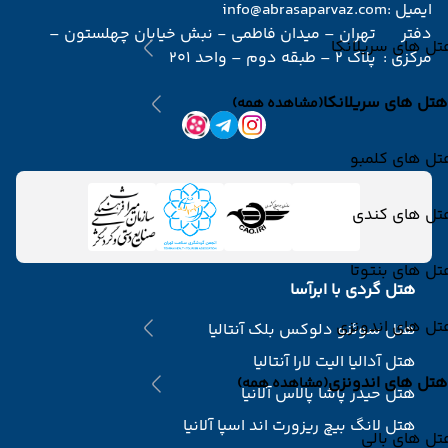
ایمیل :
info@abrasaparvaz.com
دفتر
تهران – میدان فاطمی - نبش خیابان چهلستون –
ل های سریلانکا
مرکزی :
پلاک 2 – طبقه دوم – واحد 201
هتل های سریلانکا
(مشاهده همه)
تل های کلمبو
تل های کندی
ل های بنتوتا
هتل گردی با ابرآسا
تل های اندونزی
هتل سوئنو دلوکس بلک آنتالیا
هتل آدالیا الیت لارا آنتالیا
هتل های اندونزی
(مشاهده همه)
هتل حیدر پاشا پالاس آلانیا
هتل لانگ بیچ ریزورت اند اسپا آلانیا
ل های بالی