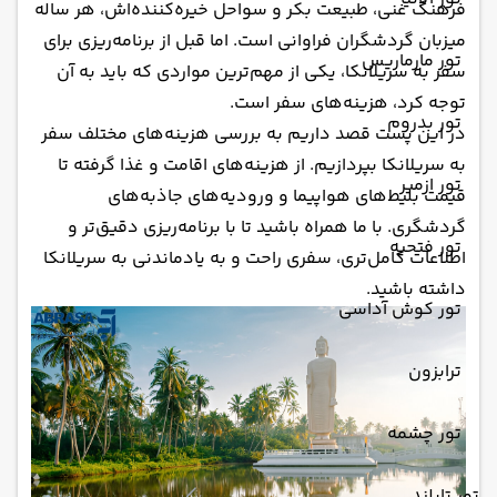
فرهنگ غنی، طبیعت بکر و سواحل خیره‌کننده‌اش، هر ساله
میزبان گردشگران فراوانی است. اما قبل از برنامه‌ریزی برای
تور مارماریس
سفر به سریلانکا، یکی از مهم‌ترین مواردی که باید به آن
توجه کرد، هزینه‌های سفر است.
تور بدروم
در این پست قصد داریم به بررسی هزینه‌های مختلف سفر
به سریلانکا بپردازیم. از هزینه‌های اقامت و غذا گرفته تا
تور ازمیر
قیمت بلیط‌های هواپیما و ورودیه‌های جاذبه‌های
گردشگری. با ما همراه باشید تا با برنامه‌ریزی دقیق‌تر و
تور فتحیه
اطلاعات کامل‌تری، سفری راحت و به یادماندنی به سریلانکا
داشته باشید.
تور کوش آداسی
ترابزون
تور چشمه
تور تایلند