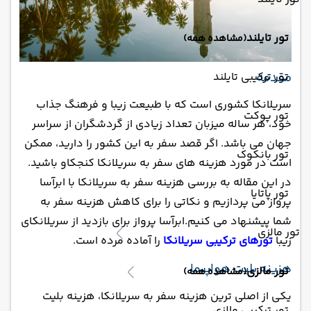
تور تایلند
(مشاهده همه)
مقدمه
تور ترکیبی تایلند
سریلانکا کشوری است که با طبیعت زیبا و فرهنگ جذاب
تور پوکت
خود، هر ساله میزبان تعداد زیادی از گردشگران از سراسر
جهان می باشد. اگر قصد سفر به این کشور را دارید، ممکن
تور بانکوک
است در مورد هزینه های سفر به سریلانکا کنجکاو باشید.
در این مقاله به بررسی هزینه سفر به سریلانکا با ابرآسا
تور پاتایا
پرواز می پردازیم و نکاتی را برای کاهش هزینه سفر به
شما پیشنهاد می کنیم.ابرآسا پرواز برای بازدید از سریلانکای
تور مالزی
زیبا
تورهای ترکیبی سریلانکا
را آماده مرده است.
هزینه بلیت هواپیما
تور مالزی
(مشاهده همه)
یکی از اصلی ترین هزینه سفر به سریلانکا، هزینه بلیت
تور ترکیبی مالزی