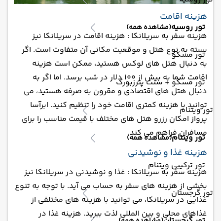
هزینه اقامت
تور روسیه
(مشاهده همه)
هزینه سفر به سریلانکا : هزینه اقامت در سریلانکا نیز
بسته به نوع هتل و موقعیت مکانی آن متفاوت است. اگر
تور مسکو
به دنبال هتل های لوکس هستید، ممکن است هزینه
اقامت شما به بیش از ۱۰۰ دلار در شب برسد. اما اگر به
تور مسکو + سنت پترزبورگ
دنبال هتل های اقتصادی و مقرون به صرفه هستید، می
توانید با هزینه کمتری اقامت خود را تنظیم کنید. ابرآسا
تور ویتنام
پرواز امکان رزرو هتل های مختلف با قیمت مناسب را برای
مسافران فراهم می کند.
تور ویتنام
(مشاهده همه)
هزینه غذا و نوشیدنی
تور ترکیبی ویتنام
هزینه سفر به سریلانکا : غذا و نوشیدنی در سریلانکا نیز
بخشی از هزینه های سفر به حساب می آید. با توجه به تنوع
تور گرجستان
غذایی در سریلانکا، می توانید با هزینه های مختلفی از
غذاهای محلی و بین المللی لذت ببرید. هزینه غذا در
تور گرجستان