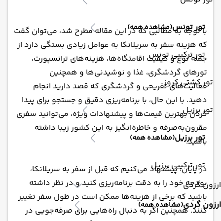
تور تونس
(مشاهده همه)
با توجه به مطالبی که در این مقاله مطرح شد، می‌توان گفت
که هزینه سفر به سریلانکا به عوامل زیادی بستگی دارد از
تور ترکیبی تونس
جمله نوع و کیفیت اقامتگاه‌ها، هزینه‌های ترانسپورت،
تورهای گردشگری، غذا و نوشیدنی‌ها و همچنین
تور کشتی کروز
فعالیت‌های تفریحی و گردشگری که قصد دارید انجام
دهید. با این حال، با برنامه‌ریزی دقیق و جستجو برای پیدا
تور برزیل
کردن بهترین قیمت‌ها و پیشنهادات ویژه، می‌توانید سفری
مقرون‌به‌صرفه و خاطره‌انگیز به این کشور زیبا داشته
تور برزیل
(مشاهده همه)
باشید.
تور ترکیبی برزیل
در پایان، پیشنهاد می‌کنیم که قبل از سفر به سریلانکا،
بودجه خود را به دقت برنامه‌ریزی کنید و در نظر داشته
ارزون گردی
باشید که برخی از هزینه‌ها ممکن است در طول سفر تغییر
ارزون گردی
(مشاهده همه)
کنند. همچنین اگر به دنبال راه‌هایی برای صرفه‌جویی در