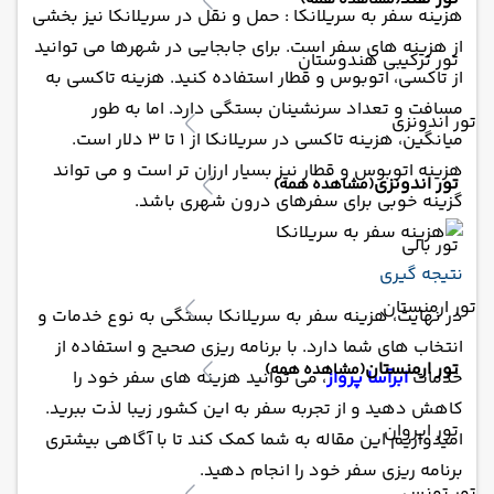
(مشاهده همه)
هزینه سفر به سریلانکا : حمل و نقل در سریلانکا نیز بخشی
از هزینه های سفر است. برای جابجایی در شهرها می توانید
تور ترکیبی هندوستان
از تاکسی، اتوبوس و قطار استفاده کنید. هزینه تاکسی به
مسافت و تعداد سرنشینان بستگی دارد. اما به طور
تور اندونزی
میانگین، هزینه تاکسی در سریلانکا از ۱ تا ۳ دلار است.
هزینه اتوبوس و قطار نیز بسیار ارزان تر است و می تواند
تور اندونزی
(مشاهده همه)
گزینه خوبی برای سفرهای درون شهری باشد.
تور بالی
نتیجه گیری
تور ارمنستان
در نهایت، هزینه سفر به سریلانکا بستگی به نوع خدمات و
انتخاب های شما دارد. با برنامه ریزی صحیح و استفاده از
تور ارمنستان
(مشاهده همه)
خدمات
ابرآسا پرواز
، می توانید هزینه های سفر خود را
کاهش دهید و از تجربه سفر به این کشور زیبا لذت ببرید.
تور ایروان
امیدواریم این مقاله به شما کمک کند تا با آگاهی بیشتری
برنامه ریزی سفر خود را انجام دهید.
تور تونس