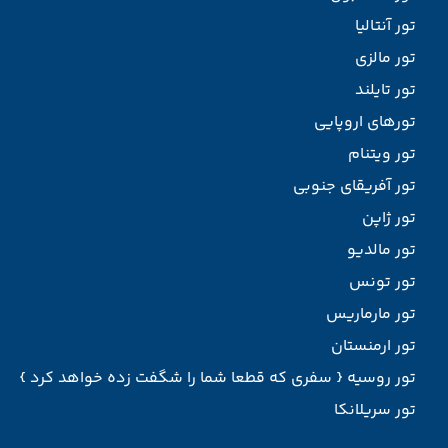
تور آنتالیا
تور مالزی
تور تایلند
تورهای اروپایی
تور ویتنام
تور آفریقای جنوبی
تور ژاپن
تور مالدیو
تور تونس
تور مارماریس
تور ارمنستان
تور روسیه { سفری که قطعا شما را شگفت زده خواهد کرد }
تور سریلانکا