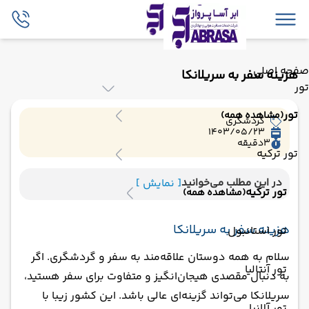
صفحه اصلی
هزینه سفر به سریلانکا
تور
تور
(مشاهده همه)
گردشگری
1403/05/23
3
دقیقه
تور ترکیه
در این مطلب می‌خوانید
[ نمایش ]
تور ترکیه
(مشاهده همه)
هزینه سفر به سریلانکا
تور استانبول
سلام به همه دوستان علاقه‌مند به سفر و گردشگری. اگر
تور آنتالیا
به دنبال مقصدی هیجان‌انگیز و متفاوت برای سفر هستید،
سریلانکا می‌تواند گزینه‌ای عالی باشد. این کشور زیبا با
تور آلانیا