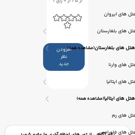
از 5 ( از 0 رای )
ل های ایروان
ل های بلغارستان
هتل های بلغارستان
(مشاهده همه)
افزودن
نظر
جدید
ل های وارنا
ل های ایتالیا
هتل های ایتالیا
(مشاهده همه)
تل های رم
تل های فلورانس
برای آگاهی از تور های لحظه آخری ما عضو شوید