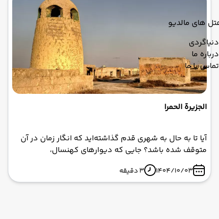
مانند سپری طبیعی در برابر امواج خلیج فارس عمل می‌کند.
تل های مالدیو
دنیاگردی
درباره ما
تماس با ما
الجزیرة الحمرا
آیا تا به حال به شهری قدم گذاشته‌اید که انگار زمان در آن
متوقف شده باشد؟ جایی که دیوارهای کهنسال،
داستان‌های جن و ارواح را زمزمه می‌کنند و هر گوشه‌اش
1404/10/03
3 دقیقه
رازی پنهان دارد؟ الجزیرة الحمرا، معروف به شهر ارواح رأس
الخیمه، یکی از جواهرات پنهان امارات متحده عربی است که
فراتر از آسمان‌خراش‌های درخشان دبی، تجربه‌ای منحصربه‌فرد
و هیجان‌انگیز ارائه می‌دهد.