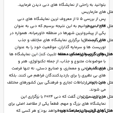
بتوانید به راحتی از نمایشگاه های دبی دیدن فرمایید.
تل های مارماریس
پس از بررسی 5 تا از معروف ترین نمایشگاه های دبی
تل های بدروم
2024، می توانیم به این نتیجه برسیم که دبی به عنوان
یکی از پیشروترین شهرها در منطقه خاورمیانه، همواره در
تل های گرجستان
تلاش است تا با برگزاری نمایشگاه های مختلف و جذب
توریست ها و سرمایه گذاران، موقعیت خود را به عنوان
هتل های گرجستان
مرکز تجاری و فرهنگی منطقه تثبیت کند. این نمایشگاه ها
(مشاهده همه)
با موضوعات متنوع و جذاب، از جمله تکنولوژی، هنر و
تل های تفلیس
فرهنگ، طراحی و معماری، و صنایع دستی، نه تنها فرصت
های بی نظیری را برای بازدیدکنندگان فراهم می کنند، بلکه
تل های باتومی
باعث ایجاد ارتباطات تجاری و فرهنگی بین کشورهای مختلف
می شوند.
تل های ارمنستان
در پایان، می توان گفت که دبی 2024 با برگزاری این
نمایشگاه های بزرگ و مهم، قطعاً یکی از مقاصد اصلی برای
هتل های ارمنستان
گردشگران و سرمایه گذاران خواهد بود و هر کسی که
(مشاهده همه)