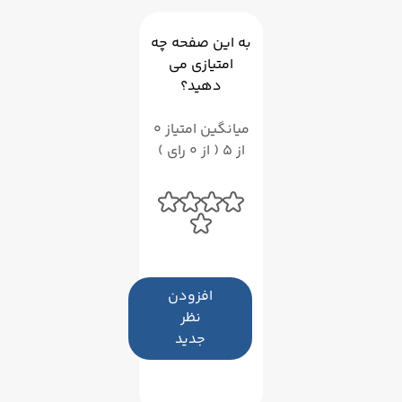
به این صفحه چه
امتیازی می
دهید؟
میانگین امتیاز 0
از 5 ( از 0 رای )
افزودن
نظر
جدید