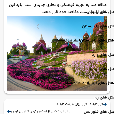
علاقه مند به تجربه فرهنگی و تجاری جدیدی است، باید این
ل های ایروان
شهر را در لیست مقاصد خود قرار دهد.
ل های بلغارستان
هتل های بلغارستان
(مشاهده همه)
ل های وارنا
ل های ایتالیا
هتل های ایتالیا
(مشاهده همه)
تل های رم
تور تایلند l تور ارزان قیمت تایلند
تل های فلورانس
مراکز خرید دبی از لوکس ترین تا ارزان ترین