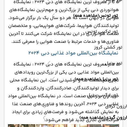
5 تا از معروف ترین نمایشگاه های دبی 2024 : نمایشگاه
هوانوردی دبی یکی از بزرگ‌ترین و مهم‌ترین نمایشگاه‌های
تور تونس
(مشاهده همه)
هوایی در جهان است که هر دو سال یک بار برگزار می‌شود.
تولیدکنندگان هواپیما، شرکت‌های هواپیمایی، و متخصصان
تور ترکیبی تونس
صنعت هوانوردی در این نمایشگاه شرکت می‌کنند تا آخرین
فناوری‌ها و خدمات مرتبط با صنعت هوایی را معرفی کنند.
تور کشتی کروز
نمایشگاه بین‌المللی مواد غذایی دبی 2024
تور برزیل
5 تا از معروف ترین نمایشگاه های دبی 2024 : نمایشگاه
بین‌المللی مواد غذایی دبی یکی از بزرگ‌ترین رویدادهای
تور برزیل
(مشاهده همه)
تجاری در صنعت غذا و نوشیدنی است. این نمایشگاه محلی
برای دیدار تولیدکنندگان، صادرکنندگان، واردکنندگان و
تور ترکیبی برزیل
خریداران برتر این صنعت است. در نمایشگاه بین‌المللی مواد
غذایی دبی 2024، آخرین روندها و فناوری‌های صنعت غذا
ارزون گردی
به نمایش گذاشته می‌شود و فرصت‌های زیادی برای ایجاد
ارزون گردی
(مشاهده همه)
شراکت‌های تجاری جدید فراهم می‌شود.