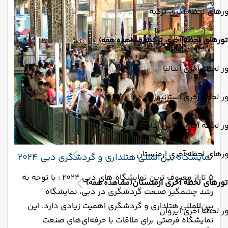
رهای لحظه آخری ترکیه
تورهای لحظه آخری ترکیه
(مشاهده همه)
ر لحظه آخری آنتالیا
ر لحظه آخری استانبول
ور لحظه آخری کوش آداسی
رهای لحظه آخری ارمنستان
نمایشگاه بین‌المللی هتلداری و گردشگری دبی 2024
5 تا از معروف ترین نمایشگاه های دبی 2024 : با توجه به
تورهای لحظه آخری ارمنستان
(مشاهده همه)
رشد چشمگیر صنعت گردشگری در دبی، نمایشگاه
بین‌المللی هتلداری و گردشگری اهمیت زیادی دارد. این
ر لحظه آخری ایروان
نمایشگاه فرصتی برای ملاقات با حرفه‌ای‌های صنعت