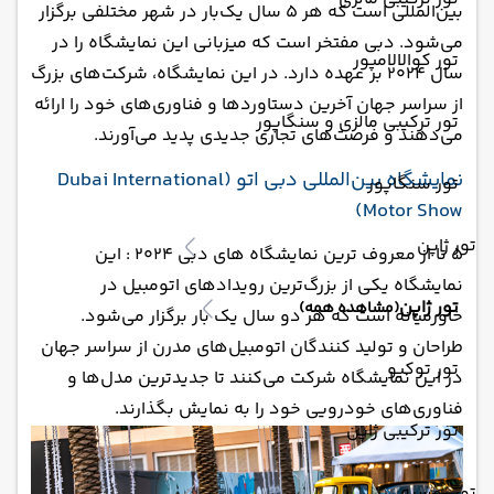
بین‌المللی است که هر ۵ سال یک‌بار در شهر مختلفی برگزار
می‌شود. دبی مفتخر است که میزبانی این نمایشگاه را در
تور کوالالامپور
سال ۲۰۲۴ بر عهده دارد. در این نمایشگاه، شرکت‌های بزرگ
از سراسر جهان آخرین دستاوردها و فناوری‌های خود را ارائه
تور ترکیبی مالزی و سنگاپور
می‌دهند و فرصت‌های تجاری جدیدی پدید می‌آورند.
‏نمایشگاه بین‌المللی دبی اتو (Dubai International
تور سنگاپور
Motor Show)
تور ژاپن
5 تا از معروف ترین نمایشگاه های دبی 2024 : این
نمایشگاه یکی از بزرگ‌ترین رویدادهای اتومبیل در
تور ژاپن
(مشاهده همه)
خاورمیانه است که هر دو سال یک بار برگزار می‌شود.
طراحان و تولید کنندگان اتومبیل‌های مدرن از سراسر جهان
تور توکیو
در این نمایشگاه شرکت می‌کنند تا جدیدترین مدل‌ها و
فناوری‌های خودرویی خود را به نمایش بگذارند.
تور ترکیبی ژاپن
تور روسیه