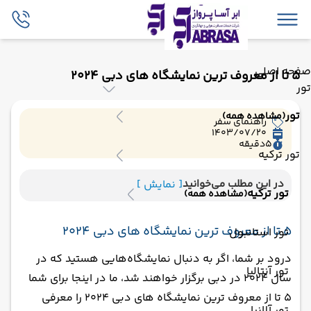
صفحه اصلی
5 تا از معروف ترین نمایشگاه های دبی 2024
تور
تور
(مشاهده همه)
راهنمای سفر
1403/07/20
5
دقیقه
تور ترکیه
در این مطلب می‌خوانید
[ نمایش ]
تور ترکیه
(مشاهده همه)
5 تا از معروف ترین نمایشگاه های دبی 2024
تور استانبول
درود بر شما، اگر به دنبال نمایشگاه‌هایی هستید که در
تور آنتالیا
سال 2024 در دبی برگزار خواهند شد، ما در اینجا برای شما
5 تا از معروف ترین نمایشگاه های دبی 2024 را معرفی
تور آلانیا