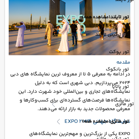
تور تایلند
(مشاهده همه)
تور ترکیبی تایلند
تور پوکت
‏مقدمه
تور بانکوک
در ادامه به معرفی 5 تا از معروف ترین نمایشگاه های دبی
2024 می‌پردازیم. دبی شهری است که به دلیل
تور پاتایا
نمایشگاه‌های تجاری و بین‌المللی خود شهرت دارد. این
نمایشگاه‌ها فرصت‌های گسترده‌ای برای کسب‌وکارها و
تور مالزی
معرفی محصولات جدید به بازار ارائه می‌دهند.
‏نمایشگاه جهانی EXPO 2024
تور مالزی
(مشاهده همه)
EXPO یکی از بزرگ‌ترین و مهم‌ترین نمایشگاه‌های
تور ترکیبی مالزی