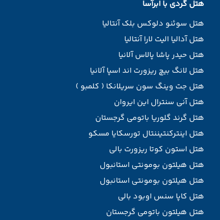
هتل گردی با ابرآسا
هتل سوئنو دلوکس بلک آنتالیا
هتل آدالیا الیت لارا آنتالیا
هتل حیدر پاشا پالاس آلانیا
هتل لانگ بیچ ریزورت اند اسپا آلانیا
هتل جت وینگ سون سریلانکا ( کلمبو )
هتل آنی سنترال این ایروان
هتل گرند گلوریا باتومی گرجستان
هتل اینترکنتیننتال تورسکایا مسکو
هتل استون کوتا ریزورت بالی
هتل هیلتون بومونتی استانبول
هتل هیلتون بومونتی استانبول
هتل کاپا سنس اوبود بالی
هتل هیلتون باتومی گرجستان