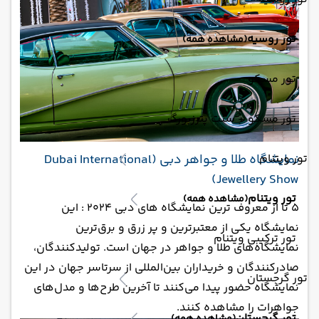
تور روسیه
(مشاهده همه)
تور مسکو
تور مسکو + سنت پترزبورگ
تور ویتنام
‏نمایشگاه طلا و جواهر دبی (Dubai International
Jewellery Show)
تور ویتنام
(مشاهده همه)
5 تا از معروف ترین نمایشگاه های دبی 2024 : این
نمایشگاه یکی از معتبرترین و پر زرق و برق‌ترین
تور ترکیبی ویتنام
نمایشگاه‌های طلا و جواهر در جهان است. تولید‌کنندگان،
صادرکنندگان و خریداران بین‌المللی از سرتاسر جهان در این
تور گرجستان
نمایشگاه حضور پیدا می‌کنند تا آخرین طرح‌ها و مدل‌های
جواهرات را مشاهده کنند.
تور گرجستان