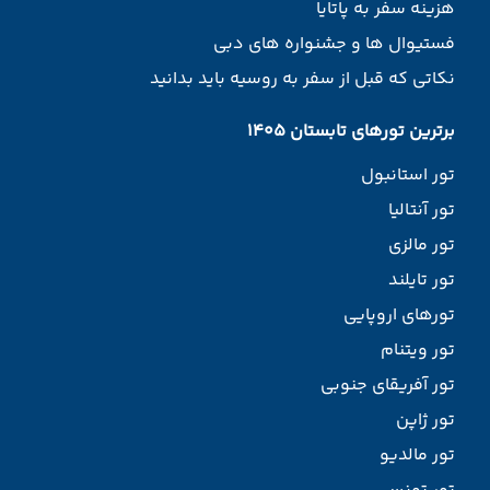
هزینه سفر به پاتایا
فستیوال ها و جشنواره های دبی
نکاتی که قبل از سفر به روسیه باید بدانید
برترین تورهای تابستان 1405
تور استانبول
تور آنتالیا
تور مالزی
تور تایلند
تورهای اروپایی
تور ویتنام
تور آفریقای جنوبی
تور ژاپن
تور مالدیو