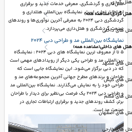
هتل گردی
هتل‌داری و گردشگری، معرفی خدمات جدید و برقراری
ارتباطات تجاری است. نمایشگاه بین‌المللی هتلداری و
هتل گردی
(مشاهده همه)
گردشگری دبی 2024 به معرفی آخرین نوآوری‌ها و روندهای
صنعت گردشگری و هتل‌داری می‌پردازد.
تل های داخلی
نمایشگاه بین‌المللی مد و طراحی دبی 2024
هتل های داخلی
(مشاهده همه)
5 تا از معروف ترین نمایشگاه های دبی 2024 : نمایشگاه
بین‌المللی مد و طراحی یکی دیگر از رویدادهای مهمی است
تل های مشهد
که در دبی برگزار می‌شود. این نمایشگاه جایی است که
طراحان و برندهای مطرح جهانی آخرین مجموعه‌های مد و
تل های کیش
طراحی خود را به نمایش می‌گذارند. نمایشگاه بین‌المللی مد
و طراحی دبی 2024 یک فرصت بی‌نظیر برای دیدار با طراحان
تل های قشم
برتر، کشف روندهای جدید و برقراری ارتباطات تجاری در
صنعت مد است.
تل های اصفهان
تل های خارجی