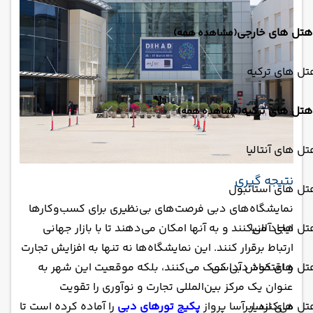
هتل های خارجی
(مشاهده همه)
ل های ترکیه
هتل های ترکیه
(مشاهده همه)
ل های آنتالیا
‏نتیجه گیری
تل های استانبول
نمایشگاه‌های دبی فرصت‌های بی‌نظیری برای کسب‌وکارها
ل های آلانیا
ایجاد می‌کنند و به آنها امکان می‌دهند تا با بازار جهانی
ارتباط برقرار کنند. این نمایشگاه‌ها نه تنها به افزایش تجارت
تل های کوش آداسی
و اقتصاد دبی کمک می‌کنند، بلکه موقعیت این شهر به
عنوان یک مرکز بین‌المللی تجارت و نوآوری را تقویت
ل های ازمیر
می‌کنند.ابرآسا پرواز
پکیج تورهای دبی
را آماده کرده است تا