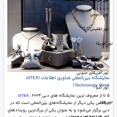
(مشاهده همه)
تور باتومی
تور تفلیس
تور آفریقا
تور آفریقا
(مشاهده همه)
تور آفریقای جنوبی
‏نمایشگاه بین‌المللی فناوری اطلاعات (GITEX
Technology Week)
تور کنیا
5 تا از معروف ترین نمایشگاه های دبی 2024 :
GITEX
تور هند
جیتکس یکی دیگر از نمایشگاه‌های بین‌المللی است که در
دبی برگزار می‌شود و به عنوان یکی از بزرگ‌ترین رویدادهای
تور هند