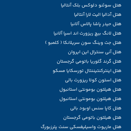
هتل سوئنو دلوکس بلک آنتالیا
هتل آدالیا الیت لارا آنتالیا
هتل حیدر پاشا پالاس آلانیا
هتل لانگ بیچ ریزورت اند اسپا آلانیا
هتل جت وینگ سون سریلانکا ( کلمبو )
هتل آنی سنترال این ایروان
هتل گرند گلوریا باتومی گرجستان
هتل اینترکنتیننتال تورسکایا مسکو
هتل استون کوتا ریزورت بالی
هتل هیلتون بومونتی استانبول
هتل هیلتون بومونتی استانبول
هتل کاپا سنس اوبود بالی
هتل هیلتون باتومی گرجستان
هتل ماریوت واسیلیفسکی سنت پترزبورگ