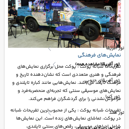
(مشاهده همه)
تور باتومی
تور تفلیس
تور آفریقا
نمایش‌های فرهنگی
تور آفریقا
(مشاهده همه)
تفریحات شبانه پوکت : پوکت محل برگزاری نمایش‌های
فرهنگی و هنری متعددی است که نشان‌دهنده تاریخ و
تور آفریقای جنوبی
فرهنگ تایلند می‌باشد. نمایش‌هایی مانند کباره تایلندی و
نمایش‌های موسیقی سنتی که تجربه‌ای منحصربه‌فرد و
تور کنیا
فراموش‌نشدنی را برای گردشگران فراهم می‌کند.
تفریحات شبانه پوکت : یکی از محبوب‌ترین تفریحات شبانه
تور هند
در پوکت، تماشای نمایش‌های زنده است. این نمایش‌ها
شامل اجراهای موسیقی، رقص‌های سنتی تایلندی،
تور هند