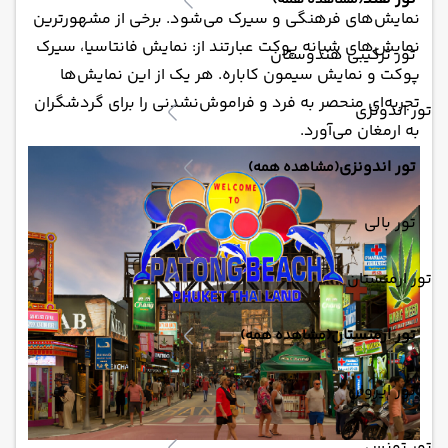
(مشاهده همه)
نمایش‌های فرهنگی و سیرک می‌شود. برخی از مشهورترین
نمایش‌های شبانه پوکت عبارتند از: نمایش فانتاسیا، سیرک
تور ترکیبی هندوستان
پوکت و نمایش سیمون کاباره. هر یک از این نمایش‌ها
تجربه‌ای منحصر به فرد و فراموش‌نشدنی را برای گردشگران
تور اندونزی
به ارمغان می‌آورد.
تور اندونزی
(مشاهده همه)
تور بالی
تور ارمنستان
تور ارمنستان
(مشاهده همه)
تور ایروان
تور تونس