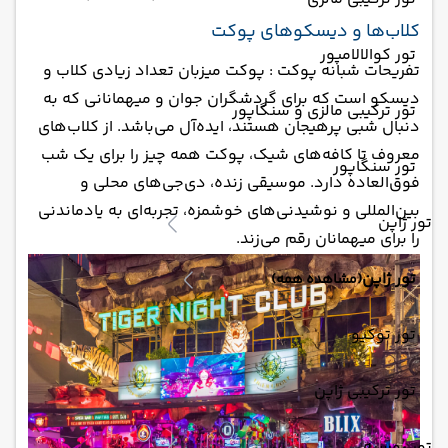
کلاب‌ها و دیسکوهای پوکت
تور کوالالامپور
تفریحات شبانه پوکت : پوکت میزبان تعداد زیادی کلاب و
دیسکو است که برای گردشگران جوان و میهمانانی که به
تور ترکیبی مالزی و سنگاپور
دنبال شبی پرهیجان هستند، ایده‌آل می‌باشد. از کلاب‌های
معروف تا کافه‌های شیک، پوکت همه چیز را برای یک شب
تور سنگاپور
فوق‌العاده دارد. موسیقی زنده، دی‌جی‌های محلی و
بین‌المللی و نوشیدنی‌های خوشمزه، تجربه‌ای به یادماندنی
تور ژاپن
را برای میهمانان رقم می‌زند.
تور ژاپن
(مشاهده همه)
تور توکیو
تور ترکیبی ژاپن
تور روسیه