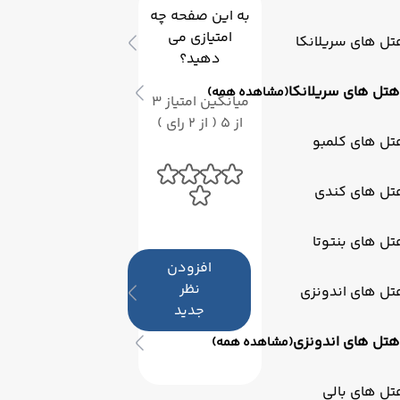
به این صفحه چه
امتیازی می
ل های سریلانکا
دهید؟
هتل های سریلانکا
(مشاهده همه)
میانگین امتیاز 3
از 5 ( از 2 رای )
تل های کلمبو
تل های کندی
ل های بنتوتا
افزودن
نظر
تل های اندونزی
جدید
هتل های اندونزی
(مشاهده همه)
ل های بالی