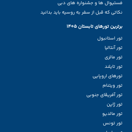
فستیوال ها و جشنواره های دبی
نکاتی که قبل از سفر به روسیه باید بدانید
برترین تورهای تابستان 1405
تور استانبول
تور آنتالیا
تور مالزی
تور تایلند
تورهای اروپایی
تور ویتنام
تور آفریقای جنوبی
تور ژاپن
تور مالدیو
تور تونس