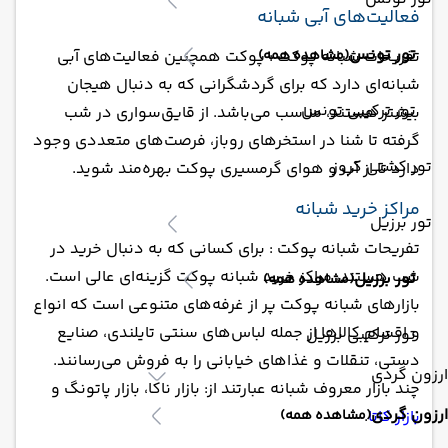
فعالیت‌های آبی شبانه
تور تونس
(مشاهده همه)
تفریحات شبانه پوکت : پوکت همچنین فعالیت‌های آبی
شبانه‌ای دارد که برای گردشگرانی که به دنبال هیجان
تور ترکیبی تونس
بیشتر هستند، مناسب می‌باشد. از قایق‌سواری در شب
گرفته تا شنا در استخرهای روباز، فرصت‌های متعددی وجود
تور کشتی کروز
دارد تا از آب و هوای گرمسیری پوکت بهره‌مند شوید.
مراکز خرید شبانه
تور برزیل
تفریحات شبانه پوکت : برای کسانی که به دنبال خرید در
شب هستند، مراکز خرید شبانه پوکت گزینه‌ای عالی است.
تور برزیل
(مشاهده همه)
بازارهای شبانه پوکت پر از غرفه‌های متنوعی است که انواع
و اقسام کالاها از جمله لباس‌های سنتی تایلندی، صنایع
تور ترکیبی برزیل
دستی، تنقلات و غذاهای خیابانی را به فروش می‌رسانند.
ارزون گردی
چند بازار معروف شبانه عبارتند از: بازار ناکا، بازار پاتونگ و
ارزون گردی
بازار کاتا
.
(مشاهده همه)