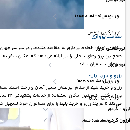
تور تونس
(مشاهده همه)
تور ترکیبی تونس
مقاصد پروازی
سلام ایر عمان خطوط پروازی به مقاصد متنوعی در سراسر جهان ارائ
تور کشتی کروز
همچنین پروازهای داخلی را نیز ارائه می‌دهد که امکان سفر به
نیازهای مسافران باشد.
تور برزیل
رزرو و خرید بلیط
تور برزیل
(مشاهده همه)
رزرو و خرید بلیط از سلام ایر عمان بسیار آسان و راحت است. مسا
و رزرو
تور ترکیبی برزیل
می‌کند تا فرایند رزرو و خرید بلیط را برای مسافران خود تسهیل کن
ارزون گردی
ارزون گردی
(مشاهده همه)