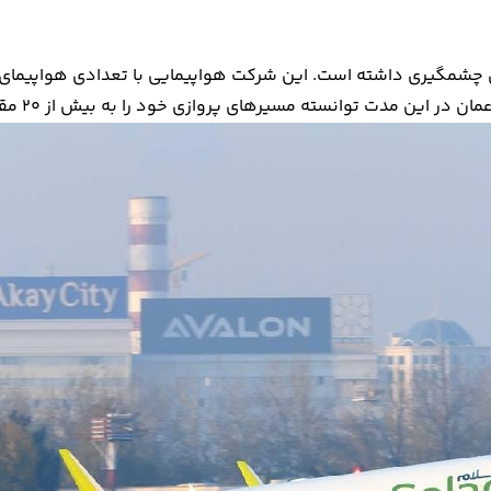
ی چشمگیری داشته است. این شرکت هواپیمایی با تعدادی هواپیمای ان
وانسته مسیرهای پروازی خود را به بیش از 20 مقصد در سراسر جهان گسترش دهد.