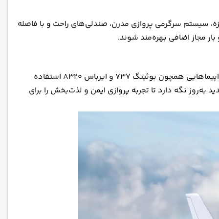
شمزه، سیستم سرگرمی پروازی مدرن، صندلی‌های راحت و با فاصله
ار مجاز اضافی بهره‌مند شوند.
ناوگان هوایی سلام ایر عمان شامل هواپیماهای مدرن و به روز است که ایمنی و راحتی مسافران را تضمین می‌کند. این ایرلاین از هواپیماهایی همچون بوئینگ 737 و ایرباس A320 استفاده
 به‌روز نگه دارد تا تجربه پروازی ایمن و لذت‌بخش را برای