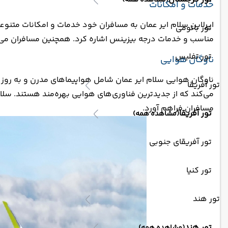
(مشاهده همه)
خدمات و امکانات
ایرلاین سلام ایر عمان به مسافران خود خدمات و امکانات متنوعی
تور باتومی
مناسب و خدمات درجه بیزینس اشاره کرد. همچنین مسافران می‌توا
تور تفلیس
ناوگان هوایی
تور آفریقا
می‌کند که از جدیدترین فناوری‌های هوایی بهره‌مند هستند. سلام ا
مسافران فراهم آورد.
تور آفریقا
(مشاهده همه)
تور آفریقای جنوبی
تور کنیا
تور هند
تور هند