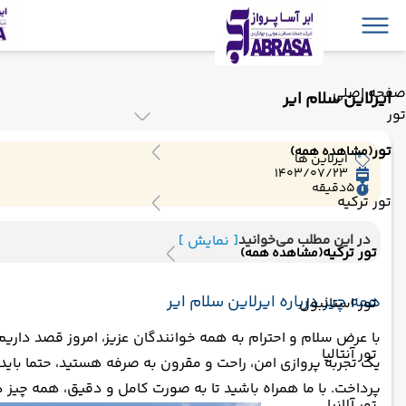
صفحه اصلی
ایرلاین سلام ایر
تور
تور
(مشاهده همه)
ایرلاین ها
1403/07/23
5
دقیقه
تور ترکیه
در این مطلب می‌خوانید
[ نمایش ]
تور ترکیه
(مشاهده همه)
همه چیز درباره ایرلاین سلام ایر
تور استانبول
با عرض سلام و احترام به همه خوانندگان عزیز، امروز قصد داری
تور آنتالیا
یک تجربه پروازی امن، راحت و مقرون‌ به‌ صرفه هستید، حتما باید
پرداخت. با ما همراه باشید تا به صورت کامل و دقیق، همه چیز در
تور آلانیا