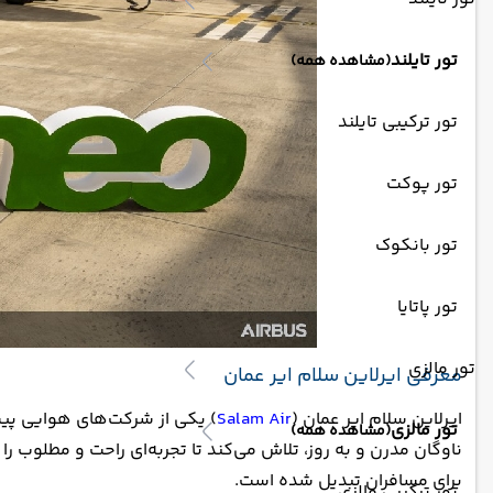
تور تایلند
(مشاهده همه)
تور ترکیبی تایلند
تور پوکت
تور بانکوک
تور پاتایا
تور مالزی
معرفی ایرلاین سلام ایر عمان
ایرلاین سلام ایر عمان (
Salam Air
) یکی از شرکت‌های هوایی پیشر
تور مالزی
(مشاهده همه)
ناوگان مدرن و به روز، تلاش می‌کند تا تجربه‌ای راحت و مطلوب ر
برای مسافران تبدیل شده است.
تور ترکیبی مالزی