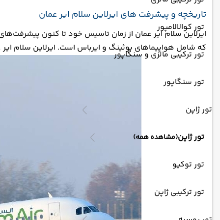
تاریخچه و پیشرفت های ایرلاین سلام ایر عمان
تور کوالالامپور
ایرلاین سلام ایر عمان از زمان تاسیس خود تا کنون پیشرفت‌ها
که شامل هواپیماهای بوئینگ و ایرباس است. ایرلاین سلام ایر عمان در این مدت ت
تور ترکیبی مالزی و سنگاپور
تور سنگاپور
تور ژاپن
تور ژاپن
(مشاهده همه)
تور توکیو
تور ترکیبی ژاپن
تور روسیه