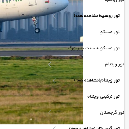
تور روسیه
(مشاهده همه)
تور مسکو
تور مسکو + سنت پترزبورگ
تور ویتنام
تور ویتنام
(مشاهده همه)
تور ترکیبی ویتنام
تور گرجستان
تور گرجستان