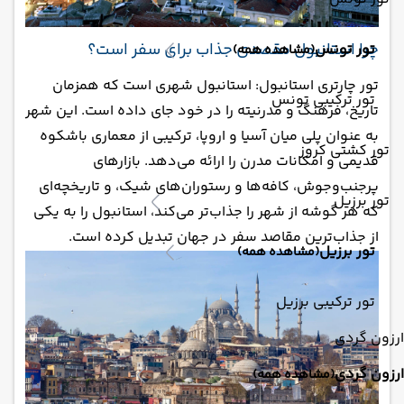
چرا استانبول مقصدی جذاب برای سفر است؟
تور تونس
(مشاهده همه)
تور چارتری استانبول: استانبول شهری است که همزمان
تور ترکیبی تونس
تاریخ، فرهنگ و مدرنیته را در خود جای داده است. این شهر
به عنوان پلی میان آسیا و اروپا، ترکیبی از معماری باشکوه
تور کشتی کروز
قدیمی و امکانات مدرن را ارائه می‌دهد. بازارهای
پرجنب‌وجوش، کافه‌ها و رستوران‌های شیک، و تاریخچه‌ای
تور برزیل
که هر گوشه از شهر را جذاب‌تر می‌کند، استانبول را به یکی
از جذاب‌ترین مقاصد سفر در جهان تبدیل کرده است.
تور برزیل
(مشاهده همه)
تور ترکیبی برزیل
ارزون گردی
ارزون گردی
(مشاهده همه)