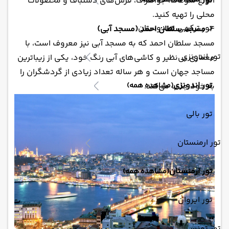
(مشاهده همه)
انواع سوغات، جواهرات، فرش‌های دستباف و محصولات
محلی را تهیه کنید.
تور ترکیبی هندوستان
4.
مسجد سلطان احمد (مسجد آبی)
مسجد سلطان احمد که به مسجد آبی نیز معروف است، با
تور اندونزی
معماری بی‌نظیر و کاشی‌های آبی رنگ خود، یکی از زیباترین
مساجد جهان است و هر ساله تعداد زیادی از گردشگران را
تور اندونزی
به خود جذب می‌کند.
(مشاهده همه)
تور بالی
تور ارمنستان
تور ارمنستان
(مشاهده همه)
تور ایروان
تور تونس