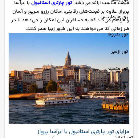
قیمت مناسب ارائه می‌دهد.
تور چارتری استانبول
با ابرآسا
پرواز، علاوه بر قیمت‌های رقابتی، امکان رزرو سریع و آسان
تور مارماریس
را فراهم می‌کند که به مسافران این امکان را می‌دهد تا در
هر زمانی که می‌خواهند به این شهر زیبا سفر کنند.
تور بدروم
تور ازمیر
تور فتحیه
تور کوش آداسی
ترابزون
تور چشمه
مزایای تور چارتری استانبول با ابرآسا پرواز
تور تایلند