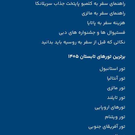
راهنمای سفر به کلمبو پایتخت جذاب سریلانکا
راهنمای سفر به مالزی
هزینه سفر به پاتایا
فستیوال ها و جشنواره های دبی
نکاتی که قبل از سفر به روسیه باید بدانید
برترین تورهای تابستان 1405
تور استانبول
تور آنتالیا
تور مالزی
تور تایلند
تورهای اروپایی
تور ویتنام
تور آفریقای جنوبی