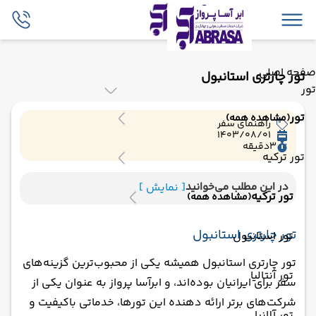
صفحه اصلی
تور چارتری استانبول
تور
تور
(مشاهده همه)
راهنمای سفر
1403/08/01
3
دقیقه
تور ترکیه
در این مطلب می‌خوانید
[ نمایش ]
تور ترکیه
(مشاهده همه)
تور چارتری استانبول
تور استانبول
تور چارتری استانبول همیشه یکی از محبوب‌ترین گزینه‌های
تور آنتالیا
سفر برای ایرانیان بوده‌اند، و ابرآسا پرواز به عنوان یکی از
شرکت‌های برتر ارائه دهنده این تورها، خدماتی باکیفیت و
تور آلانیا