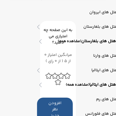
برنامه‌ریزی بهتر سفرتان کمک کند.
ل های ایروان
ل های بلغارستان
به این صفحه چه
امتیازی می
هتل های بلغارستان
(مشاهده همه)
دهید؟
میانگین امتیاز 0
ل های وارنا
از 5 ( از 0 رای )
ل های ایتالیا
هتل های ایتالیا
(مشاهده همه)
تل های رم
افزودن
نظر
تل های فلورانس
جدید