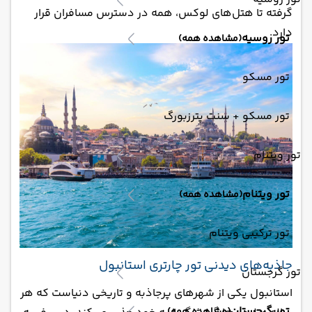
گرفته تا هتل‌های لوکس، همه در دسترس مسافران قرار
دارد.
تور روسیه
(مشاهده همه)
تور مسکو
تور مسکو + سنت پترزبورگ
تور ویتنام
تور ویتنام
(مشاهده همه)
تور ترکیبی ویتنام
جاذبه‌های دیدنی تور چارتری استانبول
تور گرجستان
استانبول یکی از شهرهای پرجاذبه و تاریخی دنیاست که هر
تور گرجستان