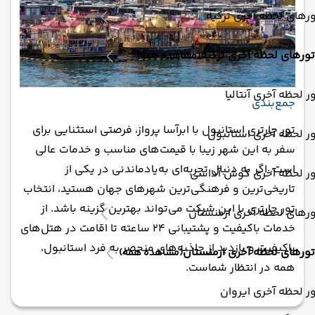
رهای لحظه آخری ترکیه
تورهای لحظه آخری ترکیه
(مشاهده همه)
ر لحظه آخری آنتالیا
جمع‌بندی
تور چارتری استانبول با ابرآسا پرواز، فرصتی استثنایی برای
ر لحظه آخری استانبول
سفر به این شهر زیبا با قیمت‌های مناسب و خدمات عالی
است. اگر به دنبال تجربه‌ای به‌یادماندنی در یکی از
ور لحظه آخری کوش آداسی
تاریخی‌ترین و فرهنگی‌ترین شهرهای جهان هستید، انتخاب
تور چارتری با این شرکت می‌تواند بهترین گزینه باشد. از
رهای لحظه آخری ارمنستان
خدمات باکیفیت و پشتیبانی 24 ساعته تا اقامت در هتل‌های
باکیفیت و بازدید از جاذبه‌های منحصر به فرد استانبول،
تورهای لحظه آخری ارمنستان
(مشاهده همه)
همه در انتظار شماست.
ر لحظه آخری ایروان