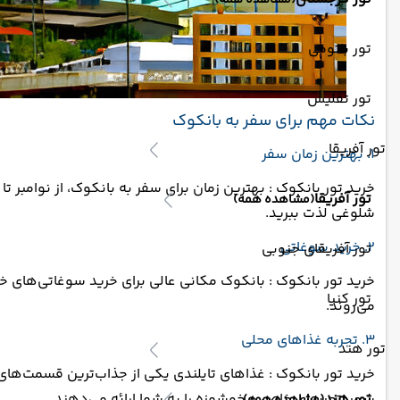
(مشاهده همه)
تور باتومی
تور تفلیس
نکات مهم برای سفر به بانکوک
تور آفریقا
1. بهترین زمان سفر
خرید تور بانکوک : بهترین زمان برای سفر به بانکوک، از نوامبر ت
تور آفریقا
(مشاهده همه)
شلوغی لذت ببرید.
2. خرید سوغاتی
تور آفریقای جنوبی
خرید تور بانکوک : بانکوک مکانی عالی برای خرید سوغاتی‌های خاص
تور کنیا
می‌روند.
3. تجربه غذاهای محلی
تور هند
خرید تور بانکوک : غذاهای تایلندی یکی از جذاب‌ترین قسمت‌های 
تور هند
شهر، تجربه‌ای خاص و خوشمزه را به شما ارائه می‌دهند.