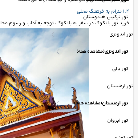
(مشاهده همه)
4. احترام به فرهنگ محلی
تور ترکیبی هندوستان
خرید تور بانکوک در سفر به بانکوک، توجه به آداب و رسوم محل
تور اندونزی
تور اندونزی
(مشاهده همه)
تور بالی
تور ارمنستان
تور ارمنستان
(مشاهده همه)
تور ایروان
تور تونس