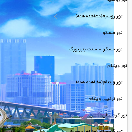
تور روسیه
(مشاهده همه)
تور مسکو
تور مسکو + سنت پترزبورگ
تور ویتنام
تور ویتنام
(مشاهده همه)
تور ترکیبی ویتنام
تور گرجستان
تور گرجستان