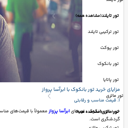
تور تایلند
(مشاهده همه)
تور ترکیبی تایلند
تور پوکت
تور بانکوک
تور پاتایا
مزایای خرید تور بانکوک با ابرآسا پرواز
تور مالزی
1. قیمت مناسب و رقابتی
خرید تور بانکوک : تورهای
ابرآسا پرواز
معمولاً با قیمت‌های مناسب
تور مالزی
(مشاهده همه)
گردشگری است.
تور ترکیبی مالزی