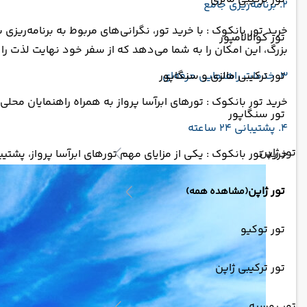
2. برنامه‌ریزی جامع
خرید تور بانکوک : با خرید تور، نگرانی‌های مربوط به برنامه‌ریزی
تور کوالالامپور
بزرگ، این امکان را به شما می‌دهد که از سفر خود نهایت لذت را ب
3. خدمات راهنمایی حرفه‌ای
تور ترکیبی مالزی و سنگاپور
خرید تور بانکوک : تورهای ابرآسا پرواز به همراه راهنمایان محلی
تور سنگاپور
4. پشتیبانی ۲۴ ساعته
تور ژاپن
خرید تور بانکوک : یکی از مزایای مهم تورهای ابرآسا پرواز، پشتیبانی ۲۴ ساعته آن‌ها است. در صورتی که با مشکلی مواجه شدید، تیم پشتیبانی همیشه آماده کمک به شما خ
تور ژاپن
(مشاهده همه)
تور توکیو
تور ترکیبی ژاپن
تور روسیه