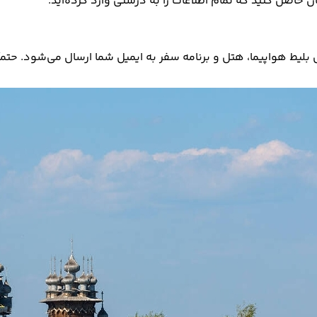
ن حاصل کنید که تمام اطلاعات را به درستی وارد کرده‌اید.
بلیط هواپیما، هتل و برنامه سفر به ایمیل شما ارسال می‌شود. حتما