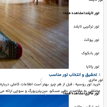
تور تایلند
(مشاهده همه)
تور ترکیبی تایلند
تور پوکت
تور بانکوک
تور پاتایا
1.
تحقیق و انتخاب تور مناسب
تور مالزی
خرید تور روسیه : قبل از هر چیز، بهتر است اطلاعات کاملی درباره
مختلفی به مقاصدی نظیر مسکو، سن‌پترزبورگ و سوچی ارائه می‌دهد
تور مالزی
(مشاهده همه)
تور ترکیبی مالزی