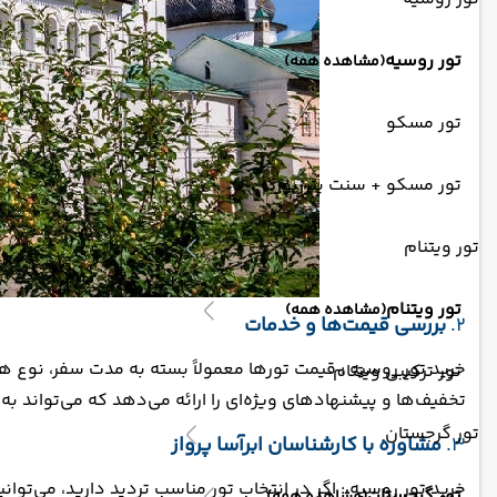
تور روسیه
(مشاهده همه)
تور مسکو
تور مسکو + سنت پترزبورگ
تور ویتنام
تور ویتنام
(مشاهده همه)
2.
بررسی قیمت‌ها و خدمات
خرید تور روسیه : قیمت تورها معمولاً بسته به مدت سفر، نوع هتل
تور ترکیبی ویتنام
تخفیف‌ها و پیشنهادهای ویژه‌ای را ارائه می‌دهد که می‌تواند ب
تور گرجستان
3.
مشاوره با کارشناسان ابرآسا پرواز
خرید تور روسیه : اگر در انتخاب تور مناسب تردید دارید، می‌توان
تور گرجستان