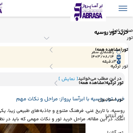
صفحه اصلی
خرید تور روسیه
تور
تور
(مشاهده همه)
راهنمای سفر
1403/08/14
3
دقیقه
تور ترکیه
در این مطلب می‌خوانید
[ نمایش ]
تور ترکیه
(مشاهده همه)
خرید تور روسیه با ابرآسا پرواز: مراحل و نکات مهم
تور استانبول
روسیه، با تاریخ غنی، فرهنگ متنوع و جاذبه‌های طبیعی زیبا، 
تور آنتالیا
است. در این مقاله، مراحل خرید تور و نکات مهمی که باید در نظر
تور آلانیا