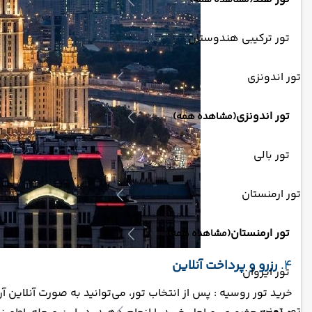
(مشاهده همه)
تور ترکیبی هندوستان
تور اندونزی
تور اندونزی
(مشاهده همه)
تور بالی
تور ارمنستان
تور ارمنستان
(مشاهده همه)
4.
رزرو و پرداخت آنلاین
تور ایروان
خرید تور روسیه : پس از انتخاب تور، می‌توانید به صورت آنلاین آن
تور تونس