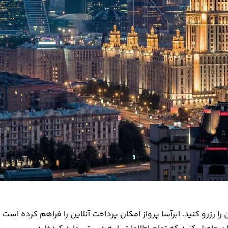
 را رزرو کنید. ابرآسا پرواز امکان پرداخت آنلاین را فراهم کرده است 