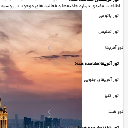
(مشاهده همه)
اطلاعات مفیدی درباره جاذبه‌ها و فعالیت‌های موجود در روسیه ا
تور باتومی
تور تفلیس
تور آفریقا
تور آفریقا
(مشاهده همه)
تور آفریقای جنوبی
تور کنیا
تور هند
تور هند