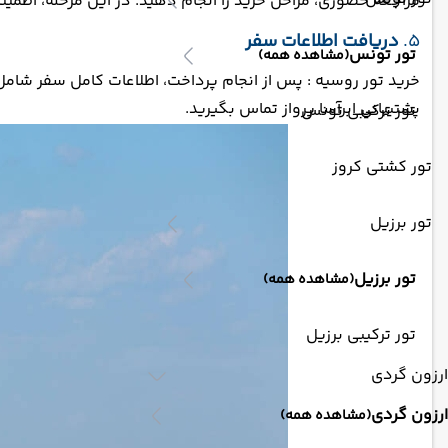
مراجعه حضوری، مراحل خرید را انجام دهید. در این مرحله، اطمینا
5.
دریافت اطلاعات سفر
تور تونس
(مشاهده همه)
خرید تور روسیه : پس از انجام پرداخت، اطلاعات کامل سفر شامل 
پشتیبانی ابرآسا پرواز تماس بگیرید.
تور ترکیبی تونس
تور کشتی کروز
تور برزیل
تور برزیل
(مشاهده همه)
تور ترکیبی برزیل
ارزون گردی
ارزون گردی
(مشاهده همه)