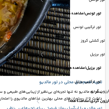
تور تونس
(مشاهده همه)
تور ترکیبی تونس
تور کشتی کروز
تور برزیل
تور برزیل
(مشاهده همه)
تور ترکیبی برزیل
تجربه طعم‌های محلی در تور مالدیو
ارزون گردی
سفر به مالدیو نه تنها تجربه‌ای بی‌نظیر از زیبایی‌های طبیعی
داشت تا از رستوران‌های محلی بهترین غذاهای مالدیوی را امتحان
ارزون گردی
(مشاهده همه)
تور مالدیو با ابرآسا پرواز: فرصتی برای تجربه‌ای بی‌نظیر