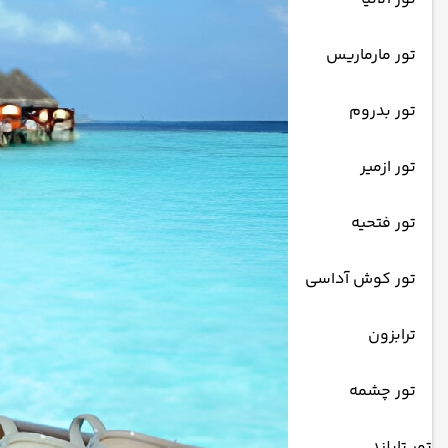
تور مارماریس
تور بدروم
تور ازمیر
تور فتحیه
تور کوش آداسی
ترابزون
تور چشمه
تور تایلند