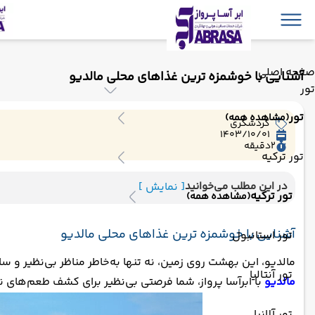
صفحه اصلی
آشنایی با خوشمزه ترین غذاهای محلی مالدیو
تور
تور
(مشاهده همه)
گردشگری
1403/10/01
2
دقیقه
تور ترکیه
در این مطلب می‌خوانید
[ نمایش ]
تور ترکیه
(مشاهده همه)
آشنایی با خوشمزه ترین غذاهای محلی مالدیو
تور استانبول
مالدیو، این بهشت روی زمین، نه تنها به‌خاطر مناظر بی‌نظیر و س
تور آنتالیا
مالدیو
با ابرآسا پرواز، شما فرصتی بی‌نظیر برای کشف طعم‌های ن
تور آلانیا