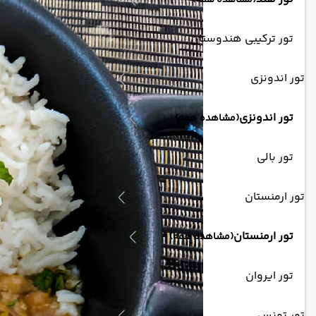
(مشاهده همه)
تور ترکیبی هندوستان
تور اندونزی
تور اندونزی
(مشاهده همه)
تور بالی
تور ارمنستان
تور ارمنستان
(مشاهده همه)
تور ایروان
تور تونس