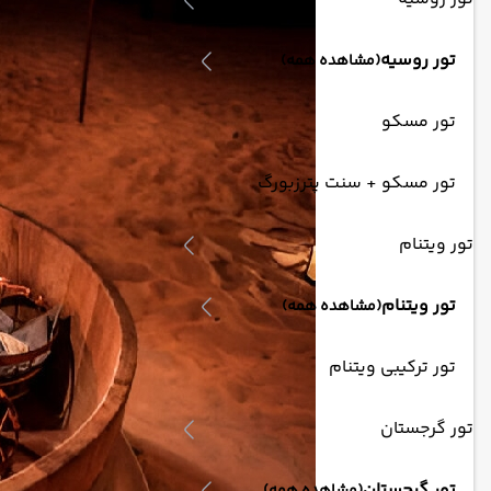
تور روسیه
(مشاهده همه)
تور مسکو
تور مسکو + سنت پترزبورگ
تور ویتنام
تور ویتنام
(مشاهده همه)
تور ترکیبی ویتنام
تور گرجستان
تور گرجستان