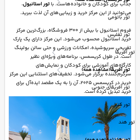
(مشاهده همه)
جذاب برای کودکان و خانواده‌هاست. با
تور استانبول
،
می‌توانید از این مرکز خرید و زیبایی‌های آن لذت ببرید.
تور باتومی
فروم استانبول با بیش از 300 فروشگاه، بزرگ‌ترین مرکز
تور تفلیس
خرید استانبول محسوب می‌شود. این مرکز دارای یک پارک
تفریحی سرپوشیده، امکانات ورزشی و حتی سالن بولینگ
تور آفریقا
است. در طول کریسمس، برنامه‌های ویژه‌ای نظیر
کارگاه‌های آموزشی برای کودکان و نمایش‌های
تور آفریقا
(مشاهده همه)
سرگرم‌کننده برگزار می‌شود. تخفیف‌های استثنایی این مرکز
خرید در کریسمس 2025، آن را به یک مقصد ایده‌آل برای
تور آفریقای جنوبی
خرید تبدیل کرده است.
تور کنیا
تور هند
تور هند