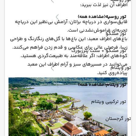
اطراف آن نیز لذت ببرید:
تور روسیه
(مشاهده همه)
قایق‌سواری در دریاچه براتان: آرامش بی‌نظیر این دریاچه
تجربه‌ای فراموش‌نشدنی است.
تور مسکو
باغ‌های اطراف معبد: این باغ‌ها با گل‌های رنگارنگ و طراحی
زیبا، فرصتی عالی برای عکاسی و قدم زدن فراهم می‌کنند.
تور مسکو + سنت پترزبورگ
کوه‌های اطراف: اگر علاقه‌مند به طبیعت‌گردی هستید،
می‌توانید در مسیرهای سبز و آرام اطراف این معبد
تور ویتنام
پیاده‌روی کنید.
تور ویتنام
(مشاهده همه)
تور ترکیبی ویتنام
تور گرجستان
تور گرجستان