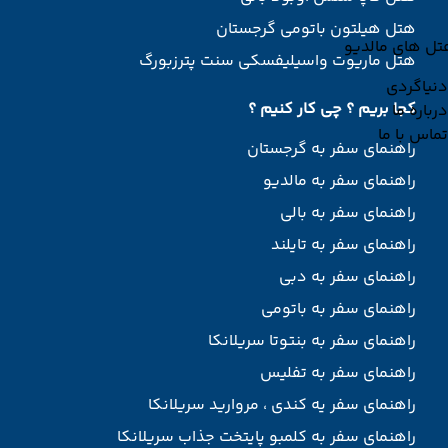
هتل هیلتون باتومی گرجستان
تل های مالدیو
هتل ماریوت واسیلیفسکی سنت پترزبورگ
دنیاگردی
کجا بریم ؟ چی کار کنیم ؟
درباره ما
تماس با ما
راهنمای سفر به گرجستان
راهنمای سفر به مالدیو
راهنمای سفر به بالی
راهنمای سفر به تایلند
راهنمای سفر به دبی
راهنمای سفر به باتومی
راهنمای سفر به بنتوتا سریلانکا
راهنمای سفر به تفلیس
راهنمای سفر یه کندی ، مروارید سریلانکا
راهنمای سفر به کلمبو پایتخت جذاب سریلانکا