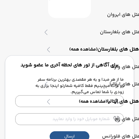
ل های ایروان
ل های بلغارستان
هتل های بلغارستان
(مشاهده همه)
برای آگاهی از تور های لحظه آخری ما عضو شوید
ل های وارنا
ما از هر مبدا و به هر مقصدی بهترین برنامه سفر
ل های ایتالیا
رو برات میچینیم فقط کافیه شمارتو اینجا بزاری به
زودی با شما تماس می‌گیریم.
هتل های ایتالیا
(مشاهده همه)
تل های رم
تل های فلورانس
ارسال