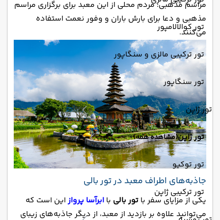
مراسم مذهبی: مردم محلی از این معبد برای برگزاری مراسم
مذهبی و دعا برای بارش باران و وفور نعمت استفاده
تور کوالالامپور
می‌کنند.
تور ترکیبی مالزی و سنگاپور
تور سنگاپور
تور ژاپن
تور ژاپن
(مشاهده همه)
تور توکیو
جاذبه‌های اطراف معبد در تور بالی
تور ترکیبی ژاپن
یکی از مزایای سفر با
تور بالی
با
ابرآسا پرواز
این است که
می‌توانید علاوه بر بازدید از معبد، از دیگر جاذبه‌های زیبای
تور روسیه