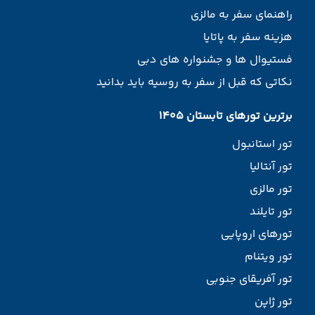
راهنمای سفر به مالزی
هزینه سفر به پاتایا
فستیوال ها و جشنواره های دبی
نکاتی که قبل از سفر به روسیه باید بدانید
برترین تورهای تابستان 1405
تور استانبول
تور آنتالیا
تور مالزی
تور تایلند
تورهای اروپایی
تور ویتنام
تور آفریقای جنوبی
تور ژاپن