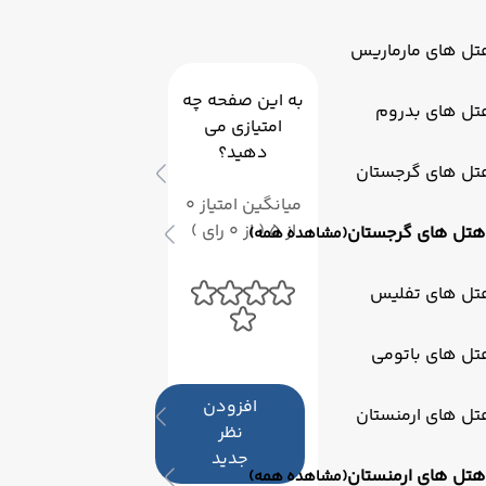
تل های مارماریس
به این صفحه چه
تل های بدروم
امتیازی می
دهید؟
تل های گرجستان
میانگین امتیاز 0
از 5 ( از 0 رای )
هتل های گرجستان
(مشاهده همه)
تل های تفلیس
تل های باتومی
افزودن
تل های ارمنستان
نظر
جدید
هتل های ارمنستان
(مشاهده همه)