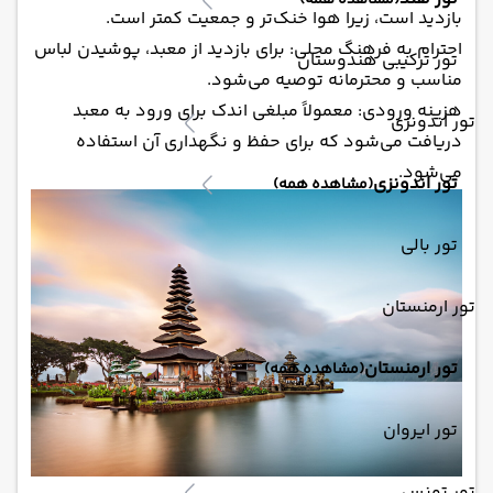
(مشاهده همه)
بازدید است، زیرا هوا خنک‌تر و جمعیت کمتر است.
احترام به فرهنگ محلی: برای بازدید از معبد، پوشیدن لباس
تور ترکیبی هندوستان
مناسب و محترمانه توصیه می‌شود.
هزینه ورودی: معمولاً مبلغی اندک برای ورود به معبد
تور اندونزی
دریافت می‌شود که برای حفظ و نگهداری آن استفاده
می‌شود.
تور اندونزی
(مشاهده همه)
تور بالی
تور ارمنستان
تور ارمنستان
(مشاهده همه)
تور ایروان
تور تونس