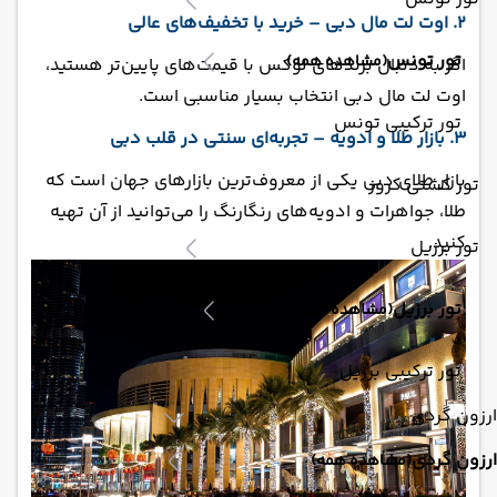
2. اوت لت مال دبی – خرید با تخفیف‌های عالی
تور تونس
(مشاهده همه)
اگر به دنبال برندهای لوکس با قیمت‌های پایین‌تر هستید،
اوت لت مال دبی انتخاب بسیار مناسبی است.
تور ترکیبی تونس
3. بازار طلا و ادویه – تجربه‌ای سنتی در قلب دبی
بازار طلای دبی یکی از معروف‌ترین بازارهای جهان است که
تور کشتی کروز
طلا، جواهرات و ادویه‌های رنگارنگ را می‌توانید از آن تهیه
کنید.
تور برزیل
تور برزیل
(مشاهده همه)
تور ترکیبی برزیل
ارزون گردی
ارزون گردی
(مشاهده همه)