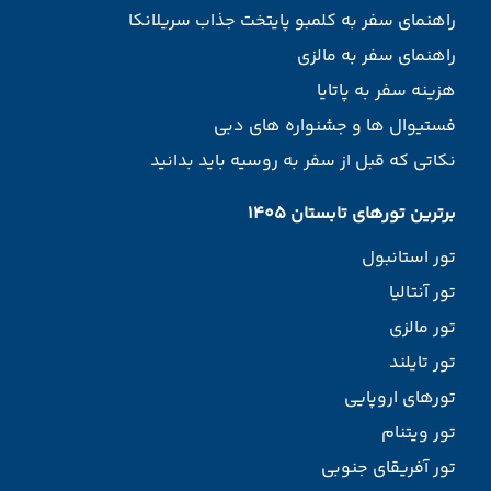
راهنمای سفر به کلمبو پایتخت جذاب سریلانکا
راهنمای سفر به مالزی
هزینه سفر به پاتایا
فستیوال ها و جشنواره های دبی
نکاتی که قبل از سفر به روسیه باید بدانید
برترین تورهای تابستان 1405
تور استانبول
تور آنتالیا
تور مالزی
تور تایلند
تورهای اروپایی
تور ویتنام
تور آفریقای جنوبی