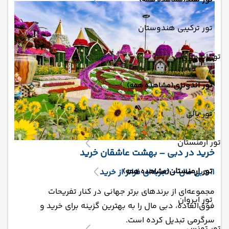
(مشاهده همه)
تور ترکیبی هندوستان
تور اندونزی
تور اندونزی
(مشاهده همه)
تور بالی
تور ارمنستان
خرید در دبی – بهشت عاشقان خرید
تور ارمنستان
(مشاهده همه)
1. دبی مال – تجربه‌ای فراتر از خرید
مجموعه‌ای از برندهای برتر جهانی در کنار تفریحات
تور ایروان
فوق‌العاده، دبی مال را به بهترین گزینه برای خرید و
سرگرمی تبدیل کرده است.
تور تونس