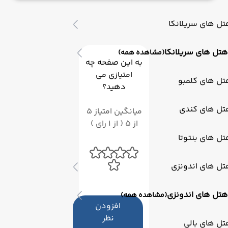
گردشگری بی‌نظیر است، بلکه ترکیبی هنرمندانه از معماری
مدرن و سنتی را به نمایش می‌گذارد.
ل های سریلانکا
هتل های سریلانکا
(مشاهده همه)
به این صفحه چه
امتیازی می
تل های کلمبو
دهید؟
تل های کندی
میانگین امتیاز 5
از 5 ( از 1 رای )
ل های بنتوتا
تل های اندونزی
هتل های اندونزی
(مشاهده همه)
افزودن
نظر
ل های بالی