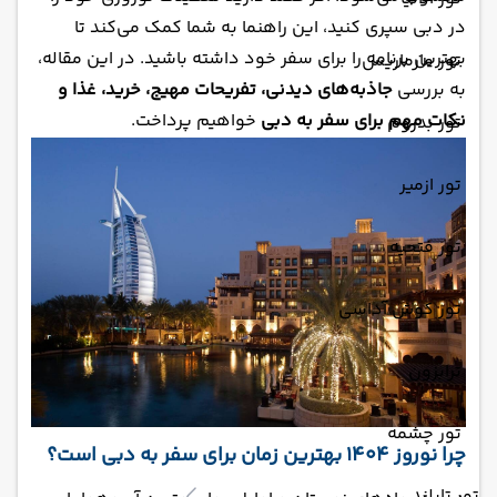
در دبی سپری کنید، این راهنما به شما کمک می‌کند تا
بهترین برنامه را برای سفر خود داشته باشید. در این مقاله،
تور مارماریس
به بررسی
جاذبه‌های دیدنی، تفریحات مهیج، خرید، غذا و
نکات مهم برای سفر به دبی
خواهیم پرداخت.
تور بدروم
تور ازمیر
تور فتحیه
تور کوش آداسی
ترابزون
تور چشمه
چرا نوروز 1404 بهترین زمان برای سفر به دبی است؟
تور تایلند