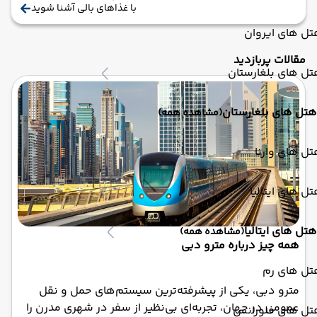
با غذاهای بالی آشنا شوید
ل های ایروان
مقالات پربازدید
ل های بلغارستان
هتل های بلغارستان
(مشاهده همه)
ل های وارنا
ل های ایتالیا
هتل های ایتالیا
(مشاهده همه)
همه چیز درباره مترو دبی
تل های رم
مترو دبی، یکی از پیشرفته‌ترین سیستم‌های حمل و نقل
عمومی در جهان، تجربه‌ای بی‌نظیر از سفر در شهری مدرن را
تل های فلورانس