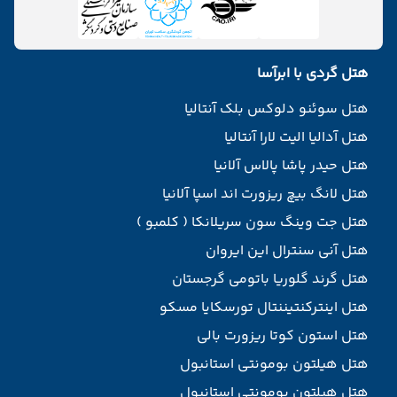
هتل گردی با ابرآسا
هتل سوئنو دلوکس بلک آنتالیا
هتل آدالیا الیت لارا آنتالیا
هتل حیدر پاشا پالاس آلانیا
هتل لانگ بیچ ریزورت اند اسپا آلانیا
هتل جت وینگ سون سریلانکا ( کلمبو )
هتل آنی سنترال این ایروان
هتل گرند گلوریا باتومی گرجستان
هتل اینترکنتیننتال تورسکایا مسکو
هتل استون کوتا ریزورت بالی
هتل هیلتون بومونتی استانبول
هتل هیلتون بومونتی استانبول