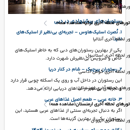
رهای لحظه آخری ترکیه
رستوران‌های پیشنهادی در دبی
تورهای لحظه آخری ترکیه
(مشاهده همه)
1. نُصرت استیک‌هاوس – تجربه‌ای بی‌نظیر از استیک‌های
لذیذ
ر لحظه آخری آنتالیا
یکی از بهترین رستوران‌های دبی که به خاطر استیک‌های
ر لحظه آخری استانبول
خاص و سرویس بی‌نظیرش شهرت دارد.
2. رستوران پیرچیک – شام در کنار دریا
ور لحظه آخری کوش آداسی
این رستوران در داخل آب و روی یک اسکله چوبی قرار دارد
رهای لحظه آخری ارمنستان
و تجربه‌ای بی‌نظیر از غذاهای دریایی ارائه می‌دهد.
3. خانه عربی – طعم اصیل غذاهای عربی
تورهای لحظه آخری ارمنستان
(مشاهده همه)
اگر به دنبال تجربه‌ای سنتی از غذاهای عربی هستید، این
رستوران یکی از بهترین گزینه‌ها است.
ر لحظه آخری ایروان