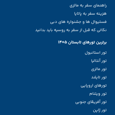
راهنمای سفر به مالزی
هزینه سفر به پاتایا
فستیوال ها و جشنواره های دبی
نکاتی که قبل از سفر به روسیه باید بدانید
برترین تورهای تابستان 1405
تور استانبول
تور آنتالیا
تور مالزی
تور تایلند
تورهای اروپایی
تور ویتنام
تور آفریقای جنوبی
تور ژاپن