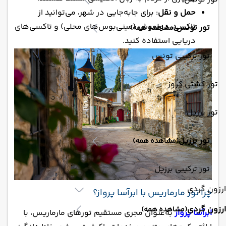
حمل و نقل
: برای جابه‌جایی در شهر، می‌توانید از
تاکسی، دولموش (مینی‌بوس‌های محلی) و تاکسی‌های
تور تونس
(مشاهده همه)
دریایی استفاده کنید.
تور ترکیبی تونس
تور کشتی کروز
تور برزیل
تور برزیل
(مشاهده همه)
تور ترکیبی برزیل
ارزون گردی
چرا تور مارماریس با ابرآسا پرواز؟
ارزون گردی
(مشاهده همه)
ابرآسا پرواز
به‌عنوان مجری مستقیم تورهای مارماریس، با