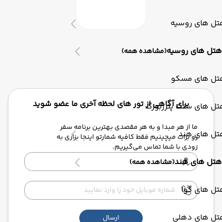
تل های روسیه
هتل های روسیه
(مشاهده همه)
تل های مسکو
برای آگاهی از تور های لحظه آخری ما عضو شوید
تل های سنت پترزبورگ
ما از هر مبدا و به هر مقصدی بهترین برنامه سفر
تل های هند
رو برات میچینیم فقط کافیه شمارتو اینجا بزاری به
زودی با شما تماس می‌گیریم.
هتل های هند
(مشاهده همه)
تل های گوا
تل های دهلی
ارسال