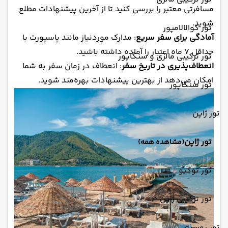
مسافرتی معتبر را بررسی کنید تا از آخرین پیشنهادات مطلع
شوید.
تور کوالالامپور
آمادگی برای سفر سریع
: مدارک موردنیاز مانند پاسپورت با
حداقل ۷ ماه اعتبار را آماده داشته باشید.
تور ترکیبی مالزی و سنگاپور
انعطاف‌پذیری در تاریخ سفر
: انعطاف در زمان سفر به شما
امکان می‌دهد از بهترین پیشنهادات بهره‌مند شوید.
تور سنگاپور
تور ژاپن
تور ژاپن
(مشاهده همه)
تور توکیو
تور ترکیبی ژاپن
تور روسیه