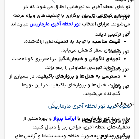
تورهای لحظه آخری به تورهایی اطلاق می‌شود که در
فاصله‌ی کوتاهی تا زمان برگزاری با تخفیف‌های ویژه عرضه
تور تایلند
(مشاهده همه)
می‌شوند.
مزایای انتخاب
تور لحظه آخری مارماریس
عبارت‌اند
از:
تور ترکیبی تایلند
قیمت مناسب
: با توجه به تخفیف‌های ارائه‌شده،
هزینه‌ی سفر کاهش می‌یابد.
تور پوکت
تجربه‌ی ناگهانی و هیجان‌انگیز
: برنامه‌ریزی کوتاه‌مدت
می‌تواند تجربه‌ی متفاوتی را رقم بزند.
تور بانکوک
دسترسی به هتل‌ها و پروازهای باکیفیت
: در بسیاری از
موارد، هتل‌ها و پروازهای باکیفیت در این تورها
تور پاتایا
گنجانده می‌شوند.
تور مالزی
نحوه خرید تور لحظه آخری مارماریس
برای خرید
تور مارماریس با
ابرآسا پرواز
و بهره‌مندی از
تور مالزی
(مشاهده همه)
تخفیف‌های لحظه آخری، مراحل زیر را دنبال کنید:
پیگیری مداوم
: به‌صورت منظم وب‌سایت‌ها و آژانس‌های
تور ترکیبی مالزی