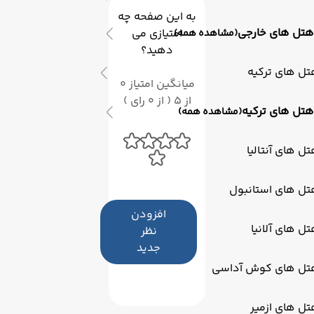
به این صفحه چه
هتل های خارجی
امتیازی می
(مشاهده همه)
دهید؟
ل های ترکیه
میانگین امتیاز 0
از 5 ( از 0 رای )
هتل های ترکیه
(مشاهده همه)
ل های آنتالیا
تل های استانبول
افزودن
ل های آلانیا
نظر
جدید
تل های کوش آداسی
ل های ازمیر