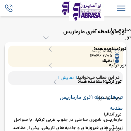
صفحه اصلی
تورهای لحظه آخری مارماریس
تور
تور
(مشاهده همه)
راهنمای سفر
1403/12/05
2
دقیقه
تور ترکیه
در این مطلب می‌خوانید
[ نمایش ]
تور ترکیه
(مشاهده همه)
تورهای لحظه آخری مارماریس
تور استانبول
مقدمه
تور آنتالیا
مارماریس، شهری ساحلی در جنوب غربی ترکیه، با سواحل
زیبا، آب‌های فیروزه‌ای و جاذبه‌های تاریخی، یکی از مقاصد
تور آلانیا