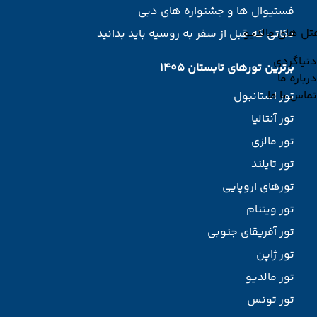
فستیوال ها و جشنواره های دبی
تل های مالدیو
نکاتی که قبل از سفر به روسیه باید بدانید
دنیاگردی
برترین تورهای تابستان 1405
درباره ما
تماس با ما
تور استانبول
تور آنتالیا
تور مالزی
تور تایلند
تورهای اروپایی
تور ویتنام
تور آفریقای جنوبی
تور ژاپن
تور مالدیو
تور تونس