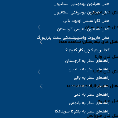
هتل هیلتون بومونتی استانبول
ل های ایروان
هتل هیلتون بومونتی استانبول
هتل کاپا سنس اوبود بالی
ل های بلغارستان
هتل هیلتون باتومی گرجستان
هتل ماریوت واسیلیفسکی سنت پترزبورگ
هتل های بلغارستان
(مشاهده همه)
کجا بریم ؟ چی کار کنیم ؟
ل های وارنا
راهنمای سفر به گرجستان
راهنمای سفر به مالدیو
ل های ایتالیا
راهنمای سفر به بالی
هتل های ایتالیا
راهنمای سفر به تایلند
(مشاهده همه)
راهنمای سفر به دبی
تل های رم
راهنمای سفر به باتومی
راهنمای سفر به بنتوتا سریلانکا
تل های فلورانس