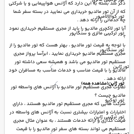
ذکر شد بسته به این دارد که آژانس هواپیمایی و یا شرکتی
که از آن تور مالدیو خریداری می نمایید در بسته سفر شما
تور کوالالامپور
چه خدماتی را ارائه دهد .
آیا تور لاکچری مالدیو را باید از مجری مستقیم خریداری نمود
تور ترکیبی مالزی و سنگاپور
؟
با توجه به قیمت تور مالدیو ، بهتر هست که تور مالدیو را از
تور سنگاپور
مجری مستقیم مالدیو خریداری نمایید ، ابرآسا پرواز مجری
مستقیم تور مالدیو می باشد و همیشه سعی داشته تور
تور ژاپن
مالدیو را با قیمت مناسب و خدمات مناسب به مسافران خود
ارائه دهد .
تور ژاپن
(مشاهده همه)
تفاوت مجری مستقیم تور مالدیو با آژانس های واسطه تور
مالدیو چیست ؟
تور توکیو
شرکت هایی که مجری مستقیم تور مالدیو هستند ، دارای
اختیارات و امتیازات بیشتری نسبت به آژانس های واسطه در
تور ترکیبی ژاپن
قیمت گذاری و ارائه خدمات هستند ، به عنوان مثال مجری
مستقیم می تواند بسته های سفر تور مالدیو را با قیمت
تور روسیه