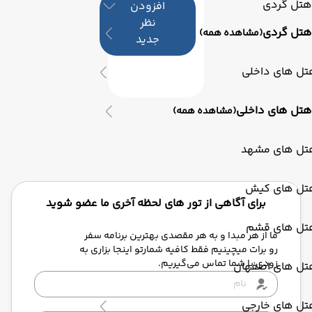
هتل گردی
افزودن
نظر
هتل گردی
(مشاهده همه)
جدید
تل های داخلی
هتل های داخلی
(مشاهده همه)
تل های مشهد
تل های کیش
برای آگاهی از تور های لحظه آخری ما عضو شوید
تل های قشم
ما از هر مبدا و به هر مقصدی بهترین برنامه سفر
رو برات میچینیم فقط کافیه شمارتو اینجا بزاری به
زودی با شما تماس می‌گیریم.
تل های اصفهان
تل های خارجی