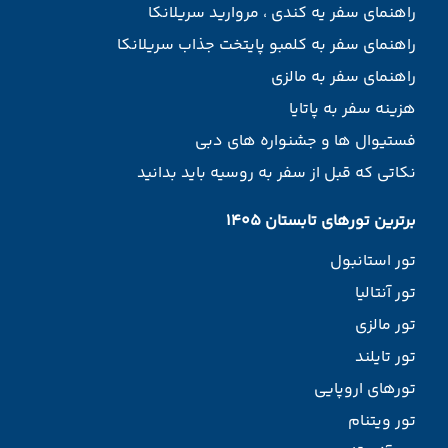
راهنمای سفر یه کندی ، مروارید سریلانکا
راهنمای سفر به کلمبو پایتخت جذاب سریلانکا
راهنمای سفر به مالزی
هزینه سفر به پاتایا
فستیوال ها و جشنواره های دبی
نکاتی که قبل از سفر به روسیه باید بدانید
برترین تورهای تابستان 1405
تور استانبول
تور آنتالیا
تور مالزی
تور تایلند
تورهای اروپایی
تور ویتنام