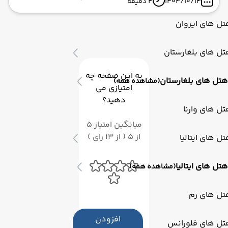
1404/10/14
4 دقیقه
سنت پترزبورگ، شهر کانال‌ها و کاخ‌های رویایی.
ل های ایروان
ل های بلغارستان
به این صفحه چه
هتل های بلغارستان
(مشاهده همه)
امتیازی می
دهید؟
ل های وارنا
میانگین امتیاز 5
از 5 ( از 13 رای )
ل های ایتالیا
هتل های ایتالیا
(مشاهده همه)
تل های رم
افزودن
تل های فلورانس