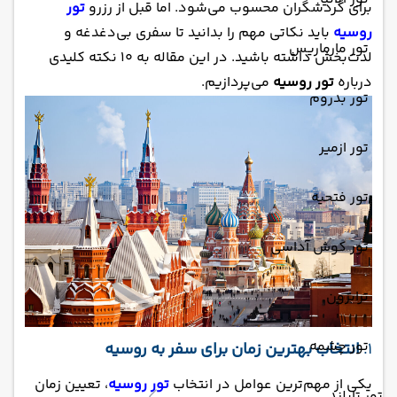
برای گردشگران محسوب می‌شود. اما قبل از رزرو
تور
روسیه
باید نکاتی مهم را بدانید تا سفری بی‌دغدغه و
تور مارماریس
لذت‌بخش داشته باشید. در این مقاله به 10 نکته کلیدی
درباره
تور روسیه
می‌پردازیم.
تور بدروم
تور ازمیر
تور فتحیه
تور کوش آداسی
ترابزون
تور چشمه
1.
انتخاب بهترین زمان برای سفر به روسیه
یکی از مهم‌ترین عوامل در انتخاب
تور روسیه
، تعیین زمان
تور تایلند