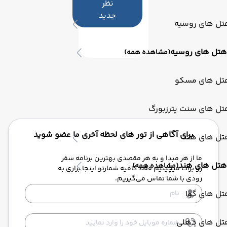
نظر
جدید
تل های روسیه
هتل های روسیه
(مشاهده همه)
تل های مسکو
تل های سنت پترزبورگ
برای آگاهی از تور های لحظه آخری ما عضو شوید
تل های هند
ما از هر مبدا و به هر مقصدی بهترین برنامه سفر
هتل های هند
(مشاهده همه)
رو برات میچینیم فقط کافیه شمارتو اینجا بزاری به
زودی با شما تماس می‌گیریم.
تل های گوا
تل های دهلی