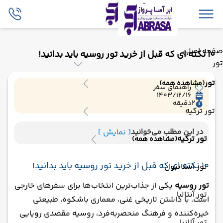
صفحه اصلی
10 نکته ای که قبل از خرید تور روسیه باید بدانید!
تور
تور
(مشاهده همه)
راهنمای سفر
1403/12/16
2
دقیقه
تور ترکیه
در این مطلب می‌خوانید
[ نمایش ]
تور ترکیه
(مشاهده همه)
10 نکته ای که قبل از خرید تور روسیه باید بدانید!
تور استانبول
تور روسیه
یکی از جذاب‌ترین انتخاب‌ها برای سفرهای خارجی
تور آنتالیا
است. با داشتن تاریخی غنی، معماری باشکوه، طبیعتی
خیره‌کننده و فرهنگ منحصربه‌فرد، روسیه مقصدی رویایی
تور آلانیا