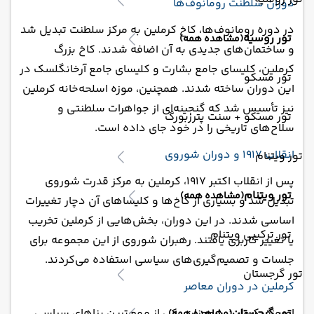
دوران سلطنت رومانوف‌ها
در دوره رومانوف‌ها، کاخ کرملین به مرکز سلطنت تبدیل شد
تور روسیه
(مشاهده همه)
و ساختمان‌های جدیدی به آن اضافه شدند. کاخ بزرگ
کرملین، کلیسای جامع بشارت و کلیسای جامع آرخانگلسک در
تور مسکو
این دوران ساخته شدند. همچنین، موزه اسلحه‌خانه کرملین
نیز تأسیس شد که گنجینه‌ای از جواهرات سلطنتی و
تور مسکو + سنت پترزبورگ
سلاح‌های تاریخی را در خود جای داده است.
انقلاب 1917 و دوران شوروی
تور ویتنام
پس از انقلاب اکتبر 1917، کرملین به مرکز قدرت شوروی
تور ویتنام
(مشاهده همه)
تبدیل شد و بسیاری از کاخ‌ها و کلیساهای آن دچار تغییرات
اساسی شدند. در این دوران، بخش‌هایی از کرملین تخریب
تور ترکیبی ویتنام
یا تغییر کاربری یافتند. رهبران شوروی از این مجموعه برای
جلسات و تصمیم‌گیری‌های سیاسی استفاده می‌کردند.
تور گرجستان
کرملین در دوران معاصر
تور گرجستان
امروزه، کرملین همچنان یکی از مهم‌ترین بناهای سیاسی