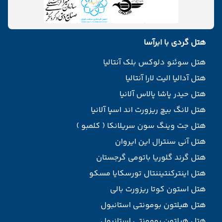
هتل گردی با ابرآسا
هتل سوئنو دلوکس بلک آنتالیا
هتل آدالیا الیت لارا آنتالیا
هتل حیدر پاشا پالاس آلانیا
هتل لانگ بیچ ریزورت اند اسپا آلانیا
هتل جت وینگ سون سریلانکا ( کلمبو )
هتل آنی سنترال این ایروان
هتل گرند گلوریا باتومی گرجستان
هتل اینترکنتیننتال تورسکایا مسکو
هتل استون کوتا ریزورت بالی
هتل هیلتون بومونتی استانبول
هتل هیلتون بومونتی استانبول