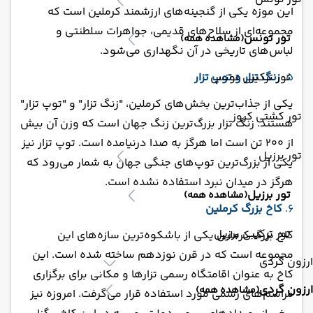
این موزه یکی از گنجینه‌های ارزشمند کرملین است که
مجموعه‌ای از سلاح‌های قدیمی، جواهرات سلطنتی و
تور تونس
(مشاهده همه)
لباس‌های تاریخی در آن نگهداری می‌شود.
5.
زنگ تزار و توپ تزار
تور ترکیبی تونس
یکی از جذاب‌ترین بخش‌های کرملین، "زنگ تزار" و "توپ تزار"
تور کشتی کروز
هستند. زنگ تزار بزرگ‌ترین زنگ جهان است که وزن آن بیش
از 200 تن است اما هرگز به صدا درنیامده است. توپ تزار نیز
تور برزیل
یکی از بزرگ‌ترین توپ‌های جنگی جهان به شمار می‌رود که
هرگز در میدان نبرد استفاده نشده است.
تور برزیل
(مشاهده همه)
6.
کاخ بزرگ کرملین
تور ترکیبی برزیل
کاخ بزرگ کرملین یکی از باشکوه‌ترین سازه‌های این
مجموعه است که در قرن نوزدهم ساخته شده است. این
ارزون گردی
کاخ به عنوان اقامتگاه رسمی تزارها و مکانی برای برگزاری
ارزون گردی
(مشاهده همه)
مراسم‌های رسمی مورد استفاده قرار می‌گرفت. امروزه نیز