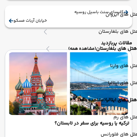
کلیسای سنت باسیل روسیه
ل های ایروان
خیابان آربات مسکو
ل های بلغارستان
مقالات پربازدید
هتل های بلغارستان
(مشاهده همه)
ل های وارنا
ل های ایتالیا
هتل های ایتالیا
(مشاهده همه)
تل های رم
ترکیه یا روسیه برای سفر در تابستان؟
تل های فلورانس