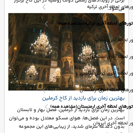
برخی از رویدادهای رسمی دولت روسیه در این کاخ برگزار
رهای لحظه آخری ترکیه
می‌شود.
تورهای لحظه آخری ترکیه
(مشاهده همه)
ر لحظه آخری آنتالیا
ر لحظه آخری استانبول
ور لحظه آخری کوش آداسی
رهای لحظه آخری ارمنستان
بهترین زمان برای بازدید از کاخ کرملین
تورهای لحظه آخری ارمنستان
(مشاهده همه)
بهترین زمان برای بازدید از کرملین، فصل بهار و تابستان
است. در این فصل‌ها، هوای مسکو معتدل بوده و می‌توان
ر لحظه آخری ایروان
بدون دغدغه سرمای شدید، از زیبایی‌های این مجموعه