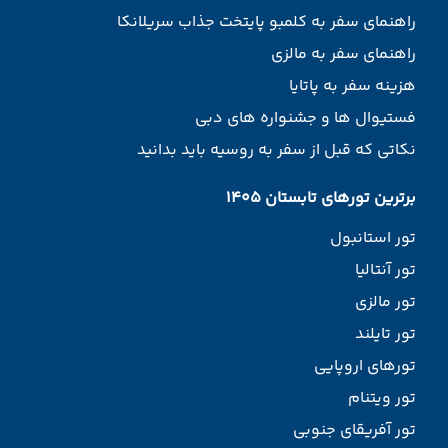
راهنمای سفر به کلمبو پایتخت جذاب سریلانکا
راهنمای سفر به مالزی
هزینه سفر به پاتایا
فستیوال ها و جشنواره های دبی
نکاتی که قبل از سفر به روسیه باید بدانید
برترین تورهای تابستان 1405
تور استانبول
تور آنتالیا
تور مالزی
تور تایلند
تورهای اروپایی
تور ویتنام
تور آفریقای جنوبی