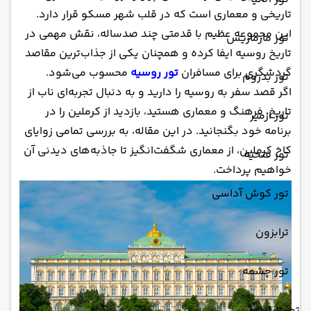
تاریخی و معماری است که در قلب شهر مسکو قرار دارد.
این مجموعه عظیم با قدمتی چند صدساله، نقش مهمی در
تور مارماریس
تاریخ روسیه ایفا کرده و همچنان یکی از جذاب‌ترین مقاصد
گردشگری برای مسافران
تور روسیه
محسوب می‌شود.
تور بدروم
اگر قصد سفر به روسیه را دارید و به دنبال تجربه‌ای ناب از
تاریخ، فرهنگ و معماری هستید، بازدید از کرملین را در
تور ازمیر
برنامه خود بگنجانید. در این مقاله، به بررسی تمامی زوایای
کاخ کرملین، از معماری شگفت‌انگیز تا جاذبه‌های دیدنی آن
تور فتحیه
خواهیم پرداخت.
تور کوش آداسی
ترابزون
تور چشمه
تور تایلند