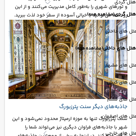
هتل گردی
و تورهای شهری را به‌طور کامل مدیریت می‌کنند و از این
هتل گردی
(مشاهده همه)
رو، شما می‌توانید با خیالی آسوده از سفر خود لذت ببرید.
تل های داخلی
هتل های داخلی
(مشاهده همه)
تل های مشهد
تل های کیش
تل های قشم
جاذبه‌های دیگر سنت پترزبورگ
تل های اصفهان
سنت پترزبورگ تنها به موزه ارمیتاژ محدود نمی‌شود و این
شهر با جاذبه‌های فراوان دیگری نیز می‌تواند شما را
تل های خارجی
شگفت‌زده کند. در اینجا به برخی از مهم‌ترین جاذبه‌های