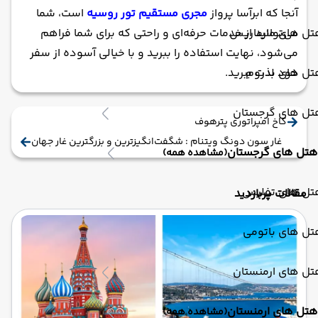
آنجا که ابرآسا پرواز
مجری مستقیم تور روسیه
است، شما
می‌توانید از خدمات حرفه‌ای و راحتی که برای شما فراهم
تل های مارماریس
می‌شود، نهایت استفاده را ببرید و با خیالی آسوده از سفر
خود لذت ببرید.
تل های بدروم
تل های گرجستان
کاخ امپراتوری پترهوف
غار سون دونگ ویتنام : شگفت‌انگیزترین و بزرگترین غار جهان
هتل های گرجستان
(مشاهده همه)
تل های تفلیس
مقالات پربازدید
تل های باتومی
تل های ارمنستان
هتل های ارمنستان
(مشاهده همه)