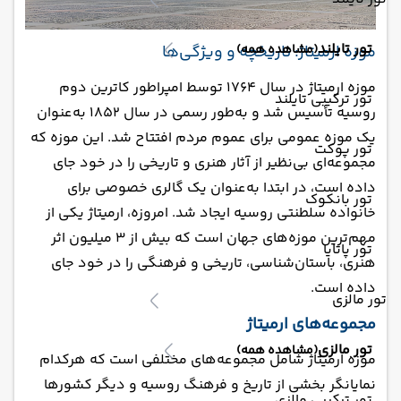
تور تایلند
(مشاهده همه)
موزه ارمیتاژ: تاریخچه و ویژگی‌ها
موزه ارمیتاژ در سال 1764 توسط امپراطور کاترین دوم
تور ترکیبی تایلند
روسیه تأسیس شد و به‌طور رسمی در سال 1852 به‌عنوان
یک موزه عمومی برای عموم مردم افتتاح شد. این موزه که
تور پوکت
مجموعه‌ای بی‌نظیر از آثار هنری و تاریخی را در خود جای
داده است، در ابتدا به‌عنوان یک گالری خصوصی برای
تور بانکوک
خانواده سلطنتی روسیه ایجاد شد. امروزه، ارمیتاژ یکی از
مهم‌ترین موزه‌های جهان است که بیش از 3 میلیون اثر
تور پاتایا
هنری، باستان‌شناسی، تاریخی و فرهنگی را در خود جای
داده است.
تور مالزی
مجموعه‌های ارمیتاژ
تور مالزی
(مشاهده همه)
موزه ارمیتاژ شامل مجموعه‌های مختلفی است که هرکدام
نمایانگر بخشی از تاریخ و فرهنگ روسیه و دیگر کشورها
تور ترکیبی مالزی