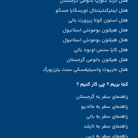
هتل گرند گلوریا باتومی گرجستان
هتل اینترکنتیننتال تورسکایا مسکو
هتل استون کوتا ریزورت بالی
هتل هیلتون بومونتی استانبول
هتل هیلتون بومونتی استانبول
هتل کاپا سنس اوبود بالی
هتل هیلتون باتومی گرجستان
هتل ماریوت واسیلیفسکی سنت پترزبورگ
کجا بریم ؟ چی کار کنیم ؟
راهنمای سفر به گرجستان
راهنمای سفر به مالدیو
راهنمای سفر به بالی
راهنمای سفر به تایلند
راهنمای سفر به دبی