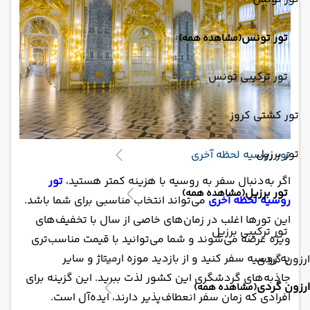
تور تونس
(مشاهده همه)
تور ترکیبی تونس
تور کشتی کروز
تور برزیل
تور روسیه لحظه آخری
اگر به‌دنبال سفر به روسیه با هزینه کمتر هستید،
تور
تور برزیل
(مشاهده همه)
روسیه لحظه آخری
می‌تواند انتخاب مناسبی برای شما باشد.
این تورها اغلب در زمان‌های خاصی از سال با تخفیف‌های
تور ترکیبی برزیل
ویژه عرضه می‌شوند و شما می‌توانید با قیمت مناسب‌تری
به روسیه سفر کنید و از بازدید موزه ارمیتاژ و سایر
ارزون گردی
جاذبه‌های گردشگری این کشور لذت ببرید. این گزینه برای
ارزون گردی
(مشاهده همه)
افرادی که زمان سفر انعطاف‌پذیر دارند، ایده‌آل است.