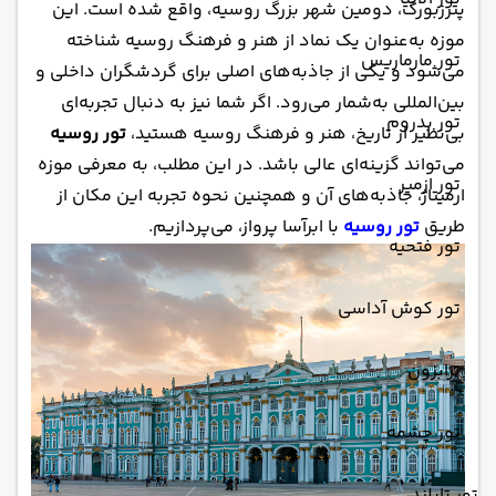
پترزبورگ، دومین شهر بزرگ روسیه، واقع شده است. این
موزه به‌عنوان یک نماد از هنر و فرهنگ روسیه شناخته
تور مارماریس
می‌شود و یکی از جاذبه‌های اصلی برای گردشگران داخلی و
بین‌المللی به‌شمار می‌رود. اگر شما نیز به دنبال تجربه‌ای
تور بدروم
بی‌نظیر از تاریخ، هنر و فرهنگ روسیه هستید،
تور روسیه
می‌تواند گزینه‌ای عالی باشد. در این مطلب، به معرفی موزه
تور ازمیر
ارمیتاژ، جاذبه‌های آن و همچنین نحوه تجربه این مکان از
طریق
تور روسیه
با ابرآسا پرواز، می‌پردازیم.
تور فتحیه
تور کوش آداسی
ترابزون
تور چشمه
تور تایلند