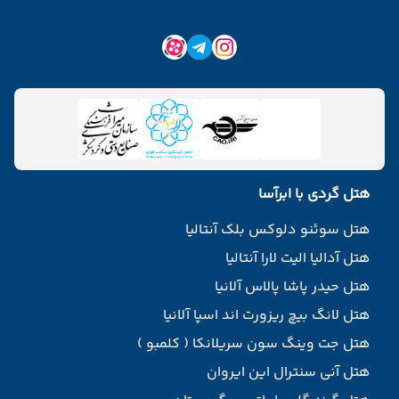
هتل گردی با ابرآسا
هتل سوئنو دلوکس بلک آنتالیا
هتل آدالیا الیت لارا آنتالیا
هتل حیدر پاشا پالاس آلانیا
هتل لانگ بیچ ریزورت اند اسپا آلانیا
هتل جت وینگ سون سریلانکا ( کلمبو )
هتل آنی سنترال این ایروان