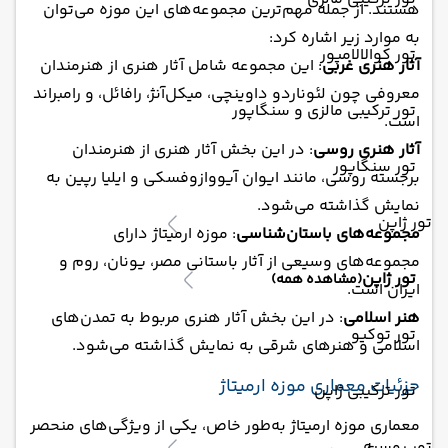
هستند. از جمله مهم‌ترین مجموعه‌های این موزه می‌توان
به موارد زیر اشاره کرد:
تور کوالالامپور
آثار هنری غربی
: این مجموعه شامل آثار هنری از هنرمندان
معروفی چون لئوناردو داوینچی، میکل‌آنژ، رافائل، و رامبراند
تور ترکیبی مالزی و سنگاپور
است.
آثار هنری روسی
: در این بخش آثار هنری از هنرمندان
تور سنگاپور
برجسته روسی، مانند ایوان آیووازوفسکی و ایلیا رپین به
نمایش گذاشته می‌شود.
تور ژاپن
مجموعه‌های باستان‌شناسی
: موزه ارمیتاژ دارای
مجموعه‌های وسیعی از آثار باستانی مصر، یونان، روم و
تور ژاپن
(مشاهده همه)
ایران است.
هنر اسلامی
: در این بخش آثار هنری مربوط به تمدن‌های
تور توکیو
اسلامی و هنرهای شرقی به نمایش گذاشته می‌شود.
جزئیات معماری موزه ارمیتاژ
تور ترکیبی ژاپن
معماری موزه ارمیتاژ به‌طور خاص، یکی از ویژگی‌های منحصر
تور روسیه