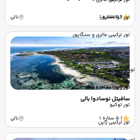
( 5 ستاره )
بالی
تور کوالالامپور
تور ترکیبی مالزی و سنگاپور
تور سنگاپور
تور ژاپن
تور ژاپن
(مشاهده همه)
سافیتل نوسادوا بالی
تور توکیو
( 5 ستاره )
بالی
تور ترکیبی ژاپن
تور روسیه