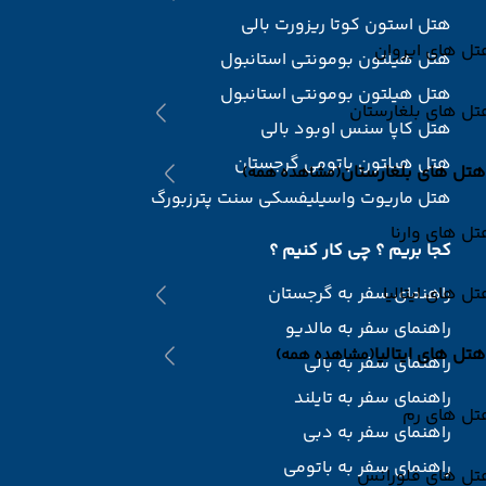
هتل استون کوتا ریزورت بالی
ل های ایروان
هتل هیلتون بومونتی استانبول
هتل هیلتون بومونتی استانبول
ل های بلغارستان
هتل کاپا سنس اوبود بالی
هتل هیلتون باتومی گرجستان
هتل های بلغارستان
(مشاهده همه)
هتل ماریوت واسیلیفسکی سنت پترزبورگ
ل های وارنا
کجا بریم ؟ چی کار کنیم ؟
ل های ایتالیا
راهنمای سفر به گرجستان
راهنمای سفر به مالدیو
هتل های ایتالیا
(مشاهده همه)
راهنمای سفر به بالی
راهنمای سفر به تایلند
تل های رم
راهنمای سفر به دبی
راهنمای سفر به باتومی
تل های فلورانس