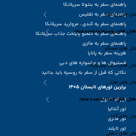
راهنمای سفر به بنتوتا سریلانکا
تل های روسیه
راهنمای سفر به تفلیس
راهنمای سفر یه کندی ، مروارید سریلانکا
هتل های روسیه
(مشاهده همه)
راهنمای سفر به کلمبو پایتخت جذاب سریلانکا
راهنمای سفر به مالزی
تل های مسکو
هزینه سفر به پاتایا
فستیوال ها و جشنواره های دبی
تل های سنت پترزبورگ
نکاتی که قبل از سفر به روسیه باید بدانید
تل های هند
برترین تورهای تابستان 1405
هتل های هند
تور استانبول
(مشاهده همه)
تور آنتالیا
تل های گوا
تور مالزی
تور تایلند
تل های دهلی