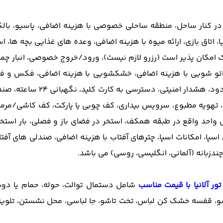
در کنار ساحل، منطقه ساحلی خصوصی با هزینه اضافی، پاسیو، بالک
ا، اتاق بازی، ارائه میوه با هزینه اضافی، وعده های غذایی بچه ها،
تو شویی با هزینه اضافی، خشکشویی با
هزینه اضافی، فکس و فتو
بسته خارج از ملک، دوربین مدا
هویه مطبوع، سرویس بیداری، کف چوبی یا پارکت، کف کاشی/مرمر، س
ل واحد واقع در طبقه همکف، استخر در فضای باز و فصلی، بار استخر
پا، امکانات اسپا، چترهای آفتاب با هزینه اضافی، صندلی های آفتا
چندزبانه (آلمانی، انگلیسی، روسی) می باشد.
تور آلانیا با قیمت مناسب
شامل دستمال توالت، حوله، حمام یا دو
شو، قفسه خشک کن لباس،
تخت تاشو، جا لباسی، محل نشستن، تلویز