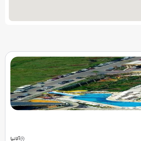
آلانیا