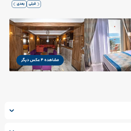
قبلی
بعدی
مشاهده 4 عکس دیگر
سشوار
ماساژ
پذیرش 24 ساعته
سرویس فرنگی