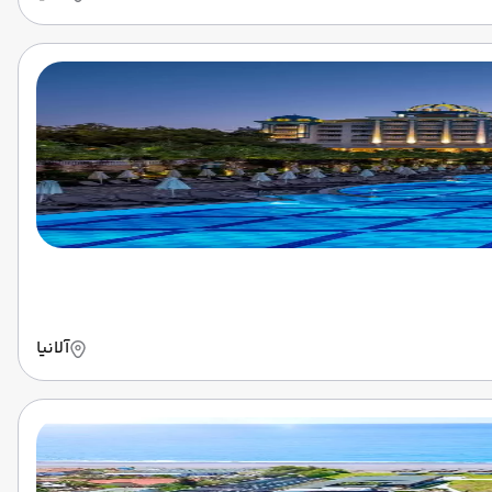
آلانیا