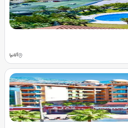
آلانیا