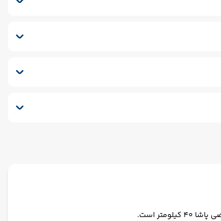
نسفر برگشت (بدرقه)